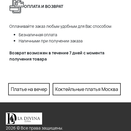
ОПЛАТА И ВОЗВРАТ
Оплачивайте заказ любым удобным для Вас способом:
Безналичная оплата
Наличными при получении заказа
Возврат возможен в течение 7 дней с момента
получения товара
Платье на вечер
Коктейльные платья Москва
П
2026 © Все права защищены.