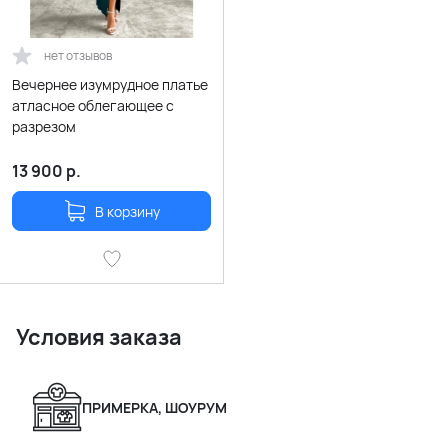
нет отзывов
Вечернее изумрудное платье
атласное облегающее с
разрезом
13 900
р.
В корзину
Условия заказа
ПРИМЕРКА, ШОУРУМ