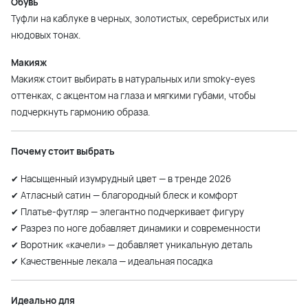
Обувь
Туфли на каблуке в черных, золотистых, серебристых или
нюдовых тонах.
Макияж
Макияж стоит выбирать в натуральных или smoky-eyes
оттенках, с акцентом на глаза и мягкими губами, чтобы
подчеркнуть гармонию образа.
Почему стоит выбрать
✔ Насыщенный изумрудный цвет — в тренде 2026
✔ Атласный сатин — благородный блеск и комфорт
✔ Платье-футляр — элегантно подчеркивает фигуру
✔ Разрез по ноге добавляет динамики и современности
✔ Воротник «качели» — добавляет уникальную деталь
✔ Качественные лекала — идеальная посадка
Идеально для