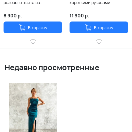
розового цвета на
короткими рукавами
бретельках
8 900
р.
11 900
р.
В корзину
В корзину
Недавно просмотренные