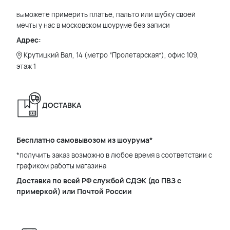
можете примерить платье, пальто или шубку своей
Вы
мечты у нас в московском шоуруме без записи
Адрес:
Крутицкий Вал, 14 (метро “Пролетарская”), офис 109,
этаж 1
ДОСТАВКА
Бесплатно самовывозом из шоурума*
*получить заказ возможно в любое время в соответствии с
графиком работы магазина
Доставка по всей РФ службой СДЭК (до ПВЗ с
примеркой) или Почтой России