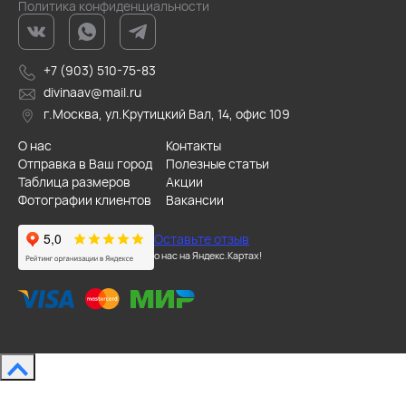
Политика конфиденциальности
+7 (903) 510-75-83
divinaav@mail.ru
г.Москва, ул.Крутицкий Вал, 14, офис 109
О нас
Контакты
Отправка в Ваш город
Полезные статьи
Таблица размеров
Акции
Фотографии клиентов
Вакансии
Оставьте отзыв
о нас на Яндекс.Картах!