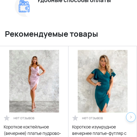
Удобные способы оплаты
Рекомендуемые товары
нет отзывов
нет отзывов
Короткое коктейльное
Короткое изумрудное
(вечернее) платье пудрово-
вечернее платье-футляр с