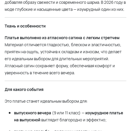
добавляя образу свежести и современного шарма. В 2026 году в
моде глубокие и насыщенные цвета — изумрудный один из них.
Ткань и особенности
Платье выполнено из атласного сатина с легким стретчем
Материал отличается гладкостью, блеском и эластичностью,
приятен на ощупь, устойчив к складкам и износам, что делает
его идеальным выбором для длительных мероприятий.
Атласный сатин сохраняет форму, обеспечивая комфорт и
уверенность в течение всего вечера.
Для какого события
Это платье станет идеальным выбором для:
выпускного вечера
(9 или 11 класс) —
изумрудное платье
на выпускной
выглядит благородно и эффектно;