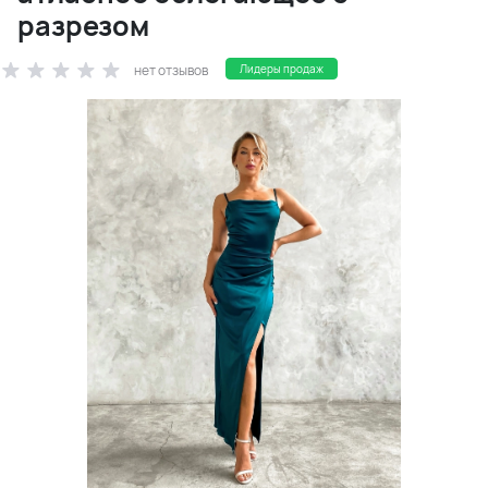
разрезом
нет отзывов
Лидеры продаж