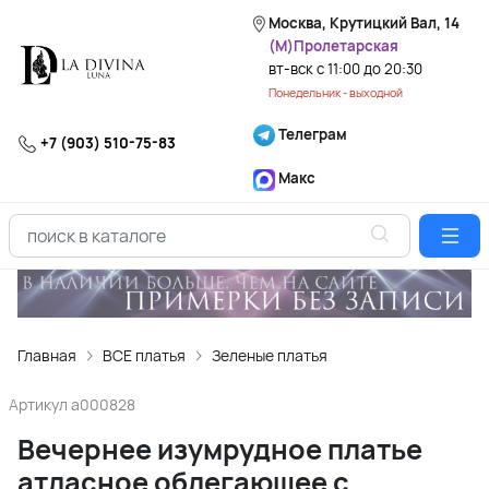
Москва, Крутицкий Вал, 14
(М)Пролетарская
вт-вск с 11:00 до 20:30
Понедельник - выходной
Телеграм
+7 (903) 510-75-83
Макс
Главная
ВСЕ платья
Зеленые платья
Артикул
a000828
Вечернее изумрудное платье
атласное облегающее с