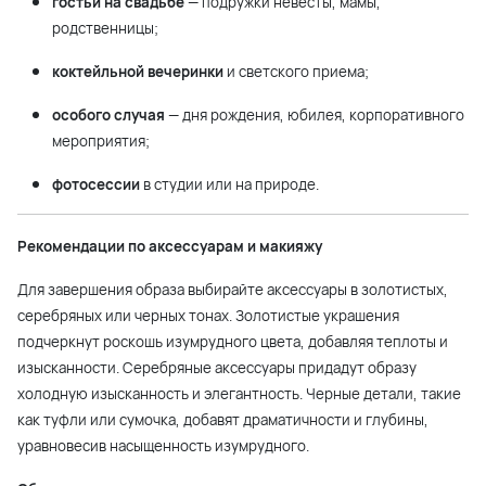
гостьи на свадьбе
— подружки невесты, мамы,
родственницы;
коктейльной вечеринки
и светского приема;
особого случая
— дня рождения, юбилея, корпоративного
мероприятия;
фотосессии
в студии или на природе.
Рекомендации по аксессуарам и макияжу
Для завершения образа выбирайте аксессуары в золотистых,
серебряных или черных тонах. Золотистые украшения
подчеркнут роскошь изумрудного цвета, добавляя теплоты и
изысканности. Серебряные аксессуары придадут образу
холодную изысканность и элегантность. Черные детали, такие
как туфли или сумочка, добавят драматичности и глубины,
уравновесив насыщенность изумрудного.