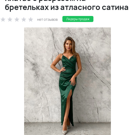
бретельках из атласного сатина
нет отзывов
Лидеры продаж