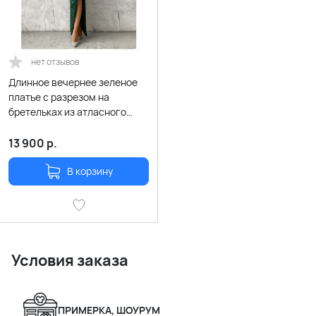
нет отзывов
Длинное вечернее зеленое
платье с разрезом на
бретельках из атласного
сатина
13 900
р.
В корзину
Условия заказа
ПРИМЕРКА, ШОУРУМ