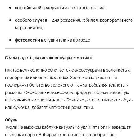
коктейльной вечеринки
и светского приема;
особого случая
— дня рождения, юбилея, корпоративного
мероприятия;
фотосессии
в студии или на природе.
С чем надеть, какие аксессуары и макияж
Платье великолепно сочетается с аксессуарами в золотистых,
серебряных или бежевых тонах. Золотистые украшения
подчеркнут богатство зеленого оттенка, добавляя теплоты и
роскоши. Серебряные аксессуары придадут образу холодную
изысканность и элегантность. Бежевые детали, такие как обувь
или сумочка, добавят мягкости и романтики.
Обувь
Туфли на высоком каблуке визуально удлинят ноги и завершат
стильный образ. Выбирайте золотистые, серебристые,