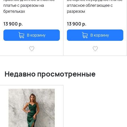
платье с разрезом на
атласное облегающее с
бретельках
разрезом
13 900
р.
13 900
р.
В корзину
В корзину
Недавно просмотренные