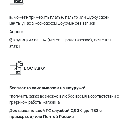
можете примерить платье, пальто или шубку своей
Вы
мечты у нас в московском шоуруме без записи
Адрес:
Крутицкий Вал, 14 (метро “Пролетарская”), офис 109,
этаж 1
ДОСТАВКА
Бесплатно самовывозом из шоурума*
*получить заказ возможно в любое время в соответствии с
графиком работы магазина
Доставка по всей РФ службой СДЭК (до ПВЗ с
примеркой) или Почтой России