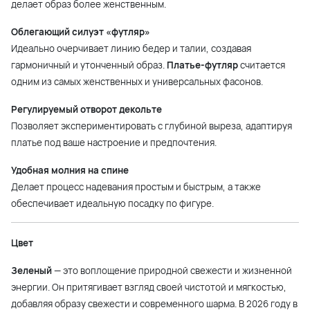
делает образ более женственным.
Облегающий силуэт «футляр»
Идеально очерчивает линию бедер и талии, создавая
гармоничный и утонченный образ.
Платье-футляр
считается
одним из самых женственных и универсальных фасонов.
Регулируемый отворот декольте
Позволяет экспериментировать с глубиной выреза, адаптируя
платье под ваше настроение и предпочтения.
Удобная молния на спине
Делает процесс надевания простым и быстрым, а также
обеспечивает идеальную посадку по фигуре.
Цвет
Зеленый
— это воплощение природной свежести и жизненной
энергии. Он притягивает взгляд своей чистотой и мягкостью,
добавляя образу свежести и современного шарма. В 2026 году в