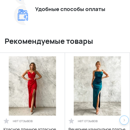
Удобные способы оплаты
Рекомендуемые товары
нет отзывов
нет отзывов
Красное длинное атласное
Вечернее изумрудное платье