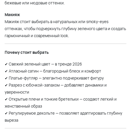
бежевые или нюдовые оттенки.
Макияж
Макияж стоит выбирать в натуральных или smoky-eyes
оттенках, чтобы подчеркнуть глубину зеленого цвета и создать
гармоничный и современный look.
Почему стоит выбрать
✔ Свежий зеленый цвет — в тренде 2026
✔ Атласный сатин — благородный блеск и комфорт
✔ Платье-футляр — элегантно подчеркивает фигуру
✔ Разрез с юбочкой-запахом — добавляет динамики и
уверенности
✔ Открытые плечи и тонкие бретельки — создают легкий и
женственный образ
✔ Регулируемое декольте — позволяет адаптировать глубину
выреза