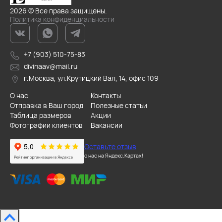
2026 © Все права защищены.
Политика конфиденциальности
+7 (903) 510-75-83
divinaav@mail.ru
г.Москва, ул.Крутицкий Вал, 14, офис 109
О нас
Контакты
Отправка в Ваш город
Полезные статьи
Таблица размеров
Акции
Фотографии клиентов
Вакансии
Оставьте отзыв
о нас на Яндекс.Картах!