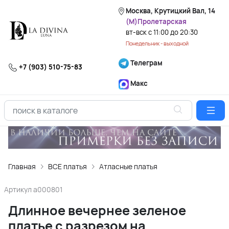
Москва, Крутицкий Вал, 14
(М)Пролетарская
вт-вск с 11:00 до 20:30
Понедельник - выходной
Телеграм
+7 (903) 510-75-83
Макс
Главная
ВСЕ платья
Атласные платья
Артикул
a000801
Длинное вечернее зеленое
платье с разрезом на