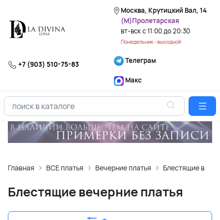
Москва, Крутицкий Вал, 14
(М)Пролетарская
вт-вск с 11:00 до 20:30
Понедельник - выходной
Телеграм
+7 (903) 510-75-83
Макс
Главная
ВСЕ платья
Вечерние платья
Блестящие вечер
Блестящие вечерние платья