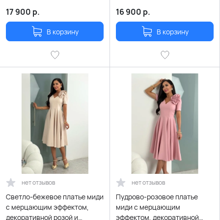
разрезом по ноге
поясом
17 900
р.
16 900
р.
В корзину
В корзину
нет отзывов
нет отзывов
Светло-бежевое платье миди
Пудрово-розовое платье
с мерцающим эффектом,
миди с мерцающим
декоративной розой и
эффектом, декоративной