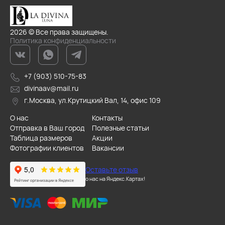
2026 © Все права защищены.
Политика конфиденциальности
+7 (903) 510-75-83
divinaav@mail.ru
г.Москва, ул.Крутицкий Вал, 14, офис 109
О нас
Контакты
Отправка в Ваш город
Полезные статьи
Таблица размеров
Акции
Фотографии клиентов
Вакансии
Оставьте отзыв
о нас на Яндекс.Картах!