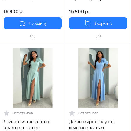
поясом
розой и поясом
16 900
р.
16 900
р.
В корзину
В корзину
нет отзывов
нет отзывов
Длинное мятно-зеленое
Длинное ярко-голубое
вечернее платье с
вечернее платье с