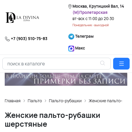
Москва, Крутицкий Вал, 14
(М)Пролетарская
вт-вск с 11:00 до 20:30
Понедельник - выходной
Телеграм
+7 (903) 510-75-83
Макс
Главная
Пальто
Пальто-рубашки
Женские пальто-руб
Женские пальто-рубашки
шерстяные