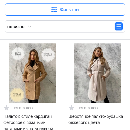
Фильтры
новизне
нет отзывов
нет отзывов
Пальто в стиле кардиган
Шерстяное пальто-рубашка
фетровое с вязаными
бежевого цвета
деталями из натуральной