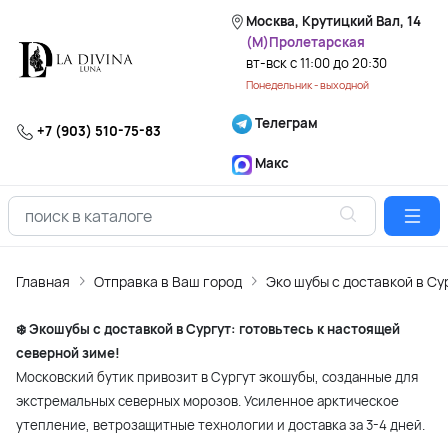
Москва, Крутицкий Вал, 14
(М)Пролетарская
вт-вск с 11:00 до 20:30
Понедельник - выходной
Телеграм
+7 (903) 510-75-83
Макс
Главная
Отправка в Ваш город
Эко шубы с доставкой в Су
❄️ Экошубы с доставкой в Сургут: готовьтесь к настоящей
северной зиме!
Московский бутик привозит в Сургут экошубы, созданные для
экстремальных северных морозов. Усиленное арктическое
утепление, ветрозащитные технологии и доставка за 3-4 дней.