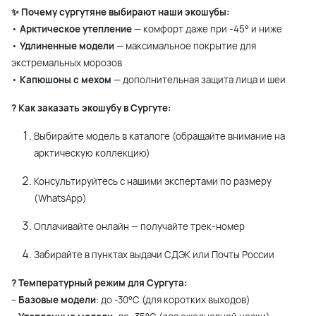
✨ Почему сургутяне выбирают наши экошубы:
•
Арктическое утепление
— комфорт даже при -45° и ниже
•
Удлиненные модели
— максимальное покрытие для
экстремальных морозов
•
Капюшоны с мехом
— дополнительная защита лица и шеи
? Как заказать экошубу в Сургуте:
Выбирайте модель в каталоге (обращайте внимание на
арктическую коллекцию)
Консультируйтесь с нашими экспертами по размеру
(WhatsApp)
Оплачивайте онлайн — получайте трек-номер
Забирайте в пунктах выдачи СДЭК или Почты России
?️ Температурный режим для Сургута:
–
Базовые модели
: до -30°С (для коротких выходов)