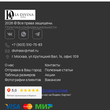
2026 © Все права защищены.
Политика конфиденциальности
+7 (903) 510-75-83
divinaav@mail.ru
г.Москва, ул.Крутицкий Вал, 14, офис 109
О нас
Контакты
Отправка в Ваш город
Полезные статьи
Таблица размеров
Акции
Фотографии клиентов
Вакансии
Оставьте отзыв
о нас на Яндекс.Картах!