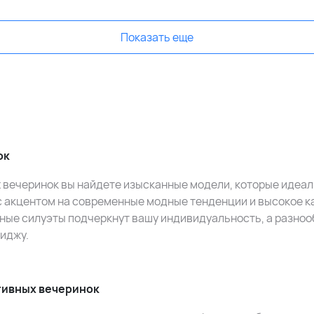
Показать еще
ок
 вечеринок вы найдете изысканные модели, которые идеал
 с акцентом на современные модные тенденции и высокое к
ные силуэты подчеркнут вашу индивидуальность, а разноо
миджу.
тивных вечеринок