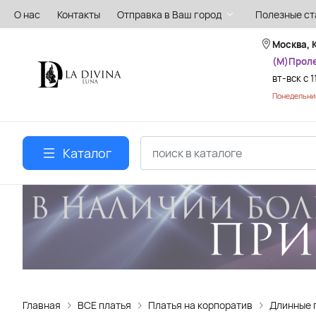
О нас
Контакты
Отправка в Ваш город
Полезные ст
Москва, 
(М)Прол
вт-вск с 1
Понедельник
Каталог
Главная
ВСЕ платья
Платья на корпоратив
Длинные 