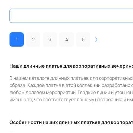
1
2
3
4
5
Наши длинные платья для корпоративных вечерин
В нашем каталоге длинных платьев для корпоративных
образа. Каждое платье в этой коллекции разработано
любом деловом мероприятии. Гладкие линии и утончен
именно то, что соответствует вашему настроению и и
Особенности наших длинных платьев для корпора