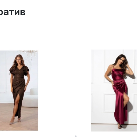
ратив