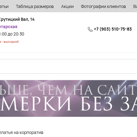
атьи
Таблица размеров
Акции
Фотографии клиентов
В
Крутицкий Вал, 14
етарская
+7 (903) 510-75-83
1:00 до 20:30
 - выходной
платья на корпоратив