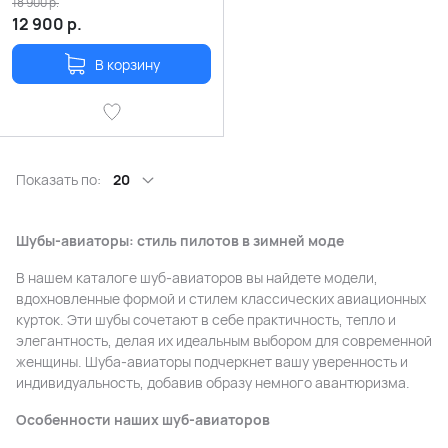
18 900
р.
12 900
р.
В корзину
Показать по:
20
Шубы-авиаторы: стиль пилотов в зимней моде
В нашем каталоге шуб-авиаторов вы найдете модели,
вдохновленные формой и стилем классических авиационных
курток. Эти шубы сочетают в себе практичность, тепло и
элегантность, делая их идеальным выбором для современной
женщины. Шуба-авиаторы подчеркнет вашу уверенность и
индивидуальность, добавив образу немного авантюризма.
Особенности наших шуб-авиаторов