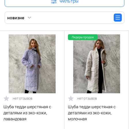
Фильтры
новизне
Лидеры продаж
нет отзывов
нет отзывов
Шуба тедди шерстяная с
Шуба тедди шерстяная с
деталями из эко-кожи,
деталями из эко-кожи,
лавандовая
молочная