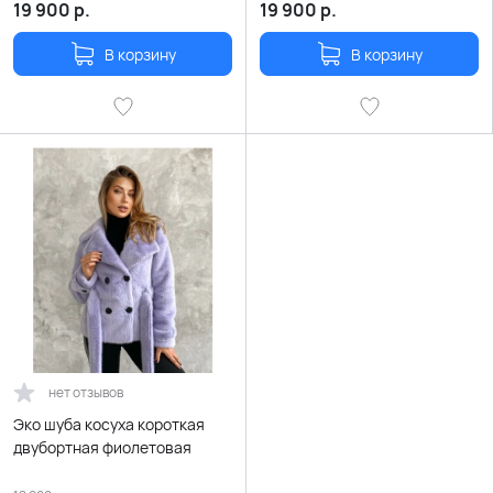
19 900
р.
19 900
р.
В корзину
В корзину
нет отзывов
Эко шуба косуха короткая
двубортная фиолетовая