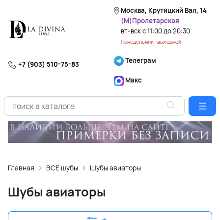
Москва, Крутицкий Вал, 14
(М)Пролетарская
вт-вск с 11:00 до 20:30
Понедельник - выходной
Телеграм
+7 (903) 510-75-83
Макс
Главная
ВСЕ шубы
Шубы авиаторы
Шубы авиаторы