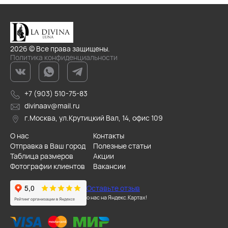
2026 © Все права защищены.
Политика конфиденциальности
+7 (903) 510-75-83
divinaav@mail.ru
г.Москва, ул.Крутицкий Вал, 14, офис 109
О нас
Контакты
Отправка в Ваш город
Полезные статьи
Таблица размеров
Акции
Фотографии клиентов
Вакансии
Оставьте отзыв
о нас на Яндекс.Картах!