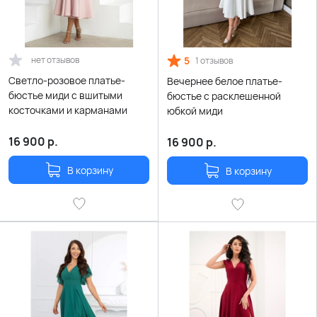
нет отзывов
5
1 отзывов
Светло-розовое платье-
Вечернее белое платье-
бюстье миди с вшитыми
бюстье с расклешенной
косточками и карманами
юбкой миди
16 900
р.
16 900
р.
В корзину
В корзину