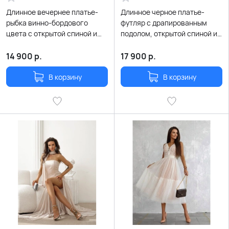
Длинное вечернее платье-
Длинное черное платье-
рыбка винно-бордового
футляр с драпированным
цвета с открытой спиной и
подолом, открытой спиной и
шнуровкой
шнуровкой
14 900
р.
17 900
р.
В корзину
В корзину