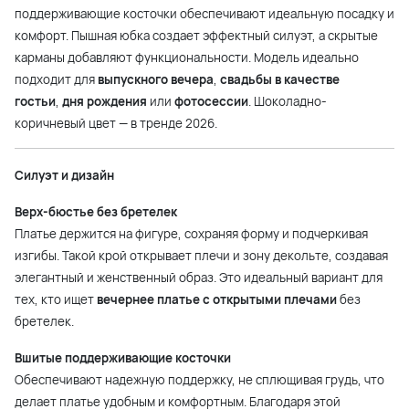
поддерживающие косточки обеспечивают идеальную посадку и
комфорт. Пышная юбка создает эффектный силуэт, а скрытые
карманы добавляют функциональности. Модель идеально
подходит для
выпускного вечера
,
свадьбы в качестве
гостьи
,
дня рождения
или
фотосессии
. Шоколадно-
коричневый цвет — в тренде 2026.
Силуэт и дизайн
Верх-бюстье без бретелек
Платье держится на фигуре, сохраняя форму и подчеркивая
изгибы. Такой крой открывает плечи и зону декольте, создавая
элегантный и женственный образ. Это идеальный вариант для
тех, кто ищет
вечернее платье с открытыми плечами
без
бретелек.
Вшитые поддерживающие косточки
Обеспечивают надежную поддержку, не сплющивая грудь, что
делает платье удобным и комфортным. Благодаря этой