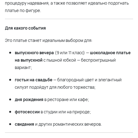
процедуру надевания, а также позволяет идеально подогнать
платье по фигуре.
Для какого события
Это платье станет идеальным выбором для:
выпускного вечера
(9 или 11 класс) —
шоколадное платье
на выпускной
с пышной юбкой — беспроигрышный
вариант;
гостьи на свадьбе
— благородный цвет и элегантный
силуэт подойдут для любого торжества;
дня рождения
в ресторане или кафе;
фотосессии
в студии или на природе;
свидания
и других романтических вечеров.