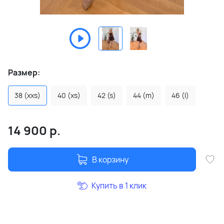
Размер:
38 (xxs)
40 (xs)
42 (s)
44 (m)
46 (l)
14 900
р.
В корзину
Купить в 1 клик