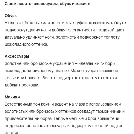
С чем носить: аксессуары, обувь и макияж
Обувь
Нюдовые, бежевые или золотистые туфли на высоком каблуке
подчеркнут длину ног и добавят элегантности. Нюдовый цвет
визуально удлиняет ноги, золотистый подчеркнет теплоту
шоколадного оттенка.
Аксессуары
Золотые или бронзовые украшения — идеальный выбор к
шоколадно-коричневому платью. Можно выбрать изящное
колье или браслет. Золото подчеркнет теплоту оттенка и
добавит роскоши.
Макияж
Естественный тон кожи и акцент на глаза с использованием
золотистых или бронзовых оттенков создадут гармоничный и
привлекательный образ. Теплые медные и бронзовые тени
поддержат золотые аксессуары и подчеркнут теплый подтон
платья.