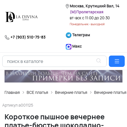
Москва, Крутицкий Вал, 14
(М)Пролетарская
вт-вск с 11:00 до 20:30
Понедельник - выходной
Телеграм
+7 (903) 510-75-83
Макс
Главная
ВСЕ платья
Вечерние платья
Вечерние платья
Артикул
a001125
Короткое пышное вечернее
платье-бюстье шоколадно-