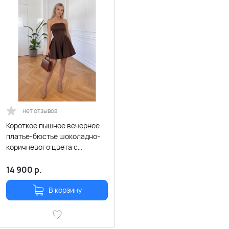
нет отзывов
Короткое пышное вечернее
платье-бюстье шоколадно-
коричневого цвета с
карманами
14 900
р.
В корзину