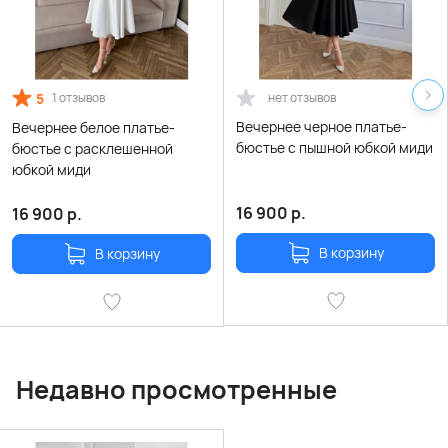
5
нет отзывов
1 отзывов
Вечернее черное платье-
Вечернее белое платье-
бюстье с пышной юбкой миди
бюстье с расклешенной
юбкой миди
16 900
р.
16 900
р.
В корзину
В корзину
Недавно просмотренные