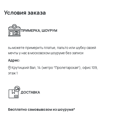
Условия заказа
ПРИМЕРКА, ШОУРУМ
можете примерить платье, пальто или шубку своей
Вы
мечты у нас в московском шоуруме без записи
Адрес:
Крутицкий Вал, 14 (метро “Пролетарская”), офис 109,
этаж 1
ДОСТАВКА
Бесплатно самовывозом из шоурума*