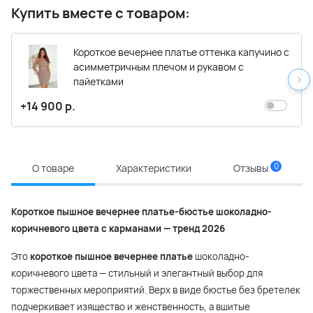
Купить вместе с товаром:
Короткое вечернее платье оттенка капучино с
асимметричным плечом и рукавом с
пайетками
+14 900 р.
0
О товаре
Характеристики
Отзывы
Короткое пышное вечернее платье-бюстье шоколадно-
коричневого цвета с карманами — тренд 2026
Это
короткое пышное вечернее платье
шоколадно-
коричневого цвета — стильный и элегантный выбор для
торжественных мероприятий. Верх в виде бюстье без бретелек
подчеркивает изящество и женственность, а вшитые