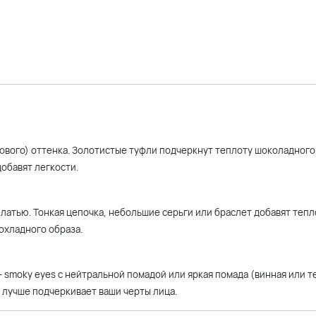
ового) оттенка. Золотистые туфли подчеркнут теплоту шоколадного
обавят легкости.
атью. Тонкая цепочка, небольшие серьги или браслет добавят тепл
охладного образа.
— smoky eyes с нейтральной помадой или яркая помада (винная или 
 лучше подчеркивает ваши черты лица.