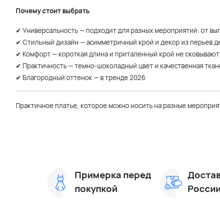
Почему стоит выбрать
✔ Универсальность — подходит для разных мероприятий: от вы
✔ Стильный дизайн — асимметричный крой и декор из перьев 
✔ Комфорт — короткая длина и приталенный крой не сковываю
✔ Практичность — темно-шоколадный цвет и качественная тка
✔ Благородный оттенок — в тренде 2026
Практичное платье, которое можно носить на разные мероприят
Примерка перед
Достав
покупкой
Росси