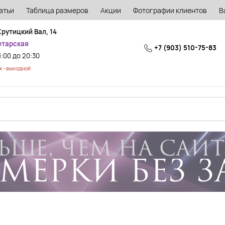
атьи
Таблица размеров
Акции
Фотографии клиентов
В
Крутицкий Вал, 14
етарская
+7 (903) 510-75-83
1:00 до 20:30
 - выходной