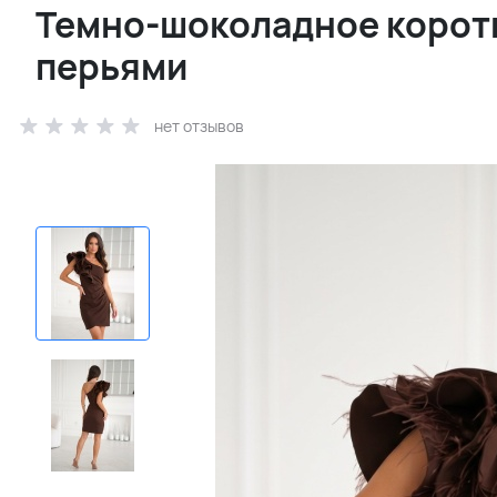
Темно-шоколадное коротк
перьями
нет отзывов