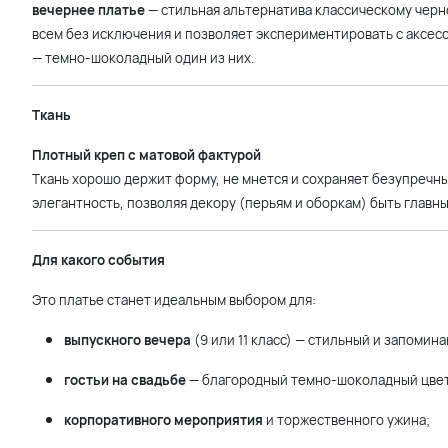
вечернее платье
— стильная альтернатива классическому черно
всем без исключения и позволяет экспериментировать с аксесс
— темно-шоколадный один из них.
Ткань
Плотный креп с матовой фактурой
Ткань хорошо держит форму, не мнется и сохраняет безупречны
элегантность, позволяя декору (перьям и оборкам) быть главн
Для какого события
Это платье станет идеальным выбором для:
выпускного вечера
(9 или 11 класс) — стильный и запомин
гостьи на свадьбе
— благородный темно-шоколадный цвет
корпоративного мероприятия
и торжественного ужина;