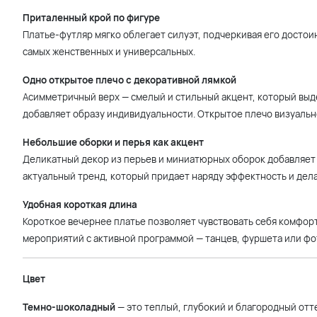
Приталенный крой по фигуре
Платье-футляр мягко облегает силуэт, подчеркивая его достоин
самых женственных и универсальных.
Одно открытое плечо с декоративной лямкой
Асимметричный верх — смелый и стильный акцент, который выд
добавляет образу индивидуальности. Открытое плечо визуальн
Небольшие оборки и перья как акцент
Деликатный декор из перьев и миниатюрных оборок добавляет о
актуальный тренд, который придает наряду эффектность и дел
Удобная короткая длина
Короткое вечернее платье позволяет чувствовать себя комфорт
мероприятий с активной программой — танцев, фуршета или фо
Цвет
Темно-шоколадный
— это теплый, глубокий и благородный отт