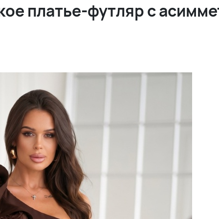
ое платье-футляр с асимме