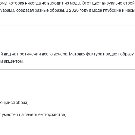
му, которая никогда не выходит из моды. Этот цвет визуально строй
уарами, создавая разные образы. В 2026 году в моде глубокие и нас
й вид на протяжении всего вечера. Матовая фактура придает образ
ым акцентом.
ающийся образ;
 уместен на вечернем торжестве;