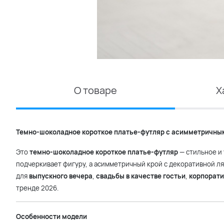
О товаре
Х
Темно-шоколадное короткое платье-футляр с асимметричным
Это
темно-шоколадное короткое платье-футляр
— стильное и
подчеркивает фигуру, а асимметричный крой с декоративной л
для
выпускного вечера
,
свадьбы в качестве гостьи
,
корпорати
тренде 2026.
Особенности модели