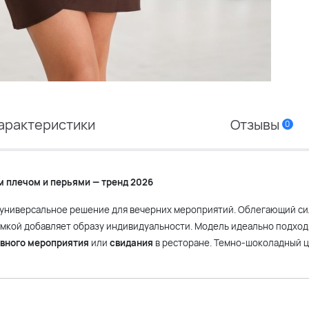
арактеристики
Отзывы
0
 плечом и перьями — тренд 2026
 универсальное решение для вечерних мероприятий. Облегающий си
ямкой добавляет образу индивидуальности. Модель идеально подход
вного мероприятия
или
свидания
в ресторане. Темно-шоколадный ц