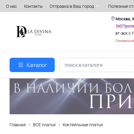
О нас
Контакты
Отправка в Ваш город
Полезные ст
Москва, 
(М)Прол
вт-вск с 1
Понедельник
Каталог
Главная
ВСЕ платья
Коктейльные платья