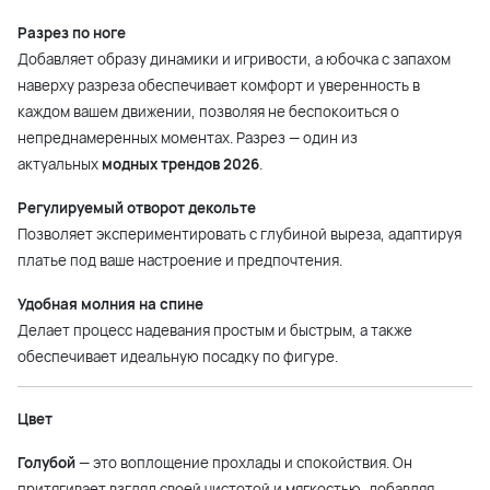
Разрез по ноге
Добавляет образу динамики и игривости, а юбочка с запахом
наверху разреза обеспечивает комфорт и уверенность в
каждом вашем движении, позволяя не беспокоиться о
непреднамеренных моментах. Разрез — один из
актуальных
модных трендов 2026
.
Регулируемый отворот декольте
Позволяет экспериментировать с глубиной выреза, адаптируя
платье под ваше настроение и предпочтения.
Удобная молния на спине
Делает процесс надевания простым и быстрым, а также
обеспечивает идеальную посадку по фигуре.
Цвет
Голубой
— это воплощение прохлады и спокойствия. Он
притягивает взгляд своей чистотой и мягкостью, добавляя