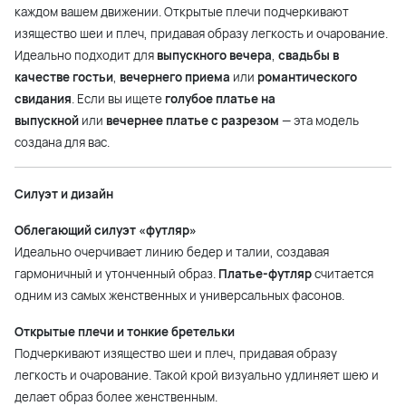
каждом вашем движении. Открытые плечи подчеркивают
изящество шеи и плеч, придавая образу легкость и очарование.
Идеально подходит для
выпускного вечера
,
свадьбы в
качестве гостьи
,
вечернего приема
или
романтического
свидания
. Если вы ищете
голубое платье на
выпускной
или
вечернее платье с разрезом
— эта модель
создана для вас.
Силуэт и дизайн
Облегающий силуэт «футляр»
Идеально очерчивает линию бедер и талии, создавая
гармоничный и утонченный образ.
Платье-футляр
считается
одним из самых женственных и универсальных фасонов.
Открытые плечи и тонкие бретельки
Подчеркивают изящество шеи и плеч, придавая образу
легкость и очарование. Такой крой визуально удлиняет шею и
делает образ более женственным.