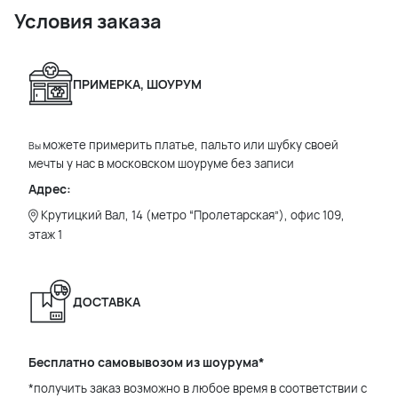
Условия заказа
ПРИМЕРКА, ШОУРУМ
можете примерить платье, пальто или шубку своей
Вы
мечты у нас в московском шоуруме без записи
Адрес:
Крутицкий Вал, 14 (метро “Пролетарская”), офис 109,
этаж 1
ДОСТАВКА
Бесплатно самовывозом из шоурума*
*получить заказ возможно в любое время в соответствии с