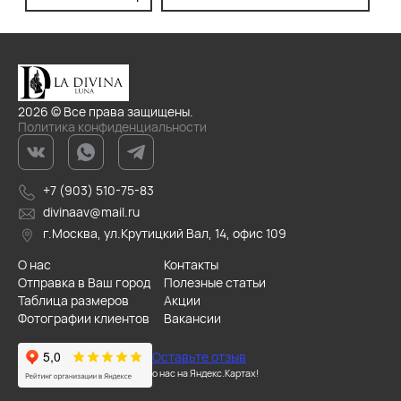
2026 © Все права защищены.
Политика конфиденциальности
+7 (903) 510-75-83
divinaav@mail.ru
г.Москва, ул.Крутицкий Вал, 14, офис 109
О нас
Контакты
Отправка в Ваш город
Полезные статьи
Таблица размеров
Акции
Фотографии клиентов
Вакансии
Оставьте отзыв
о нас на Яндекс.Картах!