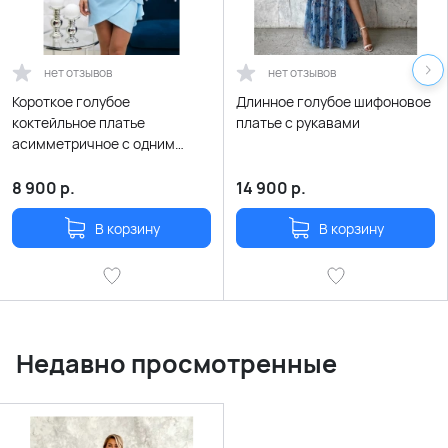
нет отзывов
нет отзывов
Короткое голубое
Длинное голубое шифоновое
коктейльное платье
платье с рукавами
асимметричное с одним
рукавом
8 900
р.
14 900
р.
В корзину
В корзину
Недавно просмотренные