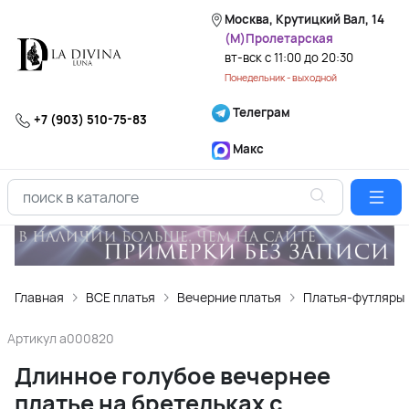
Москва, Крутицкий Вал, 14
(М)Пролетарская
вт-вск с 11:00 до 20:30
Понедельник - выходной
Телеграм
+7 (903) 510-75-83
Макс
Главная
ВСЕ платья
Вечерние платья
Платья-футляры
Артикул
a000820
Длинное голубое вечернее
платье на бретельках с