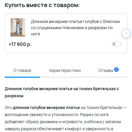
Купить вместе с товаром:
Длинное вечернее платье голубое с блеском
со спущенными плечиками и разрезом по
ноге
+17 900 р.
0
О товаре
Характеристики
Отзывы
Длинное голубое вечернее платье на тонких бретельках с
разрезом
Это
длинное голубое вечернее платье
на тонких бретельках —
воплощение свежести и утонченности. Разрез по ноге
добавляет образу динамики и игривости, а юбочка с запахом
наверху разреза обеспечивает комфорт и уверенность в