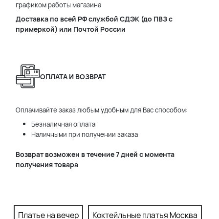
графиком работы магазина
Доставка по всей РФ службой СДЭК (до ПВЗ с
примеркой) или Почтой России
ОПЛАТА И ВОЗВРАТ
Оплачивайте заказ любым удобным для Вас способом:
Безналичная оплата
Наличными при получении заказа
Возврат возможен в течение 7 дней с момента
получения товара
Платье на вечер
Коктейльные платья Москва
П