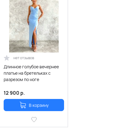
нет отзывов
Длинное голубое вечернее
платье на бретельках с
разрезом по ноге
12 900
р.
В корзину