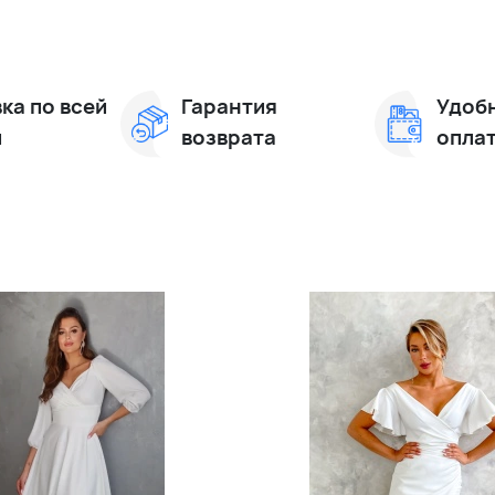
ка по всей
Гарантия
Удоб
и
возврата
опла