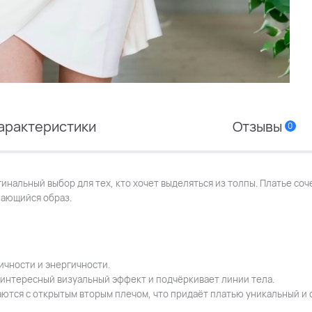
арактеристики
Отзывы
0
инальный выбор для тех, кто хочет выделяться из толпы. Платье соч
нающийся образ.
ичности и энергичности.
 интересный визуальный эффект и подчёркивает линии тела.
таются с открытым вторым плечом, что придаёт платью уникальный и