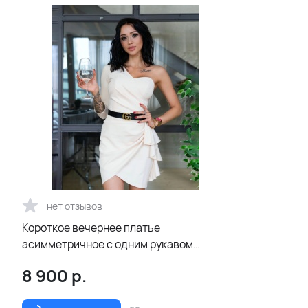
нет отзывов
Короткое вечернее платье
асимметричное с одним рукавом
кремового цвета
8 900
р.