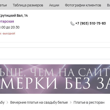
атьи
Таблица размеров
Акции
Фотографии клиентов
В
Крутицкий Вал, 14
етарская
+7 (903) 510-75-83
1:00 до 20:30
 - выходной
ьбу
Вечерние платья на свадьбу белые
Платье в ресторан