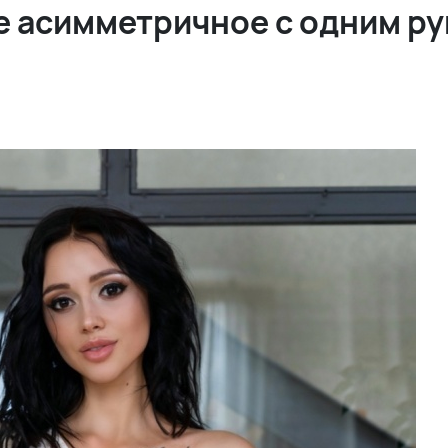
е асимметричное с одним р