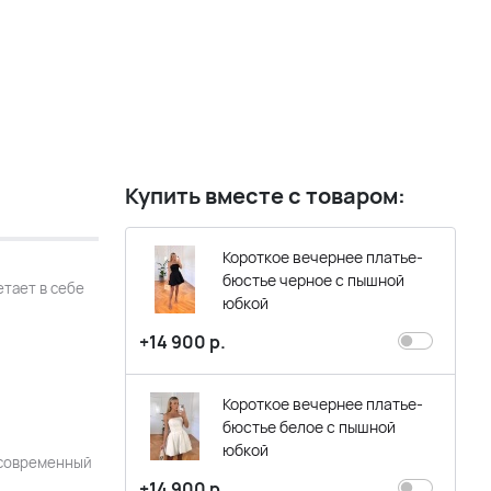
Купить вместе с товаром:
Короткое вечернее платье-
бюстье черное с пышной
етает в себе
юбкой
+14 900 р.
Короткое вечернее платье-
бюстье белое с пышной
юбкой
 современный
+14 900 р.