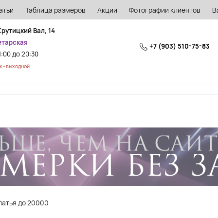
атьи
Таблица размеров
Акции
Фотографии клиентов
В
Крутицкий Вал, 14
етарская
+7 (903) 510-75-83
1:00 до 20:30
 - выходной
латья до 20000