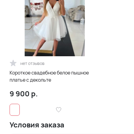
нет отзывов
Короткое свадебное белое пышное
платье с декольте
9 900
р.
Условия заказа