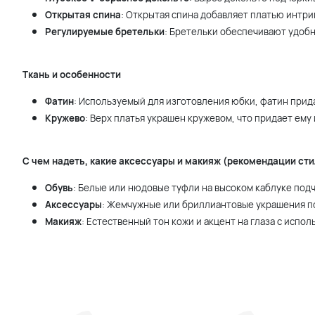
Открытая спина
: Открытая спина добавляет платью интри
Регулируемые бретельки
: Бретельки обеспечивают удобн
Ткань и особенности
Фатин
: Используемый для изготовления юбки, фатин прид
Кружево
: Верх платья украшен кружевом, что придает ему
С чем надеть, какие аксессуары и макияж (рекомендации сти
Обувь
: Белые или нюдовые туфли на высоком каблуке подч
Аксессуары
: Жемчужные или бриллиантовые украшения по
Макияж
: Естественный тон кожи и акцент на глаза с исп