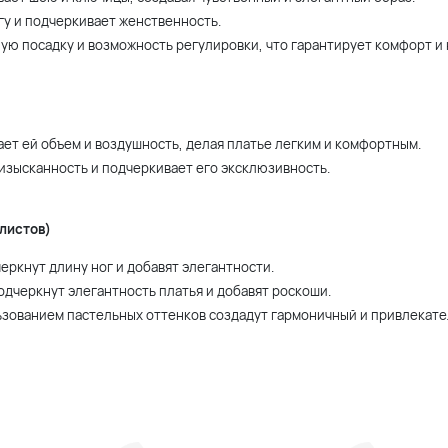
гу и подчеркивает женственность.
ую посадку и возможность регулировки, что гарантирует комфорт и
ает ей объем и воздушность, делая платье легким и комфортным.
 изысканность и подчеркивает его эксклюзивность.
листов)
еркнут длину ног и добавят элегантности.
дчеркнут элегантность платья и добавят роскоши.
ользованием пастельных оттенков создадут гармоничный и привлекате