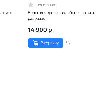
нет отзывов
латье с
Белое вечернее свадебное платье с
разрезом
14 900
р.
В корзину