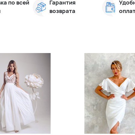
ка по всей
Гарантия
Удоб
и
возврата
опла