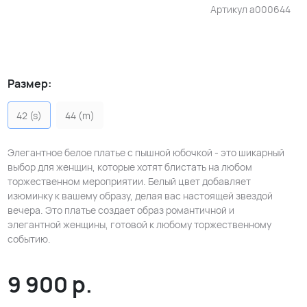
Артикул
a000644
Размер:
42 (s)
44 (m)
Элегантное белое платье с пышной юбочкой - это шикарный
выбор для женщин, которые хотят блистать на любом
торжественном мероприятии. Белый цвет добавляет
изюминку к вашему образу, делая вас настоящей звездой
вечера. Это платье создает образ романтичной и
элегантной женщины, готовой к любому торжественному
событию.
9 900
р.