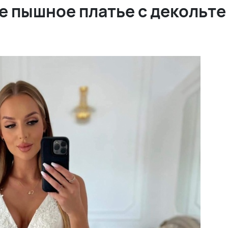
е пышное платье с декольте