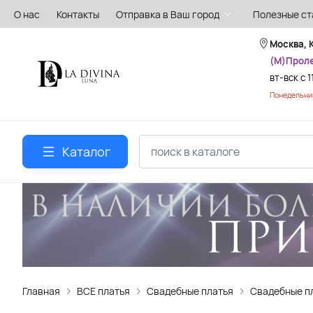
О нас
Контакты
Отправка в Ваш город
Полезные ст
Москва, 
(М)Прол
вт-вск с 1
Понедельник
Каталог
Главная
ВСЕ платья
Свадебные платья
Свадебные п