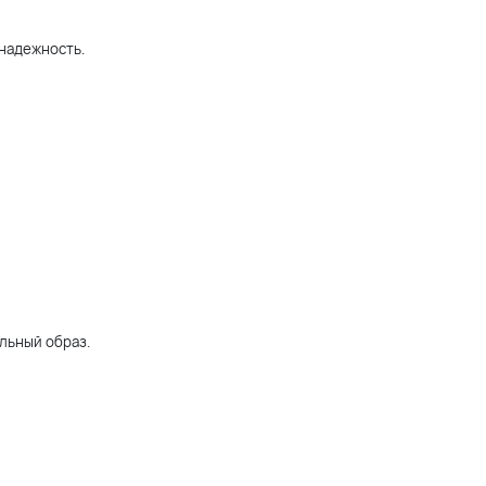
 надежность.
льный образ.