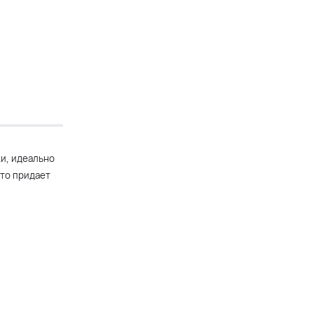
и, идеально
что придает