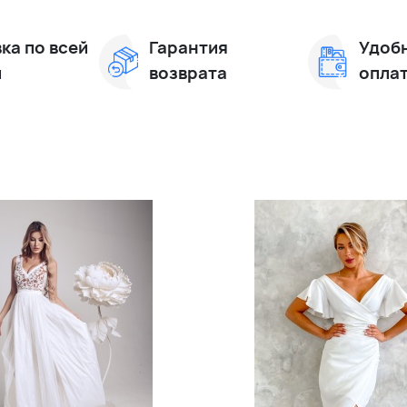
ка по всей
Гарантия
Удоб
и
возврата
опла