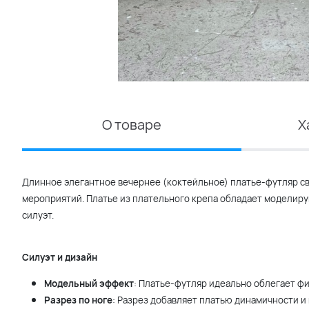
О товаре
Х
Длинное элегантное вечернее (коктейльное) платье-футляр св
мероприятий. Платье из плательного крепа обладает модели
силуэт.
Силуэт и дизайн
Модельный эффект
: Платье-футляр идеально облегает фи
Разрез по ноге
: Разрез добавляет платью динамичности и