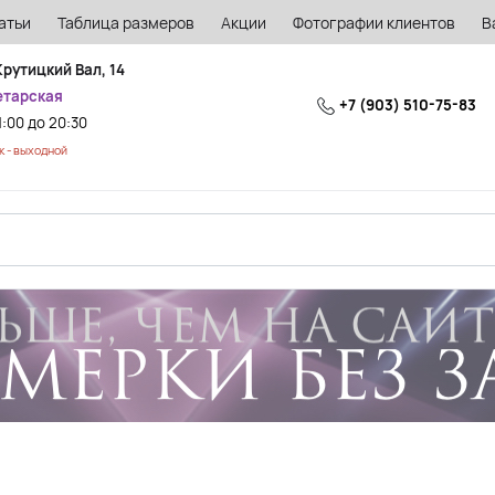
атьи
Таблица размеров
Акции
Фотографии клиентов
В
Крутицкий Вал, 14
етарская
+7 (903) 510-75-83
1:00 до 20:30
 - выходной