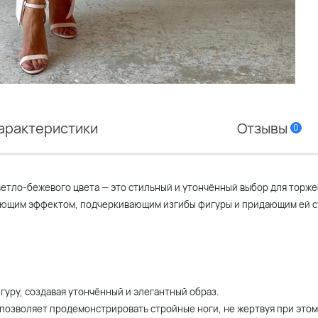
арактеристики
Отзывы
0
етло-бежевого цвета — это стильный и утончённый выбор для торж
рующим эффектом, подчеркивающим изгибы фигуры и придающим ей 
гуру, создавая утончённый и элегантный образ.
 позволяет продемонстрировать стройные ноги, не жертвуя при это