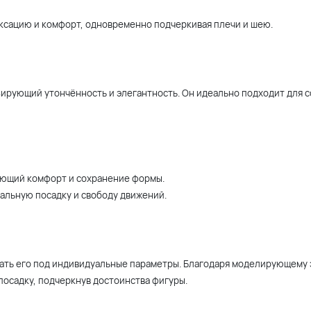
ксацию и комфорт, одновременно подчеркивая плечи и шею.
зирующий утончённость и элегантность. Он идеально подходит для 
ающий комфорт и сохранение формы.
еальную посадку и свободу движений.
рать его под индивидуальные параметры. Благодаря моделирующему
осадку, подчеркнув достоинства фигуры.