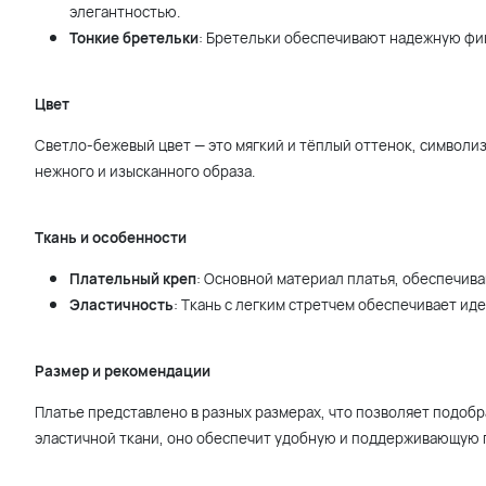
элегантностью.
Тонкие бретельки
: Бретельки обеспечивают надежную фи
Цвет
Светло-бежевый цвет — это мягкий и тёплый оттенок, символи
нежного и изысканного образа.
Ткань и особенности
Плательный креп
: Основной материал платья, обеспечив
Эластичность
: Ткань с легким стретчем обеспечивает ид
Размер и рекомендации
Платье представлено в разных размерах, что позволяет подоб
эластичной ткани, оно обеспечит удобную и поддерживающую п