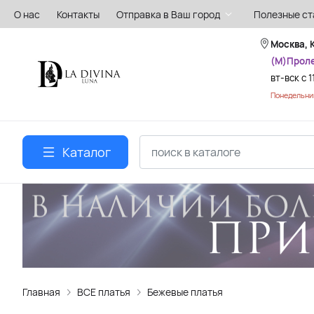
О нас
Контакты
Отправка в Ваш город
Полезные ст
Москва, 
(М)Прол
вт-вск с 1
Понедельник
Каталог
Главная
ВСЕ платья
Бежевые платья