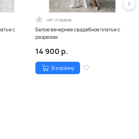
нет отзывов
латье с
Белое вечернее свадебное платье с
разрезом
14 900
р.
В корзину