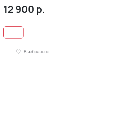
12 900
р.
В избранное