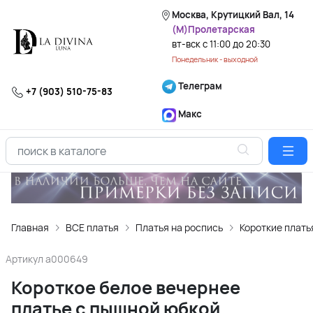
Москва, Крутицкий Вал, 14
(М)Пролетарская
вт-вск с 11:00 до 20:30
Понедельник - выходной
Телеграм
+7 (903) 510-75-83
Макс
Главная
ВСЕ платья
Платья на роспись
Короткие плать
Артикул
a000649
Короткое белое вечернее
платье с пышной юбкой