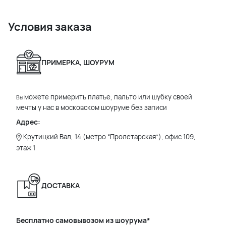
Условия заказа
ПРИМЕРКА, ШОУРУМ
можете примерить платье, пальто или шубку своей
Вы
мечты у нас в московском шоуруме без записи
Адрес:
Крутицкий Вал, 14 (метро “Пролетарская”), офис 109,
этаж 1
ДОСТАВКА
Бесплатно самовывозом из шоурума*