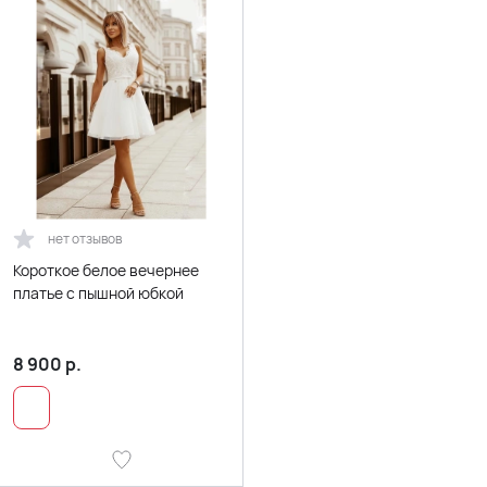
нет отзывов
Короткое белое вечернее
платье с пышной юбкой
8 900
р.