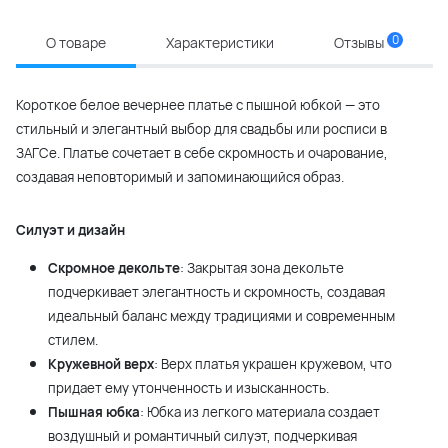
0
О товаре
Характеристики
Отзывы
Короткое белое вечернее платье с пышной юбкой — это
стильный и элегантный выбор для свадьбы или росписи в
ЗАГСе. Платье сочетает в себе скромность и очарование,
создавая неповторимый и запоминающийся образ.
Силуэт и дизайн
Скромное декольте
: Закрытая зона декольте
подчеркивает элегантность и скромность, создавая
идеальный баланс между традициями и современным
стилем.
Кружевной верх
: Верх платья украшен кружевом, что
придает ему утонченность и изысканность.
Пышная юбка
: Юбка из легкого материала создает
воздушный и романтичный силуэт, подчеркивая