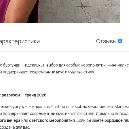
арактеристики
Отзывы
0
ке бургунди — идеальный выбор для особых мероприятий. Минимали
 подчеркивает современный вкус и чувство стиля.
с разрезом — тренд 2026
ттенке бургунди — идеальный выбор для особых мероприятий. Миним
й подчеркивает современный вкус и чувство стиля. Идеально подход
ого вечера
или
светского мероприятия
. Если вы ищете
бордовое пл
создана для вас.