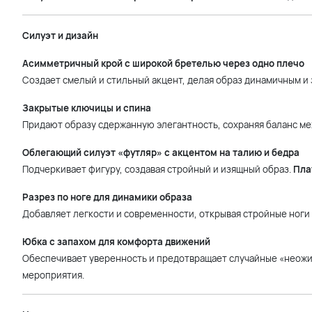
Силуэт и дизайн
Асимметричный крой с широкой бретелью через одно плечо
Создает смелый и стильный акцент, делая образ динамичным и
Закрытые ключицы и спина
Придают образу сдержанную элегантность, сохраняя баланс м
Облегающий силуэт «футляр» с акцентом на талию и бедра
Подчеркивает фигуру, создавая стройный и изящный образ.
Пла
Разрез по ноге для динамики образа
Добавляет легкости и современности, открывая стройные ноги 
Юбка с запахом для комфорта движений
Обеспечивает уверенность и предотвращает случайные «неожид
мероприятия.