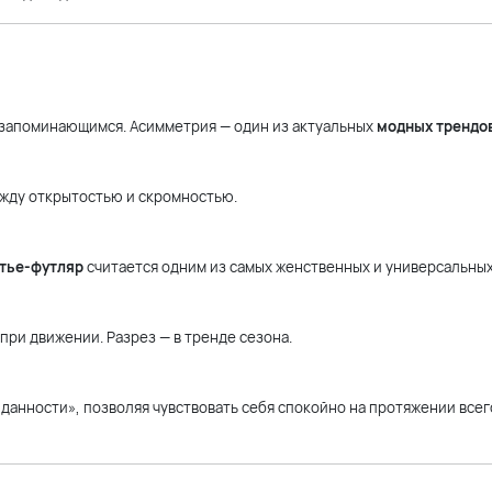
 запоминающимся. Асимметрия — один из актуальных
модных трендо
ежду открытостью и скромностью.
тье-футляр
считается одним из самых женственных и универсальных
при движении. Разрез — в тренде сезона.
анности», позволяя чувствовать себя спокойно на протяжении всег