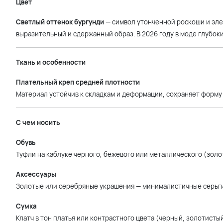
Цвет
Светлый оттенок бургунди
— символ утонченной роскоши и эле
выразительный и сдержанный образ. В 2026 году в моде глубоки
Ткань и особенности
Плательный креп средней плотности
Материал устойчив к складкам и деформации, сохраняет форму 
С чем носить
Обувь
Туфли на каблуке черного, бежевого или металлического (золот
Аксессуары
Золотые или серебряные украшения — минималистичные серьги,
Сумка
Клатч в тон платья или контрастного цвета (черный, золотисты