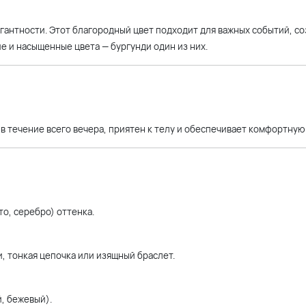
гантности. Этот благородный цвет подходит для важных событий, со
е и насыщенные цвета — бургунди один из них.
в течение всего вечера, приятен к телу и обеспечивает комфортную
о, серебро) оттенка.
 тонкая цепочка или изящный браслет.
й, бежевый).