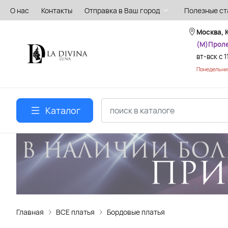
О нас
Контакты
Отправка в Ваш город
Полезные ст
Москва, 
(М)Прол
вт-вск с 1
Понедельник
Каталог
Главная
ВСЕ платья
Бордовые платья