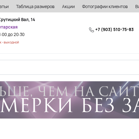
атьи
Таблица размеров
Акции
Фотографии клиентов
В
Крутицкий Вал, 14
етарская
+7 (903) 510-75-83
1:00 до 20:30
 - выходной