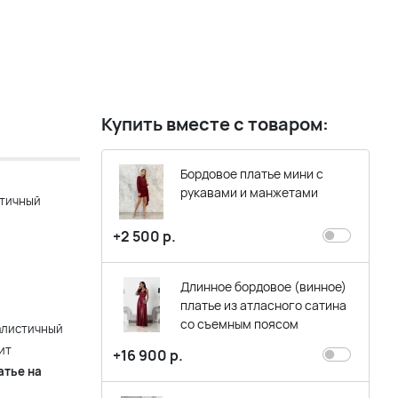
Купить вместе с товаром:
Бордовое платье мини с
рукавами и манжетами
стичный
+2 500 р.
Длинное бордовое (винное)
платье из атласного сатина
со съемным поясом
алистичный
ит
+16 900 р.
атье на