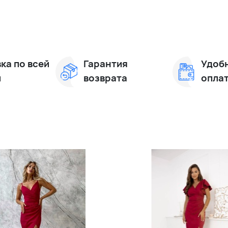
ка по всей
Гарантия
Удоб
и
возврата
опла