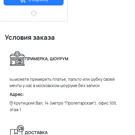
Условия заказа
ПРИМЕРКА, ШОУРУМ
можете примерить платье, пальто или шубку своей
Вы
мечты у нас в московском шоуруме без записи
Адрес:
Крутицкий Вал, 14 (метро “Пролетарская”), офис 109,
этаж 1
ДОСТАВКА