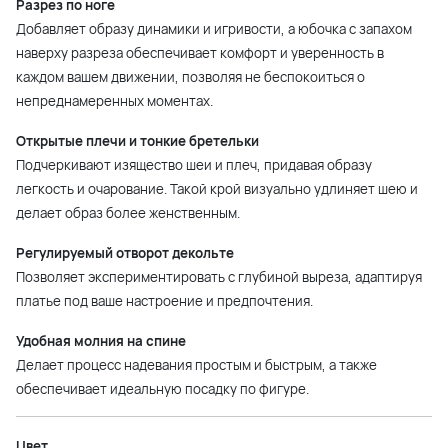
Разрез по ноге
Добавляет образу динамики и игривости, а юбочка с запахом
наверху разреза обеспечивает комфорт и уверенность в
каждом вашем движении, позволяя не беспокоиться о
непреднамеренных моментах.
Открытые плечи и тонкие бретельки
Подчеркивают изящество шеи и плеч, придавая образу
легкость и очарование. Такой крой визуально удлиняет шею и
делает образ более женственным.
Регулируемый отворот декольте
Позволяет экспериментировать с глубиной выреза, адаптируя
платье под ваше настроение и предпочтения.
Удобная молния на спине
Делает процесс надевания простым и быстрым, а также
обеспечивает идеальную посадку по фигуре.
Цвет