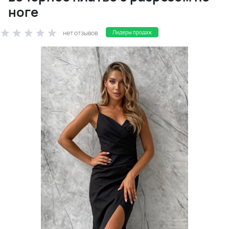
ноге
нет отзывов
Лидеры продаж