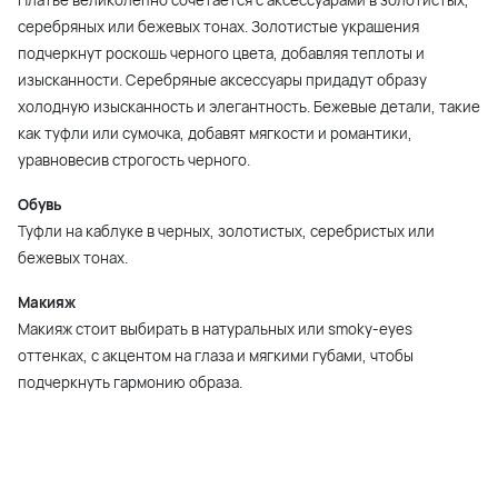
Платье великолепно сочетается с аксессуарами в золотистых,
серебряных или бежевых тонах. Золотистые украшения
подчеркнут роскошь черного цвета, добавляя теплоты и
изысканности. Серебряные аксессуары придадут образу
холодную изысканность и элегантность. Бежевые детали, такие
как туфли или сумочка, добавят мягкости и романтики,
уравновесив строгость черного.
Обувь
Туфли на каблуке в черных, золотистых, серебристых или
бежевых тонах.
Макияж
Макияж стоит выбирать в натуральных или smoky-eyes
оттенках, с акцентом на глаза и мягкими губами, чтобы
подчеркнуть гармонию образа.