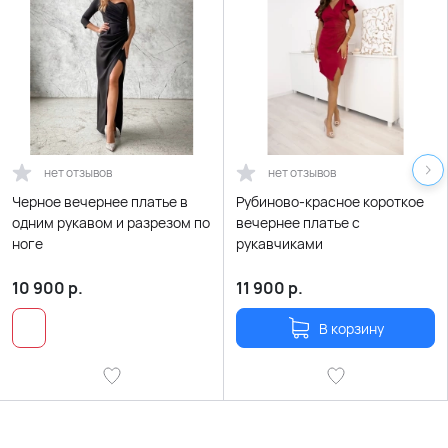
нет отзывов
нет отзывов
Черное вечернее платье в
Рубиново-красное короткое
одним рукавом и разрезом по
вечернее платье с
ноге
рукавчиками
10 900
р.
11 900
р.
В корзину