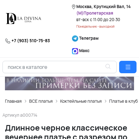
Москва, Крутицкий Вал, 14
(М)Пролетарская
вт-вск с 11:00 до 20:30
Понедельник - выходной
Телеграм
+7 (903) 510-75-83
Макс
Главная
ВСЕ платья
Коктейльные платья
Платье в клуб
Артикул
a000714
Длинное черное классическое
вечернее платье с разрезом по