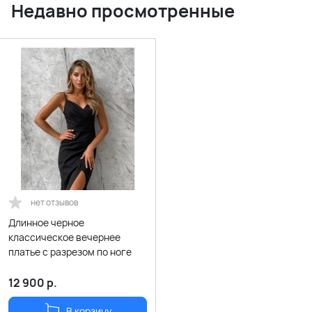
Недавно просмотренные
нет отзывов
Длинное черное
классическое вечернее
платье с разрезом по ноге
12 900
р.
В корзину