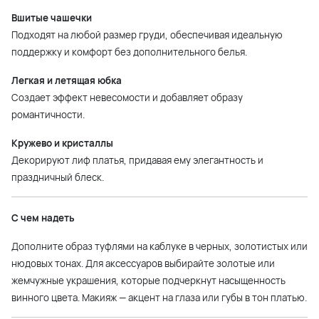
Вшитые чашечки
Подходят на любой размер груди, обеспечивая идеальную
поддержку и комфорт без дополнительного белья.
Легкая и летящая юбка
Создает эффект невесомости и добавляет образу
романтичности.
Кружево и кристаллы
Декорируют лиф платья, придавая ему элегантность и
праздничный блеск.
С чем надеть
Дополните образ туфлями на каблуке в черных, золотистых или
нюдовых тонах. Для аксессуаров выбирайте золотые или
жемчужные украшения, которые подчеркнут насыщенность
винного цвета. Макияж — акцент на глаза или губы в тон платью.