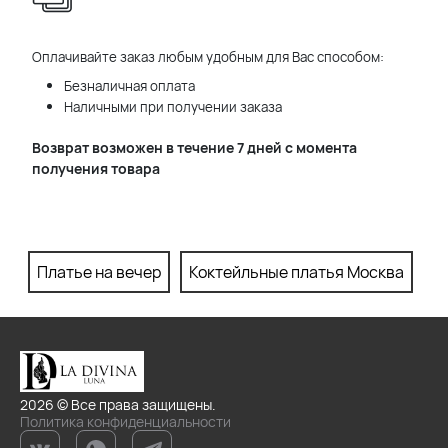
Оплачивайте заказ любым удобным для Вас способом:
Безналичная оплата
Наличными при получении заказа
Возврат возможен в течение 7 дней с момента
получения товара
Платье на вечер
Коктейльные платья Москва
П
2026 © Все права защищены.
Политика конфиденциальности