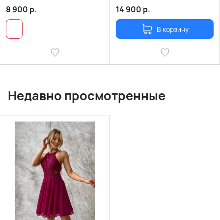
8 900
р.
14 900
р.
В корзину
Недавно просмотренные