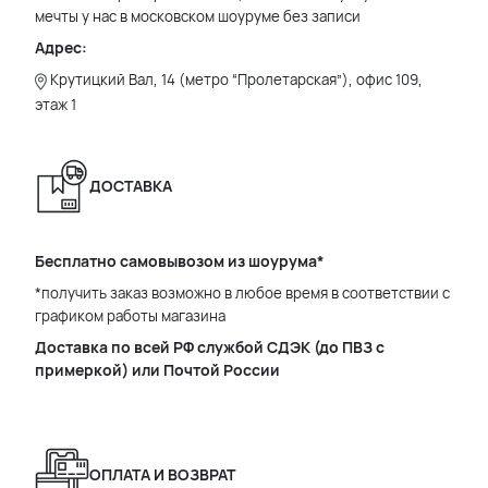
мечты у нас в московском шоуруме без записи
Адрес:
Крутицкий Вал, 14 (метро “Пролетарская”), офис 109,
этаж 1
ДОСТАВКА
Бесплатно самовывозом из шоурума*
*получить заказ возможно в любое время в соответствии с
графиком работы магазина
Доставка по всей РФ службой СДЭК (до ПВЗ с
примеркой) или Почтой России
ОПЛАТА И ВОЗВРАТ