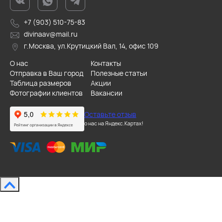
+7 (903) 510-75-83
divinaav@mail.ru
г.Москва, ул.Крутицкий Вал, 14, офис 109
О нас
Контакты
Отправка в Ваш город
Полезные статьи
Таблица размеров
Акции
Фотографии клиентов
Вакансии
Оставьте отзыв
о нас на Яндекс.Картах!