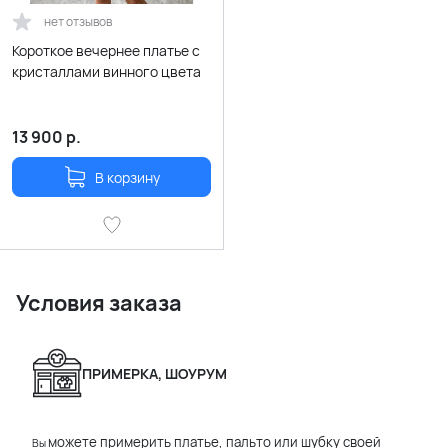
нет отзывов
Короткое вечернее платье с
кристаллами винного цвета
13 900
р.
В корзину
Условия заказа
ПРИМЕРКА, ШОУРУМ
можете примерить платье, пальто или шубку своей
Вы