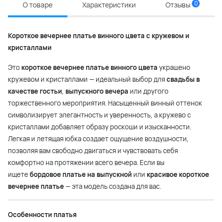
0
О товаре
Характеристики
Отзывы
Короткое вечернее платье винного цвета с кружевом и
кристаллами
Это
короткое вечернее платье винного цвета
украшено
кружевом и кристаллами — идеальный выбор для
свадьбы в
качестве гостьи
,
выпускного вечера
или другого
торжественного мероприятия. Насыщенный винный оттенок
символизирует элегантность и уверенность, а кружево с
кристаллами добавляет образу роскоши и изысканности.
Легкая и летящая юбка создает ощущение воздушности,
позволяя вам свободно двигаться и чувствовать себя
комфортно на протяжении всего вечера. Если вы
ищете
бордовое платье на выпускной
или
красивое короткое
вечернее платье
— эта модель создана для вас.
Особенности платья