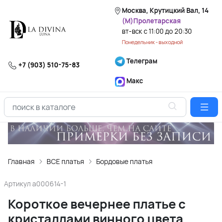
Москва, Крутицкий Вал, 14
(М)Пролетарская
вт-вск с 11:00 до 20:30
Понедельник - выходной
Телеграм
+7 (903) 510-75-83
Макс
Главная
ВСЕ платья
Бордовые платья
Артикул
a000614-1
Короткое вечернее платье с
кристаллами винного цвета