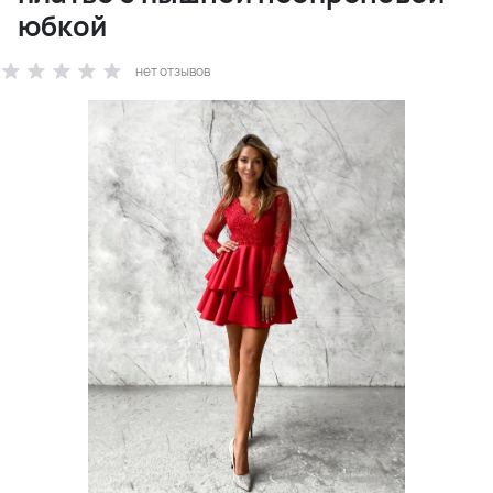
юбкой
нет отзывов