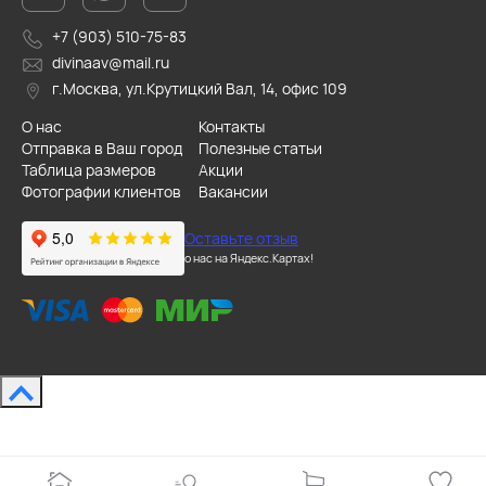
+7 (903) 510-75-83
divinaav@mail.ru
г.Москва, ул.Крутицкий Вал, 14, офис 109
О нас
Контакты
Отправка в Ваш город
Полезные статьи
Таблица размеров
Акции
Фотографии клиентов
Вакансии
Оставьте отзыв
о нас на Яндекс.Картах!