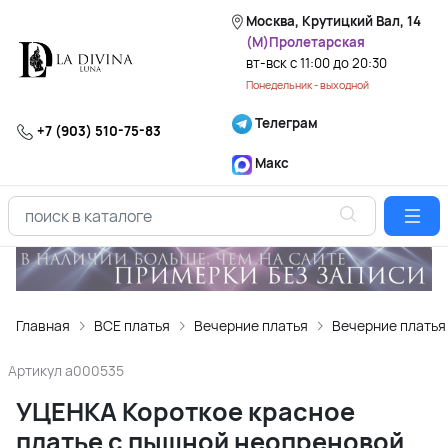
Москва, Крутицкий Вал, 14
(М)Пролетарская
вт-вск с 11:00 до 20:30
Понедельник - выходной
Телеграм
+7 (903) 510-75-83
Макс
Главная
ВСЕ платья
Вечерние платья
Вечерние платья
Артикул
a000535
УЦЕНКА Короткое красное
платье с пышной неопреновой