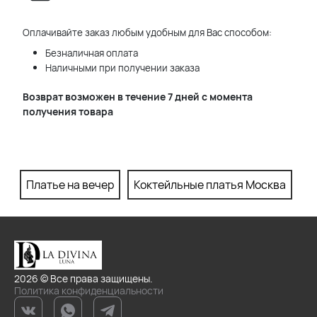
Оплачивайте заказ любым удобным для Вас способом:
Безналичная оплата
Наличными при получении заказа
Возврат возможен в течение 7 дней с момента
получения товара
Платье на вечер
Коктейльные платья Москва
П
2026 © Все права защищены.
Политика конфиденциальности