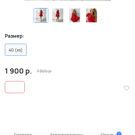
Размер:
40 (xs)
1 900
р.
7 500
р.
0
О товаре
Характеристики
Отзывы