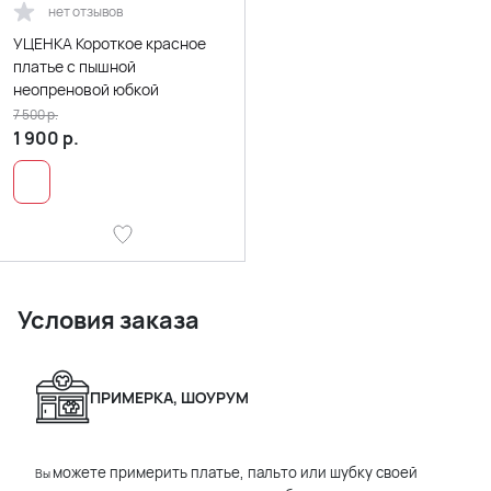
нет отзывов
УЦЕНКА Короткое красное
платье с пышной
неопреновой юбкой
7 500
р.
1 900
р.
Условия заказа
ПРИМЕРКА, ШОУРУМ
можете примерить платье, пальто или шубку своей
Вы