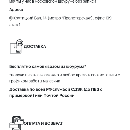
мечты у нас в московском шоуруме без записи
Адрес:
Крутицкий Вал, 14 (метро “Пролетарская”), офис 109,
этаж 1
ДОСТАВКА
Бесплатно самовывозом из шоурума*
*получить заказ возможно в любое время в соответствии с
графиком работы магазина
Доставка по всей РФ службой СДЭК (до ПВЗ с
примеркой) или Почтой России
ОПЛАТА И ВОЗВРАТ