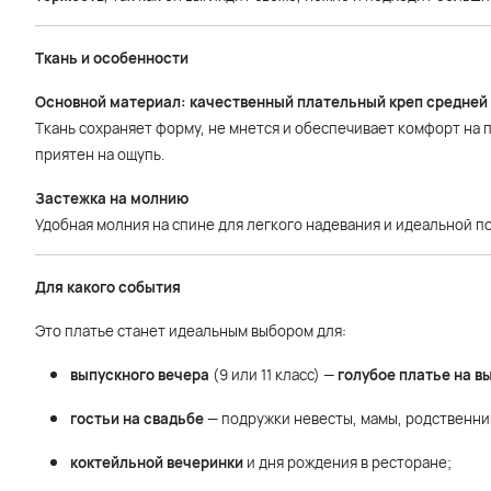
Ткань и особенности
Основной материал: качественный плательный креп средней
Ткань сохраняет форму, не мнется и обеспечивает комфорт на
приятен на ощупь.
Застежка на молнию
Удобная молния на спине для легкого надевания и идеальной п
Для какого события
Это платье станет идеальным выбором для:
выпускного вечера
(9 или 11 класс) —
голубое платье на в
гостьи на свадьбе
— подружки невесты, мамы, родственни
коктейльной вечеринки
и дня рождения в ресторане;