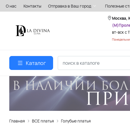
О нас
Контакты
Отправка в Ваш город
Полезные ст
Москва, 
(М)Прол
вт-вск с 1
Понедельник
Каталог
Главная
ВСЕ платья
Голубые платья