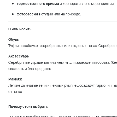
торжественного приема
и корпоративного мероприятия;
фотосессии
в студии или на природе.
С чем носить
Обувь
Туфли на каблуке в серебристых или нюдовых тонах. Серебро 
Аксессуары
Серебряные украшения или жемчуг для завершения образа. Жем
свежесть и благородство.
Макияж
Легкие дымчатые тени и нежный румянец создадут гармоничный
оттенка.
Почему стоит выбрать