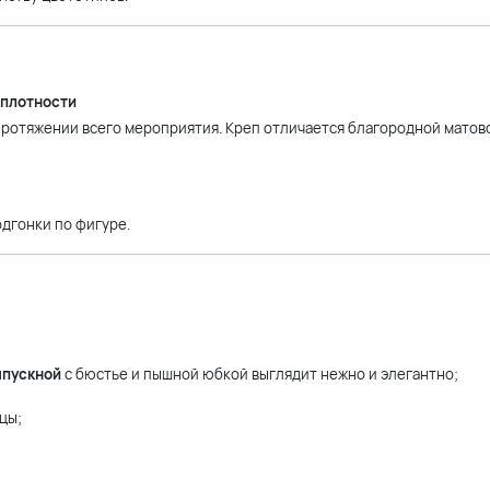
 плотности
 протяжении всего мероприятия. Креп отличается благородной матов
одгонки по фигуре.
ыпускной
с бюстье и пышной юбкой выглядит нежно и элегантно;
цы;