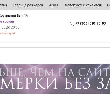
атьи
Таблица размеров
Акции
Фотографии клиентов
В
Крутицкий Вал, 14
етарская
+7 (903) 510-75-83
1:00 до 20:30
 - выходной