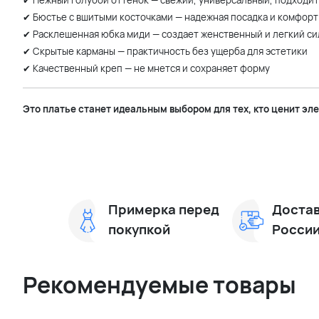
✔ Нежный голубой оттенок — свежий, универсальный, подходи
✔ Бюстье с вшитыми косточками — надежная посадка и комфорт
✔ Расклешенная юбка миди — создает женственный и легкий си
✔ Скрытые карманы — практичность без ущерба для эстетики
✔ Качественный креп — не мнется и сохраняет форму
Это платье станет идеальным выбором для тех, кто ценит эл
Примерка перед
Достав
покупкой
Росси
Рекомендуемые товары