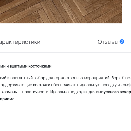
арактеристики
Отзывы
0
ами и вшитыми косточками
жий и элегантный выбор для торжественных мероприятий. Верх-бюс
 поддерживающие косточки обеспечивают идеальную посадку и комф
е карманы — практичности. Идеально подходит для
выпускного вече
 приема
.