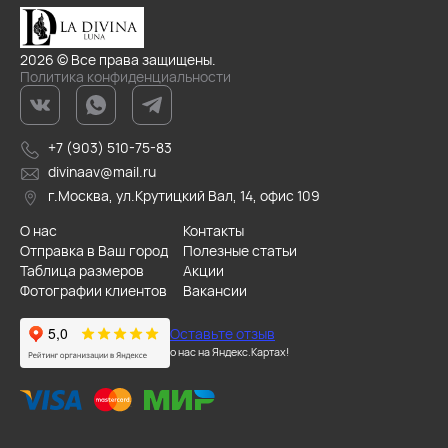
2026 © Все права защищены.
Политика конфиденциальности
+7 (903) 510-75-83
divinaav@mail.ru
г.Москва, ул.Крутицкий Вал, 14, офис 109
О нас
Контакты
Отправка в Ваш город
Полезные статьи
Таблица размеров
Акции
Фотографии клиентов
Вакансии
Оставьте отзыв
о нас на Яндекс.Картах!