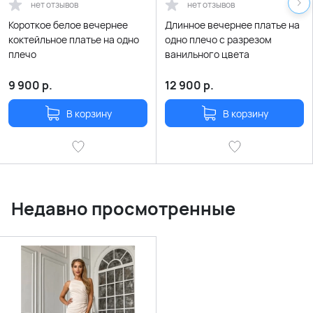
нет отзывов
нет отзывов
Короткое белое вечернее
Длинное вечернее платье на
коктейльное платье на одно
одно плечо с разрезом
плечо
ванильного цвета
9 900
р.
12 900
р.
В корзину
В корзину
Недавно просмотренные