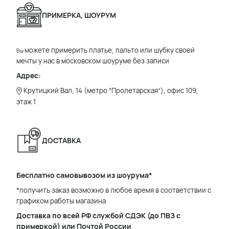
ПРИМЕРКА, ШОУРУМ
можете примерить платье, пальто или шубку своей
Вы
мечты у нас в московском шоуруме без записи
Адрес:
Крутицкий Вал, 14 (метро “Пролетарская”), офис 109,
этаж 1
ДОСТАВКА
Бесплатно самовывозом из шоурума*
*получить заказ возможно в любое время в соответствии с
графиком работы магазина
Доставка по всей РФ службой СДЭК (до ПВЗ с
примеркой) или Почтой России