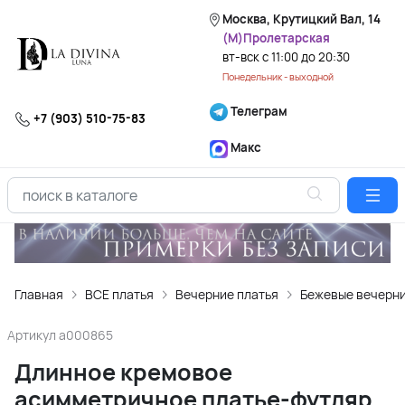
Москва, Крутицкий Вал, 14
(М)Пролетарская
вт-вск с 11:00 до 20:30
Понедельник - выходной
Телеграм
+7 (903) 510-75-83
Макс
Главная
ВСЕ платья
Вечерние платья
Бежевые вечерни
Артикул
a000865
Длинное кремовое
асимметричное платье-футляр