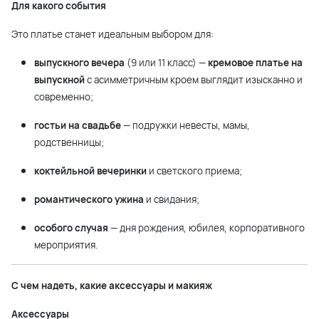
Для какого события
Это платье станет идеальным выбором для:
выпускного вечера
(9 или 11 класс) —
кремовое платье на
выпускной
с асимметричным кроем выглядит изысканно и
современно;
гостьи на свадьбе
— подружки невесты, мамы,
родственницы;
коктейльной вечеринки
и светского приема;
романтического ужина
и свидания;
особого случая
— дня рождения, юбилея, корпоративного
мероприятия.
С чем надеть, какие аксессуары и макияж
Аксессуары