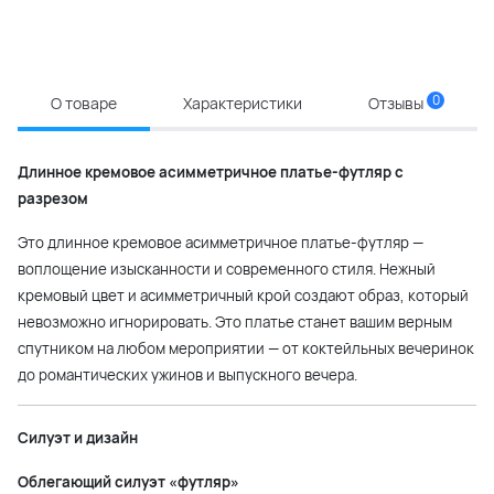
0
О товаре
Характеристики
Отзывы
Длинное кремовое асимметричное платье-футляр с
разрезом
Это длинное кремовое асимметричное платье-футляр —
воплощение изысканности и современного стиля. Нежный
кремовый цвет и асимметричный крой создают образ, который
невозможно игнорировать. Это платье станет вашим верным
спутником на любом мероприятии — от коктейльных вечеринок
до романтических ужинов и выпускного вечера.
Силуэт и дизайн
Облегающий силуэт «футляр»