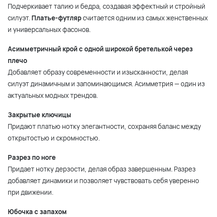
Подчеркивает талию и бедра, создавая эффектный и стройный
силуэт.
Платье-футляр
считается одним из самых женственных
и универсальных фасонов.
Асимметричный крой с одной широкой бретелькой через
плечо
Добавляет образу современности и изысканности, делая
силуэт динамичным и запоминающимся. Асимметрия — один из
актуальных модных трендов.
Закрытые ключицы
Придают платью нотку элегантности, сохраняя баланс между
открытостью и скромностью.
Разрез по ноге
Придает нотку дерзости, делая образ завершенным. Разрез
добавляет динамики и позволяет чувствовать себя уверенно
при движении.
Юбочка с запахом