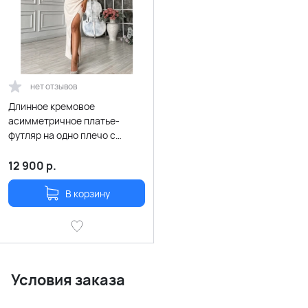
нет отзывов
Длинное кремовое
асимметричное платье-
футляр на одно плечо с
разрезом по ноге
12 900
р.
В корзину
Условия заказа