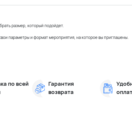
брать размер, который подойдет.
 свои параметры и формат мероприятия, на которое вы приглашены.
ка по всей
Гарантия
Удоб
и
возврата
опла