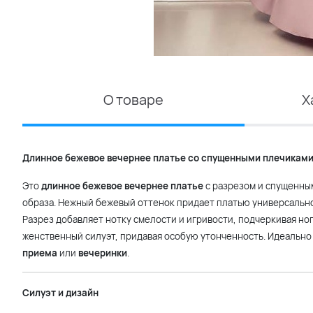
О товаре
Х
Длинное бежевое вечернее платье со спущенными плечиками
Это
длинное бежевое вечернее платье
с разрезом и спущенны
образа. Нежный бежевый оттенок придает платью универсально
Разрез добавляет нотку смелости и игривости, подчеркивая н
женственный силуэт, придавая особую утонченность. Идеально
приема
или
вечеринки
.
Силуэт и дизайн