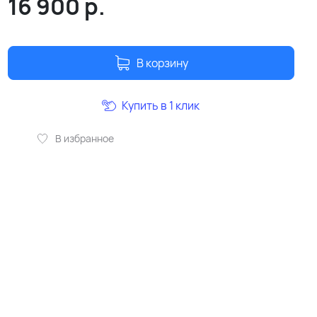
16 900
р.
В корзину
Купить в 1 клик
В избранное