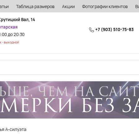
атьи
Таблица размеров
Акции
Фотографии клиентов
В
Крутицкий Вал, 14
етарская
+7 (903) 510-75-83
1:00 до 20:30
 - выходной
ья А-силуэта