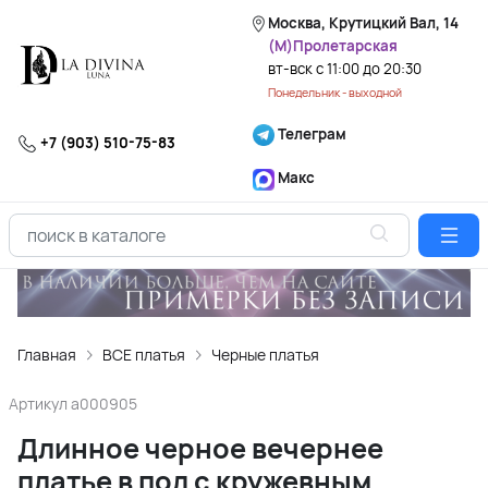
Москва, Крутицкий Вал, 14
(М)Пролетарская
вт-вск с 11:00 до 20:30
Понедельник - выходной
Телеграм
+7 (903) 510-75-83
Макс
Главная
ВСЕ платья
Черные платья
Артикул
a000905
Длинное черное вечернее
платье в пол с кружевным