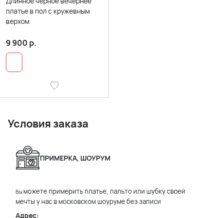
Длинное черное вечернее
платье в пол с кружевным
верхом
9 900
р.
Условия заказа
ПРИМЕРКА, ШОУРУМ
можете примерить платье, пальто или шубку своей
Вы
мечты у нас в московском шоуруме без записи
Адрес: