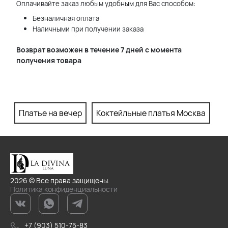
Оплачивайте заказ любым удобным для Вас способом:
Безналичная оплата
Наличными при получении заказа
Возврат возможен в течение 7 дней с момента
получения товара
Платье на вечер
Коктейльные платья Москва
П
2026 © Все права защищены.
Политика конфиденциальности
+7 (903) 510-75-83