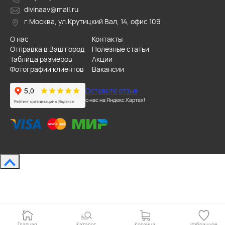
divinaav@mail.ru
г.Москва, ул.Крутицкий Вал, 14, офис 109
О нас
Контакты
Отправка в Ваш город
Полезные статьи
Таблица размеров
Акции
Фотографии клиентов
Вакансии
Оставьте отзыв
о нас на Яндекс.Картах!
Главная
Каталог
Корзина
Избранное