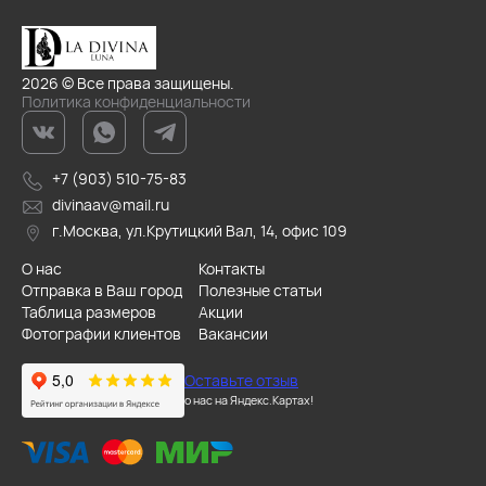
2026 © Все права защищены.
Политика конфиденциальности
+7 (903) 510-75-83
divinaav@mail.ru
г.Москва, ул.Крутицкий Вал, 14, офис 109
О нас
Контакты
Отправка в Ваш город
Полезные статьи
Таблица размеров
Акции
Фотографии клиентов
Вакансии
Оставьте отзыв
о нас на Яндекс.Картах!