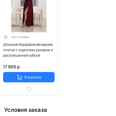
нет отзывов
Длинное бордовое вечернее
платье с коротким рукавом и
расклешенной юбкой
17 900
р.
В корзину
Условия заказа