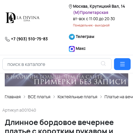
Москва, Крутицкий Вал, 14
(М)Пролетарская
вт-вск с 11:00 до 20:30
Понедельник - выходной
Телеграм
+7 (903) 510-75-83
Макс
Главная
ВСЕ платья
Коктейльные платья
Платье на веч
Артикул
a001040
Длинное бордовое вечернее
платье с коротким рукавом и