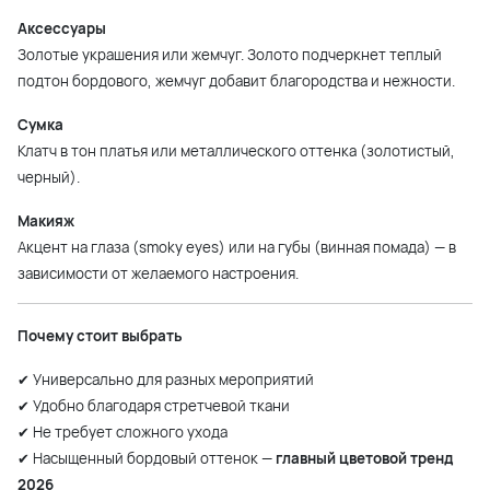
Аксессуары
Золотые украшения или жемчуг. Золото подчеркнет теплый
подтон бордового, жемчуг добавит благородства и нежности.
Сумка
Клатч в тон платья или металлического оттенка (золотистый,
черный).
Макияж
Акцент на глаза (smoky eyes) или на губы (винная помада) — в
зависимости от желаемого настроения.
Почему стоит выбрать
✔ Универсально для разных мероприятий
✔ Удобно благодаря стретчевой ткани
✔ Не требует сложного ухода
✔ Насыщенный бордовый оттенок —
главный цветовой тренд
2026