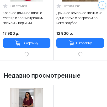
нет отзывов
нет отзывов
Красное длинное платье-
Длинное вечернее платье на
футляр с ассиметричным
одно плечо с разрезом по
плечом и перьями
ноге голубое
17 900
р.
12 900
р.
В корзину
В корзину
Недавно просмотренные