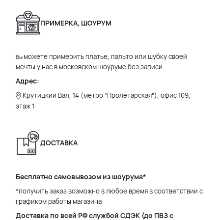
ПРИМЕРКА, ШОУРУМ
можете примерить платье, пальто или шубку своей
Вы
мечты у нас в московском шоуруме без записи
Адрес:
Крутицкий Вал, 14 (метро “Пролетарская”), офис 109,
этаж 1
ДОСТАВКА
Бесплатно самовывозом из шоурума*
*получить заказ возможно в любое время в соответствии с
графиком работы магазина
Доставка по всей РФ службой СДЭК (до ПВЗ с