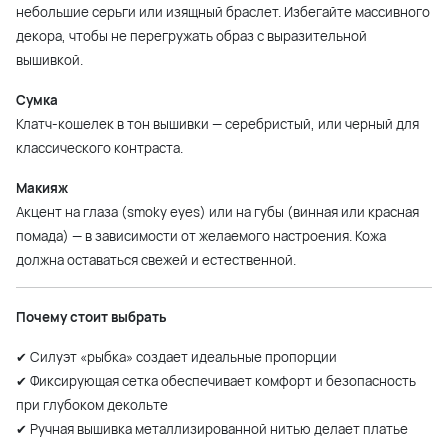
небольшие серьги или изящный браслет. Избегайте массивного
декора, чтобы не перегружать образ с выразительной
вышивкой.
Сумка
Клатч-кошелек в тон вышивки — серебристый, или черный для
классического контраста.
Макияж
Акцент на глаза (smoky eyes) или на губы (винная или красная
помада) — в зависимости от желаемого настроения. Кожа
должна оставаться свежей и естественной.
Почему стоит выбрать
✔ Силуэт «рыбка» создает идеальные пропорции
✔ Фиксирующая сетка обеспечивает комфорт и безопасность
при глубоком декольте
✔ Ручная вышивка металлизированной нитью делает платье