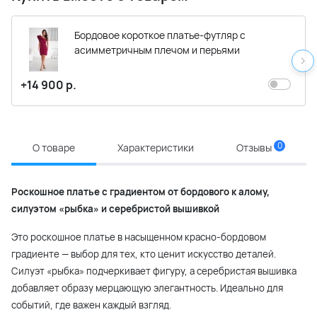
Бордовое короткое платье-футляр с
асимметричным плечом и перьями
+14 900 р.
0
О товаре
Характеристики
Отзывы
Роскошное платье с градиентом от бордового к алому,
силуэтом «рыбка» и серебристой вышивкой
Это роскошное платье в насыщенном красно-бордовом
градиенте — выбор для тех, кто ценит искусство деталей.
Силуэт «рыбка» подчеркивает фигуру, а серебристая вышивка
добавляет образу мерцающую элегантность. Идеально для
событий, где важен каждый взгляд.