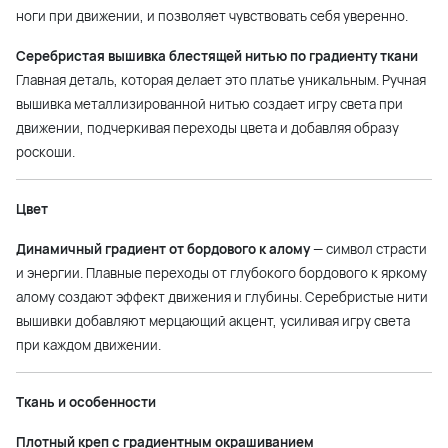
ноги при движении, и позволяет чувствовать себя уверенно.
Серебристая вышивка блестящей нитью по градиенту ткани
Главная деталь, которая делает это платье уникальным. Ручная
вышивка металлизированной нитью создает игру света при
движении, подчеркивая переходы цвета и добавляя образу
роскоши.
Цвет
Динамичный градиент от бордового к алому
— символ страсти
и энергии. Плавные переходы от глубокого бордового к яркому
алому создают эффект движения и глубины. Серебристые нити
вышивки добавляют мерцающий акцент, усиливая игру света
при каждом движении.
Ткань и особенности
Плотный креп с градиентным окрашиванием