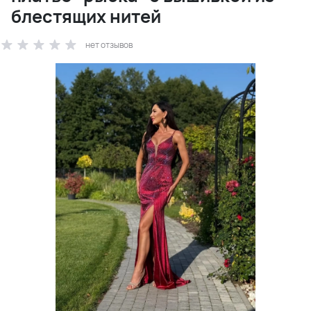
блестящих нитей
нет отзывов