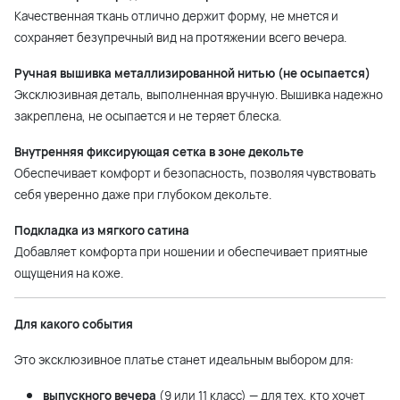
Качественная ткань отлично держит форму, не мнется и
сохраняет безупречный вид на протяжении всего вечера.
Ручная вышивка металлизированной нитью (не осыпается)
Эксклюзивная деталь, выполненная вручную. Вышивка надежно
закреплена, не осыпается и не теряет блеска.
Внутренняя фиксирующая сетка в зоне декольте
Обеспечивает комфорт и безопасность, позволяя чувствовать
себя уверенно даже при глубоком декольте.
Подкладка из мягкого сатина
Добавляет комфорта при ношении и обеспечивает приятные
ощущения на коже.
Для какого события
Это эксклюзивное платье станет идеальным выбором для:
выпускного вечера
(9 или 11 класс) — для тех, кто хочет