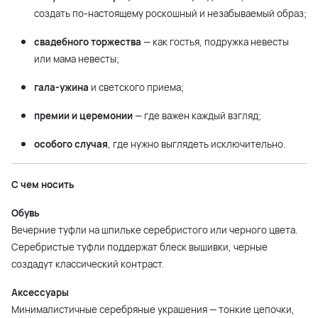
создать по-настоящему роскошный и незабываемый образ;
свадебного торжества
— как гостья, подружка невесты
или мама невесты;
гала-ужина
и светского приема;
премии и церемонии
— где важен каждый взгляд;
особого случая
, где нужно выглядеть исключительно.
С чем носить
Обувь
Вечерние туфли на шпильке серебристого или черного цвета.
Серебристые туфли поддержат блеск вышивки, черные
создадут классический контраст.
Аксессуары
Минималистичные серебряные украшения — тонкие цепочки,