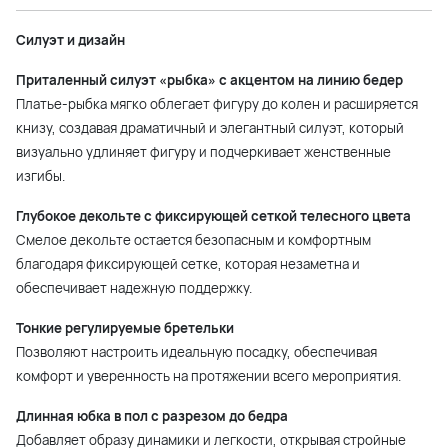
Силуэт и дизайн
Приталенный силуэт «рыбка» с акцентом на линию бедер
Платье-рыбка мягко облегает фигуру до колен и расширяется
книзу, создавая драматичный и элегантный силуэт, который
визуально удлиняет фигуру и подчеркивает женственные
изгибы.
Глубокое декольте с фиксирующей сеткой телесного цвета
Смелое декольте остается безопасным и комфортным
благодаря фиксирующей сетке, которая незаметна и
обеспечивает надежную поддержку.
Тонкие регулируемые бретельки
Позволяют настроить идеальную посадку, обеспечивая
комфорт и уверенность на протяжении всего мероприятия.
Длинная юбка в пол с разрезом до бедра
Добавляет образу динамики и легкости, открывая стройные