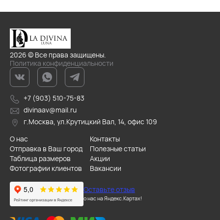
2026 © Все права защищены.
Политика конфиденциальности
+7 (903) 510-75-83
divinaav@mail.ru
г.Москва, ул.Крутицкий Вал, 14, офис 109
О нас
Контакты
Отправка в Ваш город
Полезные статьи
Таблица размеров
Акции
Фотографии клиентов
Вакансии
Оставьте отзыв
о нас на Яндекс.Картах!