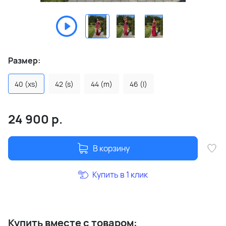
Размер:
40 (xs)
42 (s)
44 (m)
46 (l)
24 900
р.
В корзину
Купить в 1 клик
Купить вместе с товаром: