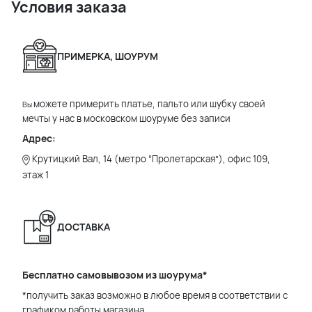
Условия заказа
ПРИМЕРКА, ШОУРУМ
можете примерить платье, пальто или шубку своей
Вы
мечты у нас в московском шоуруме без записи
Адрес:
Крутицкий Вал, 14 (метро “Пролетарская”), офис 109,
этаж 1
ДОСТАВКА
Бесплатно самовывозом из шоурума*
*получить заказ возможно в любое время в соответствии с
графиком работы магазина