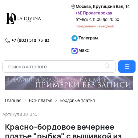
Москва, Крутицкий Вал, 14
(М)Пролетарская
вт-вск с 11:00 до 20:30
Понедельник - выходной
Телеграм
+7 (903) 510-75-83
Макс
Главная
ВСЕ платья
Бордовые платья
Артикул
a001045
Красно-бордовое вечернее
платье "рыбка" с вышивкой из