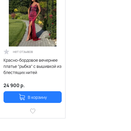
нет отзывов
Красно-бордовое вечернее
платье "рыбка" с вышивкой из
блестящих нитей
24 900
р.
В корзину