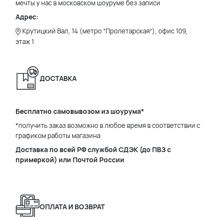
мечты у нас в московском шоуруме без записи
Адрес:
Крутицкий Вал, 14 (метро “Пролетарская”), офис 109,
этаж 1
ДОСТАВКА
Бесплатно самовывозом из шоурума*
*получить заказ возможно в любое время в соответствии с
графиком работы магазина
Доставка по всей РФ службой СДЭК (до ПВЗ с
примеркой) или Почтой России
ОПЛАТА И ВОЗВРАТ