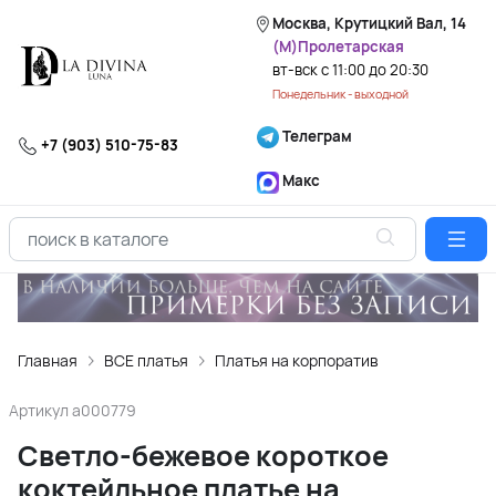
Москва, Крутицкий Вал, 14
(М)Пролетарская
вт-вск с 11:00 до 20:30
Понедельник - выходной
Телеграм
+7 (903) 510-75-83
Макс
Главная
ВСЕ платья
Платья на корпоратив
Артикул
a000779
Светло-бежевое короткое
коктейльное платье на