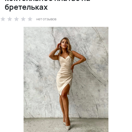
бретельках
нет отзывов