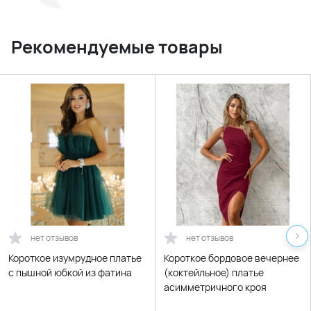
Рекомендуемые товары
нет отзывов
нет отзывов
Короткое изумрудное платье
Короткое бордовое вечернее
с пышной юбкой из фатина
(коктейльное) платье
асимметричного кроя