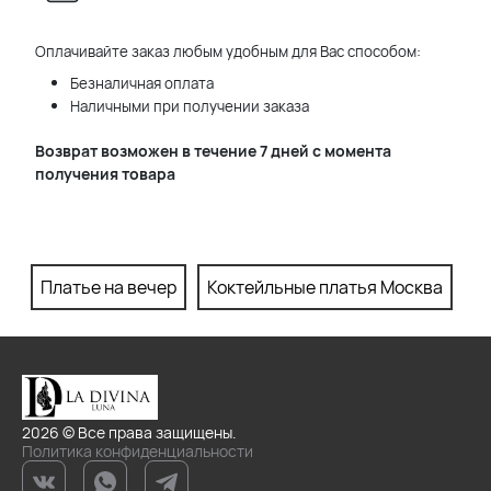
Оплачивайте заказ любым удобным для Вас способом:
Безналичная оплата
Наличными при получении заказа
Возврат возможен в течение 7 дней с момента
получения товара
Платье на вечер
Коктейльные платья Москва
П
2026 © Все права защищены.
Политика конфиденциальности