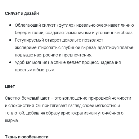
Силуэт и дизайн
Облегающий силуэт «футляр» идеально очерчивает линию
бедер и талии, создавая гармоничный и утончённый образ.
Регулируемый отворот декольте позволяет
экспериментировать с глубиной выреза, адаптируя платье
под ваше настроение и предпочтения.
Удобная молния на спине делает процесс надевания
простым и быстрым.
Цвет
Светло-бежевый цвет — это воплощение природной нежности
и спокойствия. Он притягивает взгляд своей мягкостью и
теплотой, добавляя образу аристократизма и утончённого
шарма.
Ткань и особенности