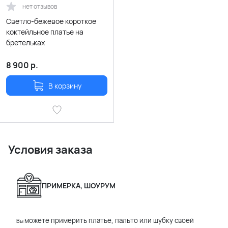
нет отзывов
Светло-бежевое короткое
коктейльное платье на
бретельках
8 900
р.
В корзину
Условия заказа
ПРИМЕРКА, ШОУРУМ
можете примерить платье, пальто или шубку своей
Вы