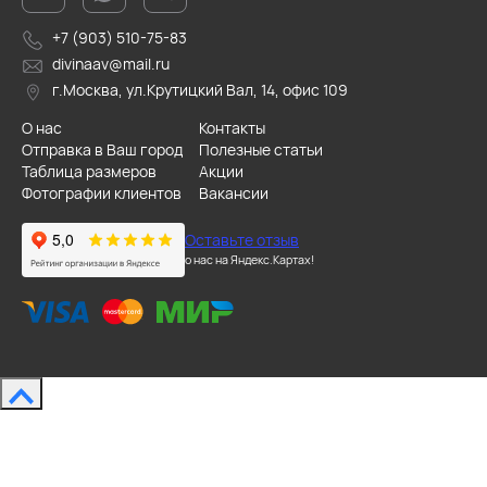
+7 (903) 510-75-83
divinaav@mail.ru
г.Москва, ул.Крутицкий Вал, 14, офис 109
О нас
Контакты
Отправка в Ваш город
Полезные статьи
Таблица размеров
Акции
Фотографии клиентов
Вакансии
Оставьте отзыв
о нас на Яндекс.Картах!