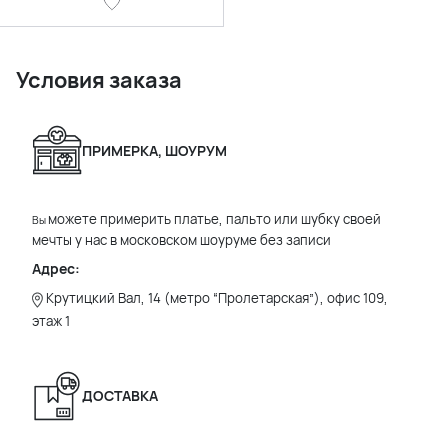
Условия заказа
ПРИМЕРКА, ШОУРУМ
можете примерить платье, пальто или шубку своей
Вы
мечты у нас в московском шоуруме без записи
Адрес:
Крутицкий Вал, 14 (метро “Пролетарская”), офис 109,
этаж 1
ДОСТАВКА