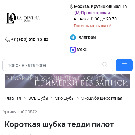
Москва, Крутицкий Вал, 14
(М)Пролетарская
вт-вск с 11:00 до 20:30
Понедельник - выходной
Телеграм
+7 (903) 510-75-83
Макс
Главная
ВСЕ шубы
Эко шубы
Экошуба шерстяная
Артикул
a000572
Короткая шубка тедди пилот