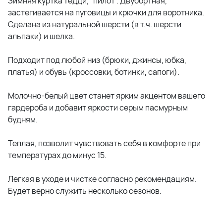
Зимняя куртка тедди, "пилот". Двубортная,
застегивается на пуговицы и крючки для воротника.
Сделана из натуральной шерсти (в т.ч. шерсти
альпаки) и шелка.
Подходит под любой низ (брюки, джинсы, юбка,
платья) и обувь (кроссовки, ботинки, сапоги).
Молочно-белый цвет станет ярким акцентом вашего
гардероба и добавит яркости серым пасмурным
будням.
Теплая, позволит чувствовать себя в комфорте при
температурах до минус 15.
Легкая в уходе и чистке согласно рекомендациям.
Будет верно служить несколько сезонов.