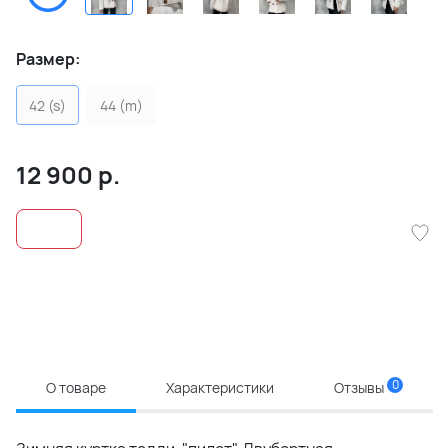
Размер:
42 (s)
44 (m)
12 900
р.
0
О товаре
Характеристики
Отзывы