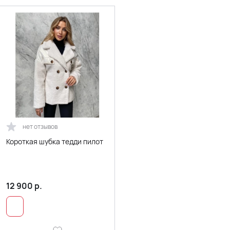
нет отзывов
Короткая шубка тедди пилот
12 900
р.