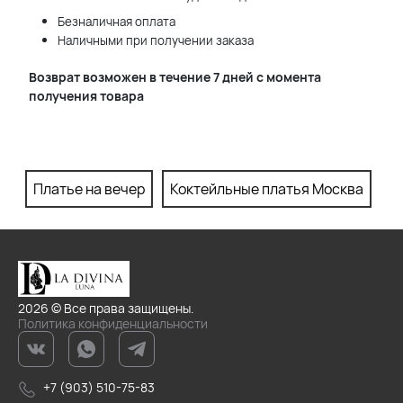
Безналичная оплата
Наличными при получении заказа
Возврат возможен в течение 7 дней с момента
получения товара
Платье на вечер
Коктейльные платья Москва
П
2026 © Все права защищены.
Политика конфиденциальности
+7 (903) 510-75-83