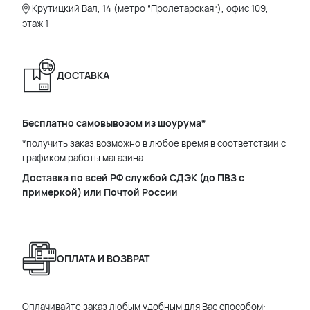
Крутицкий Вал, 14 (метро “Пролетарская”), офис 109,
этаж 1
ДОСТАВКА
Бесплатно самовывозом из шоурума*
*получить заказ возможно в любое время в соответствии с
графиком работы магазина
Доставка по всей РФ службой СДЭК (до ПВЗ с
примеркой) или Почтой России
ОПЛАТА И ВОЗВРАТ
Оплачивайте заказ любым удобным для Вас способом: