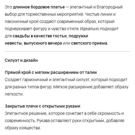
Это
длинное бордовое платье
— элегантный и благородный
выбор для торжественных мероприятий. Чистые линии и
лаконичный крой создают современный образ, который
подчеркивает фигуру и чувство стиля. Идеально подходит
для
свадьбы в качестве гостьи
,
подружки
невесты
,
выпускного вечера
или
светского приема
.
Силуэт и дизайн
Прямой крой с мягким расширением от талии
Создает гармоничный и элегантный силуэт, который подходит
для разных типов фигур. Мягкое расширение добавляет образу
легкости.
Закрытые плечи с открытыми руками
Элегантное решение, которое сочетает в себе скромность и
современность. Рукава оставляют руки открытыми, добавляя
образу изящества.