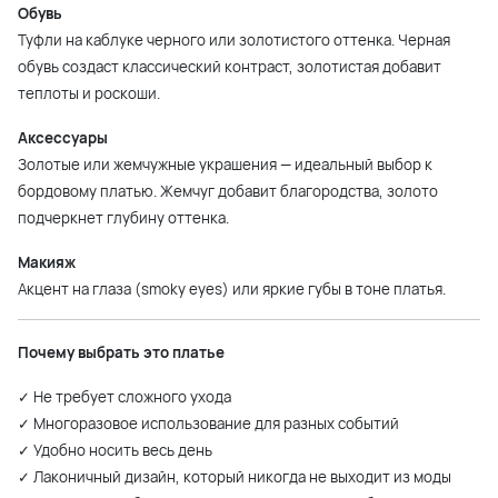
Обувь
Туфли на каблуке черного или золотистого оттенка. Черная
обувь создаст классический контраст, золотистая добавит
теплоты и роскоши.
Аксессуары
Золотые или жемчужные украшения — идеальный выбор к
бордовому платью. Жемчуг добавит благородства, золото
подчеркнет глубину оттенка.
Макияж
Акцент на глаза (smoky eyes) или яркие губы в тоне платья.
Почему выбрать это платье
✓ Не требует сложного ухода
✓ Многоразовое использование для разных событий
✓ Удобно носить весь день
✓ Лаконичный дизайн, который никогда не выходит из моды