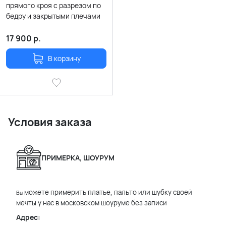
прямого кроя с разрезом по
бедру и закрытыми плечами
17 900
р.
В корзину
Условия заказа
ПРИМЕРКА, ШОУРУМ
можете примерить платье, пальто или шубку своей
Вы
мечты у нас в московском шоуруме без записи
Адрес: