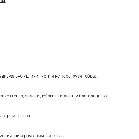
цы;
 визуально удлинит ноги и не перегрузит образ.
ь оттенка, золото добавит теплоты и благородства.
завершит образ.
рмоничный и романтичный образ.