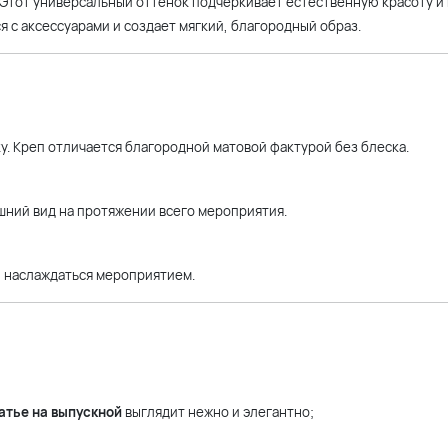
 Этот универсальный оттенок подчеркивает естественную красоту и
 с аксессуарами и создает мягкий, благородный образ.
. Креп отличается благородной матовой фактурой без блеска.
шний вид на протяжении всего мероприятия.
и наслаждаться мероприятием.
атье на выпускной
выглядит нежно и элегантно;