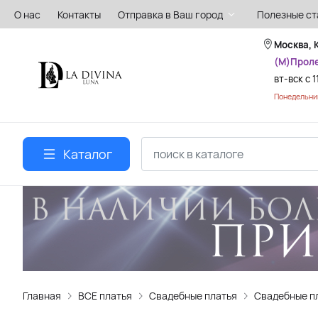
О нас
Контакты
Отправка в Ваш город
Полезные ст
Москва, 
(М)Прол
вт-вск с 1
Понедельник
Каталог
Главная
ВСЕ платья
Свадебные платья
Свадебные пл