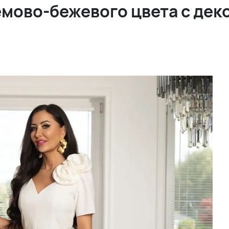
емово-бежевого цвета с дек