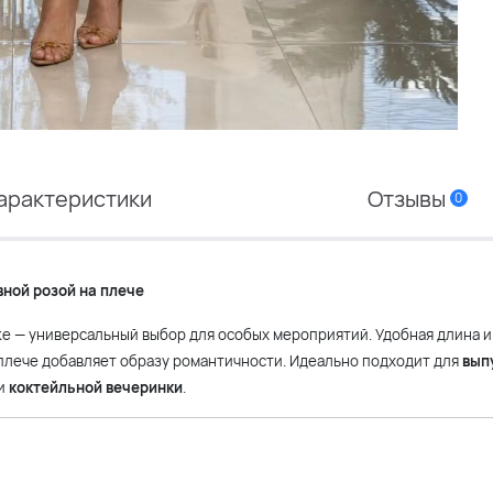
арактеристики
Отзывы
0
ной розой на плече
е — универсальный выбор для особых мероприятий. Удобная длина 
а плече добавляет образу романтичности. Идеально подходит для
вып
и
коктейльной вечеринки
.