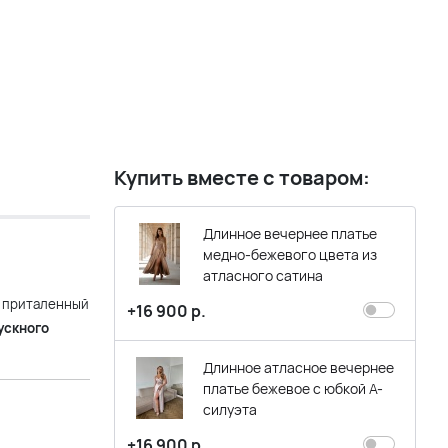
Купить вместе с товаром:
Длинное вечернее платье
медно-бежевого цвета из
атласного сатина
и приталенный
+16 900 р.
ускного
Длинное атласное вечернее
платье бежевое с юбкой А-
силуэта
+16 900 р.