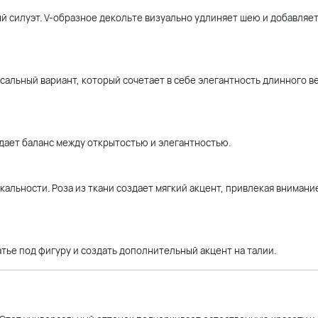
й силуэт. V-образное декольте визуально удлиняет шею и добавляет
сальный вариант, который сочетает в себе элегантность длинного в
здает баланс между открытостью и элегантностью.
кальности. Роза из ткани создает мягкий акцент, привлекая внимани
атье под фигуру и создать дополнительный акцент на талии.