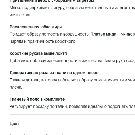
Приталенный верх с V-образным вырезом
Мягко подчеркивает фигуру, создавая женственный и элегантны
изящества.
Расклешенная юбка миди
Придает образу легкость и воздушность.
Платье миди
— универ
наряда и практичность короткого.
Короткие рукава выше локтя
Добавляют образу завершенности и изящества. Такой рукав со
Декоративная роза из ткани на одном плече
Главная деталь, которая добавляет образу романтичности и уни
плеча.
Тканевый пояс в комплекте
Регулирует посадку по талии, позволяя идеально подогнать пл
Цвет