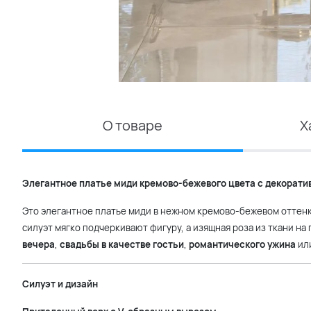
О товаре
Х
Элегантное платье миди кремово-бежевого цвета с декоратив
Это элегантное платье миди в нежном кремово-бежевом оттенк
силуэт мягко подчеркивают фигуру, а изящная роза из ткани н
вечера
,
свадьбы в качестве гостьи
,
романтического ужина
ил
Силуэт и дизайн