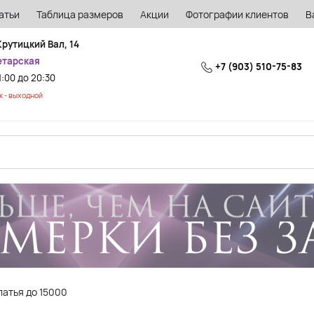
атьи
Таблица размеров
Акции
Фотографии клиентов
В
Крутицкий Вал, 14
етарская
+7 (903) 510-75-83
1:00 до 20:30
 - выходной
атья до 15000