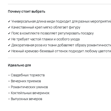
Почему стоит выбрать
✔ Универсальная длина миди подходит для разных мероприяти
✔ Качественный креп мягко облегает фигуру
✔ Пояс в комплекте позволяет регулировать посадку
✔ Не требует частой глажки и особого ухода
✔ Декоративная роза из ткани добавляет образу романтичност
✔ Нежный кремово-бежевый оттенок подходит любому цветот
Идеально для
• Свадебных торжеств
• Вечерних приемов
• Романтических ужинов
• Коктейльных вечеринок
• Выпускных вечеров