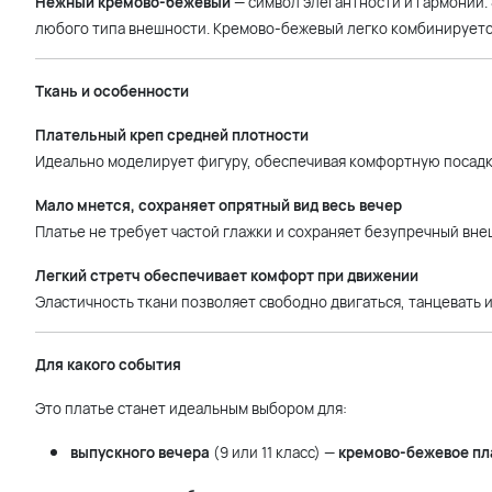
Нежный кремово-бежевый
— символ элегантности и гармонии.
любого типа внешности. Кремово-бежевый легко комбинируется
Ткань и особенности
Плательный креп средней плотности
Идеально моделирует фигуру, обеспечивая комфортную посадку
Мало мнется, сохраняет опрятный вид весь вечер
Платье не требует частой глажки и сохраняет безупречный вне
Легкий стретч обеспечивает комфорт при движении
Эластичность ткани позволяет свободно двигаться, танцевать 
Для какого события
Это платье станет идеальным выбором для:
выпускного вечера
(9 или 11 класс) —
кремово-бежевое пл