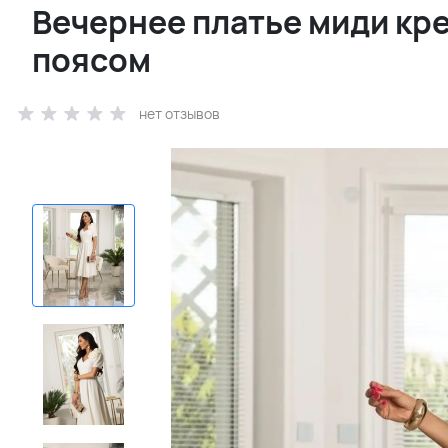
Вечернее платье миди кр
поясом
нет отзывов