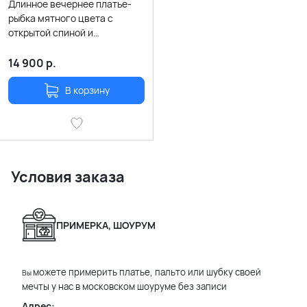
Длинное вечернее платье-
рыбка мятного цвета с
открытой спиной и
шнуровкой
14 900
р.
В корзину
Условия заказа
ПРИМЕРКА, ШОУРУМ
можете примерить платье, пальто или шубку своей
Вы
мечты у нас в московском шоуруме без записи
Адрес: