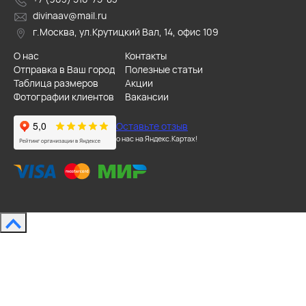
divinaav@mail.ru
г.Москва, ул.Крутицкий Вал, 14, офис 109
О нас
Контакты
Отправка в Ваш город
Полезные статьи
Таблица размеров
Акции
Фотографии клиентов
Вакансии
Оставьте отзыв
о нас на Яндекс.Картах!