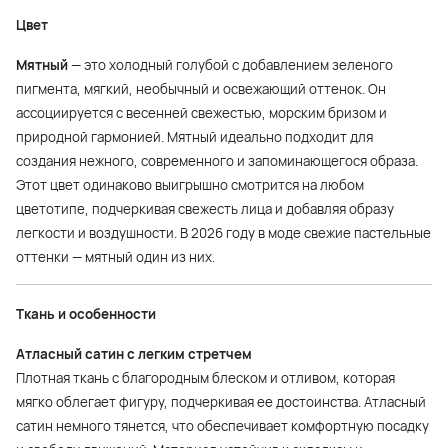
Цвет
Мятный
— это холодный голубой с добавлением зеленого
пигмента, мягкий, необычный и освежающий оттенок. Он
ассоциируется с весенней свежестью, морским бризом и
природной гармонией. Мятный идеально подходит для
создания нежного, современного и запоминающегося образа.
Этот цвет одинаково выигрышно смотрится на любом
цветотипе, подчеркивая свежесть лица и добавляя образу
легкости и воздушности. В 2026 году в моде свежие пастельные
оттенки — мятный один из них.
Ткань и особенности
Атласный сатин с легким стретчем
Плотная ткань с благородным блеском и отливом, которая
мягко облегает фигуру, подчеркивая ее достоинства. Атласный
сатин немного тянется, что обеспечивает комфортную посадку