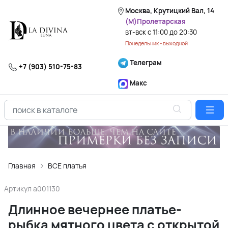
Москва, Крутицкий Вал, 14
(М)Пролетарская
вт-вск с 11:00 до 20:30
Понедельник - выходной
Телеграм
+7 (903) 510-75-83
Макс
Главная
ВСЕ платья
Артикул
a001130
Длинное вечернее платье-
рыбка мятного цвета с открытой