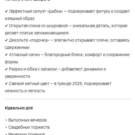
✔ Эффектный силуэт «рыбка» — подчеркивает фигуру и создает
изящный образ
✔ Открытая спина со шнуровкой — уникальная деталь, которая
делает платье запоминающимся
✔ Декольте «лодочка» — элегантно открывает плечи, оставаясь
сдержанным
✔ Атласный сатин — благородный блеск, комфорт и сохранение
формы
✔ Разрез и юбка с запахом — добавляют динамики и
уверенности
✔ Свежий мятный цвет — в тренде 2026, подчеркивает
нежность и легкость
Идеально для
• Выпускных вечеров
• Свадебных торжеств
• Вечерних приемов