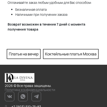
Оплачивайте заказ любым удобным для Вас способом:
Безналичная оплата
Наличными при получении заказа
Возврат возможен в течение 7 дней с момента
получения товара
Платье на вечер
Коктейльные платья Москва
П
2026 © Все права защищены.
Политика конфиденциальности
+7 (903) 510-75-83