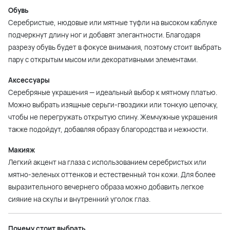
Обувь
Серебристые, нюдовые или мятные туфли на высоком каблуке
подчеркнут длину ног и добавят элегантности. Благодаря
разрезу обувь будет в фокусе внимания, поэтому стоит выбрать
пару с открытым мысом или декоративными элементами.
Аксессуары
Серебряные украшения — идеальный выбор к мятному платью.
Можно выбрать изящные серьги-гвоздики или тонкую цепочку,
чтобы не перегружать открытую спину. Жемчужные украшения
также подойдут, добавляя образу благородства и нежности.
Макияж
Легкий акцент на глаза с использованием серебристых или
мятно-зеленых оттенков и естественный тон кожи. Для более
выразительного вечернего образа можно добавить легкое
сияние на скулы и внутренний уголок глаз.
Почему стоит выбрать