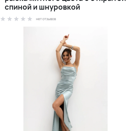
спиной и шнуровкой
нет отзывов