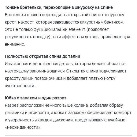
Тонкие бретельки, переходящие в шнуровку на спине
Бретельки плавно переходят на открытой спине в шнуровку
крест-накрест, которая завязывается аккуратным бантиком.
Это не только функциональный элемент (позволяет
регулировать посадку), но и эффектная деталь, привлекающая
внимание.
Полностью открытая спина до талии
Изысканная и женственная деталь, которая делает образ по-
настоящему запоминающимся. Открытая спина подчеркивает
красоту линии позвоночника и добавляет платью нотку
чувственности.
Юбка с запахом и один разрез
Разрез расположен немного выше колена, добавляя образу
динамики и игривости, а юбка с запахом обеспечивает комфорт
и уверенность в каждом движении, предотвращая случайные
«неожиданности».