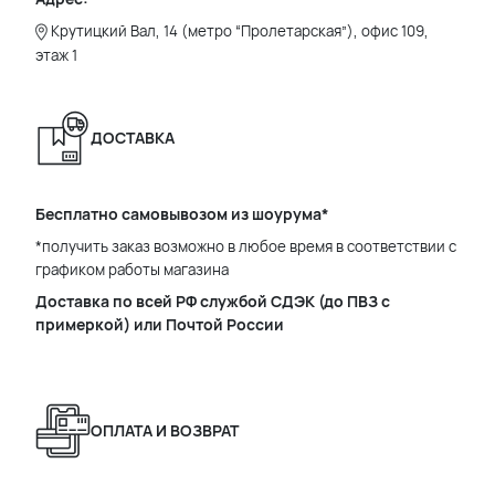
Крутицкий Вал, 14 (метро “Пролетарская”), офис 109,
этаж 1
ДОСТАВКА
Бесплатно самовывозом из шоурума*
*получить заказ возможно в любое время в соответствии с
графиком работы магазина
Доставка по всей РФ службой СДЭК (до ПВЗ с
примеркой) или Почтой России
ОПЛАТА И ВОЗВРАТ