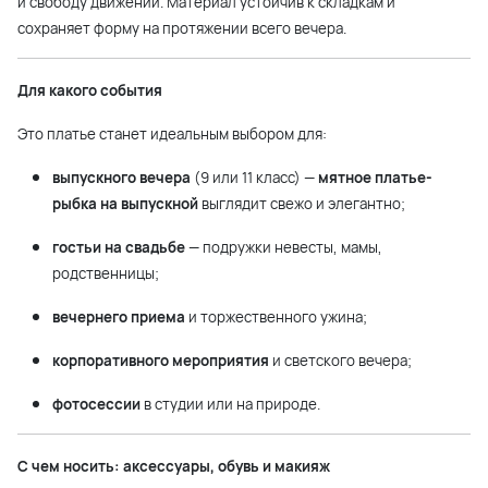
и свободу движений. Материал устойчив к складкам и
сохраняет форму на протяжении всего вечера.
Для какого события
Это платье станет идеальным выбором для:
выпускного вечера
(9 или 11 класс) —
мятное платье-
рыбка на выпускной
выглядит свежо и элегантно;
гостьи на свадьбе
— подружки невесты, мамы,
родственницы;
вечернего приема
и торжественного ужина;
корпоративного мероприятия
и светского вечера;
фотосессии
в студии или на природе.
С чем носить: аксессуары, обувь и макияж