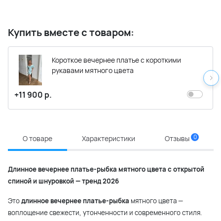
Купить вместе с товаром:
Короткое вечернее платье с короткими
рукавами мятного цвета
+11 900 р.
0
О товаре
Характеристики
Отзывы
Длинное вечернее платье-рыбка мятного цвета с открытой
спиной и шнуровкой — тренд 2026
Это
длинное вечернее платье-рыбка
мятного цвета —
воплощение свежести, утонченности и современного стиля.