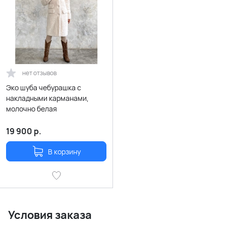
нет отзывов
Эко шуба чебурашка с
накладными карманами,
молочно белая
19 900
р.
В корзину
Условия заказа