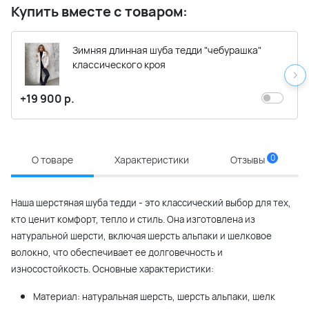
Купить вместе с товаром:
Зимняя длинная шуба тедди "чебурашка"
классического кроя
+19 900 р.
0
О товаре
Характеристики
Отзывы
Наша шерстяная шуба тедди - это классический выбор для тех,
кто ценит комфорт, тепло и стиль. Она изготовлена из
натуральной шерсти, включая шерсть альпаки и шелковое
волокно, что обеспечивает ее долговечность и
износостойкость. Основные характеристики:
Материал: натуральная шерсть, шерсть альпаки, шелк