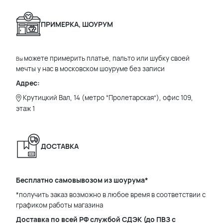
ПРИМЕРКА, ШОУРУМ
можете примерить платье, пальто или шубку своей
Вы
мечты у нас в московском шоуруме без записи
Адрес:
Крутицкий Вал, 14 (метро “Пролетарская”), офис 109,
этаж 1
ДОСТАВКА
Бесплатно самовывозом из шоурума*
*получить заказ возможно в любое время в соответствии с
графиком работы магазина
Доставка по всей РФ службой СДЭК (до ПВЗ с