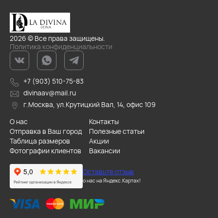
2026 © Все права защищены.
Политика конфиденциальности
+7 (903) 510-75-83
divinaav@mail.ru
г.Москва, ул.Крутицкий Вал, 14, офис 109
О нас
Контакты
Отправка в Ваш город
Полезные статьи
Таблица размеров
Акции
Фотографии клиентов
Вакансии
Оставьте отзыв
о нас на Яндекс.Картах!