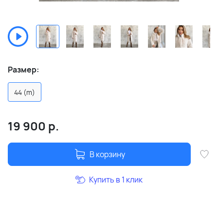
Размер:
44 (m)
19 900
р.
В корзину
Купить в 1 клик