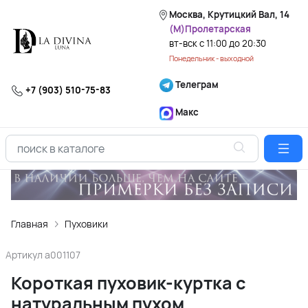
Москва, Крутицкий Вал, 14
(М)Пролетарская
вт-вск с 11:00 до 20:30
Понедельник - выходной
Телеграм
+7 (903) 510-75-83
Макс
Главная
Пуховики
Артикул
a001107
Короткая пуховик-куртка с
натуральным пухом