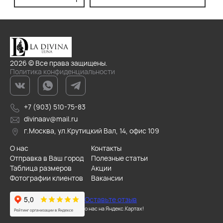
2026 © Все права защищены.
Политика конфиденциальности
+7 (903) 510-75-83
divinaav@mail.ru
г.Москва, ул.Крутицкий Вал, 14, офис 109
О нас
Контакты
Отправка в Ваш город
Полезные статьи
Таблица размеров
Акции
Фотографии клиентов
Вакансии
Оставьте отзыв
о нас на Яндекс.Картах!