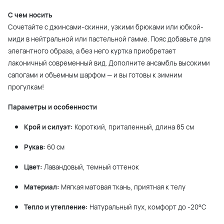
С чем носить
Сочетайте с джинсами-скинни, узкими брюками или юбкой-
миди в нейтральной или пастельной гамме. Пояс добавьте для
элегантного образа, а без него куртка приобретает
лаконичный современный вид. Дополните ансамбль высокими
сапогами и объемным шарфом — и вы готовы к зимним
прогулкам!
Параметры и особенности
Крой и силуэт:
Короткий, приталенный, длина 85 см
Рукав:
60 см
Цвет:
Лавандовый, темный оттенок
Материал:
Мягкая матовая ткань, приятная к телу
Тепло и утепление:
Натуральный пух, комфорт до -20°C