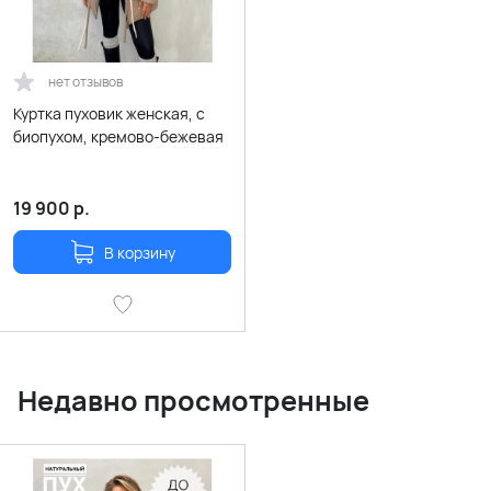
нет отзывов
Куртка пуховик женская, с
биопухом, кремово-бежевая
19 900
р.
В корзину
Недавно просмотренные