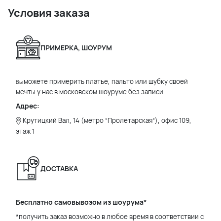
Условия заказа
ПРИМЕРКА, ШОУРУМ
можете примерить платье, пальто или шубку своей
Вы
мечты у нас в московском шоуруме без записи
Адрес:
Крутицкий Вал, 14 (метро “Пролетарская”), офис 109,
этаж 1
ДОСТАВКА
Бесплатно самовывозом из шоурума*
*получить заказ возможно в любое время в соответствии с