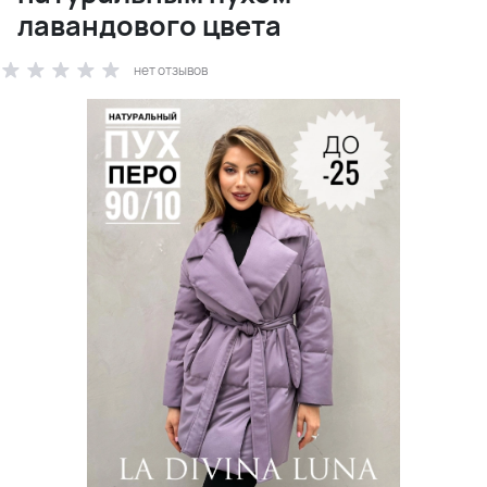
лавандового цвета
нет отзывов