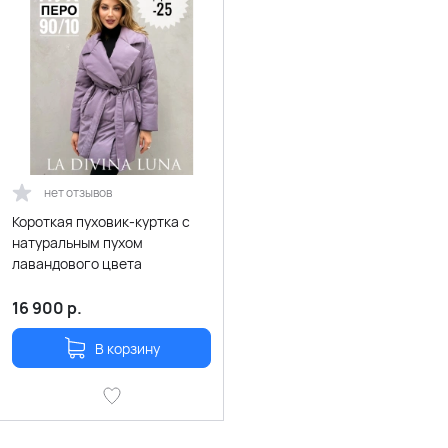
нет отзывов
Короткая пуховик-куртка с
натуральным пухом
лавандового цвета
16 900
р.
В корзину