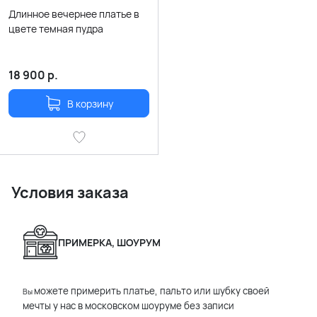
Длинное вечернее платье в
цвете темная пудра
18 900
р.
В корзину
Условия заказа
ПРИМЕРКА, ШОУРУМ
можете примерить платье, пальто или шубку своей
Вы
мечты у нас в московском шоуруме без записи