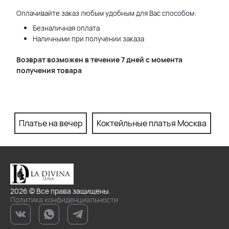
Оплачивайте заказ любым удобным для Вас способом:
Безналичная оплата
Наличными при получении заказа
Возврат возможен в течение 7 дней с момента
получения товара
Платье на вечер
Коктейльные платья Москва
П
2026 © Все права защищены.
Политика конфиденциальности