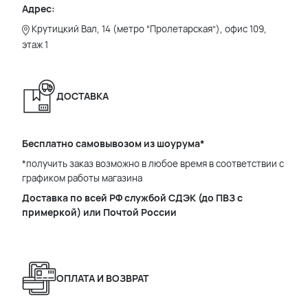
Адрес:
Крутицкий Вал, 14 (метро “Пролетарская”), офис 109,
этаж 1
ДОСТАВКА
Бесплатно самовывозом из шоурума*
*получить заказ возможно в любое время в соответствии с
графиком работы магазина
Доставка по всей РФ службой СДЭК (до ПВЗ с
примеркой) или Почтой России
ОПЛАТА И ВОЗВРАТ