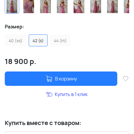
Размер:
40 (xs)
42 (s)
44 (m)
18 900
р.
В корзину
Купить в 1 клик
Купить вместе с товаром: