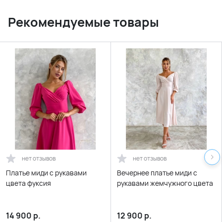
Рекомендуемые товары
нет отзывов
нет отзывов
Платье миди с рукавами
Вечернее платье миди с
цвета фуксия
рукавами жемчужного цвета
14 900
р.
12 900
р.