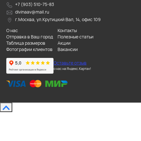
+7 (903) 510-75-83
divinaav@mail.ru
г.Москва, ул.Крутицкий Вал, 14, офис 109
О нас
Контакты
Отправка в Ваш город
Полезные статьи
Таблица размеров
Акции
Фотографии клиентов
Вакансии
Оставьте отзыв
о нас на Яндекс.Картах!