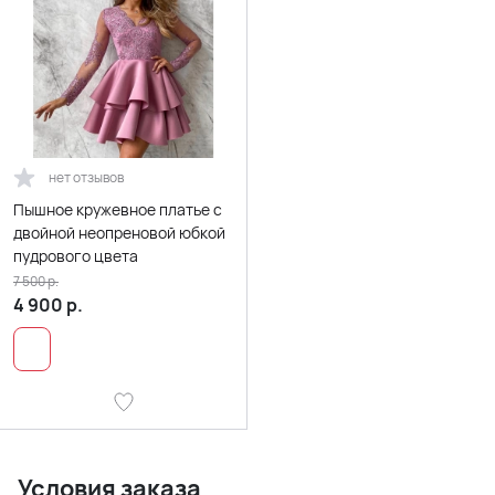
нет отзывов
Пышное кружевное платье с
двойной неопреновой юбкой
пудрового цвета
7 500
р.
4 900
р.
Условия заказа