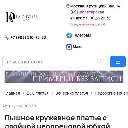
Москва, Крутицкий Вал, 14
(М)Пролетарская
вт-вск с 11:00 до 20:30
Понедельник - выходной
Телеграм
+7 (903) 510-75-83
Макс
Главная
ВСЕ платья
Вечерние платья
Недорогие вечер
Артикул
a000639
Пышное кружевное платье с
двойной неопреновой юбкой