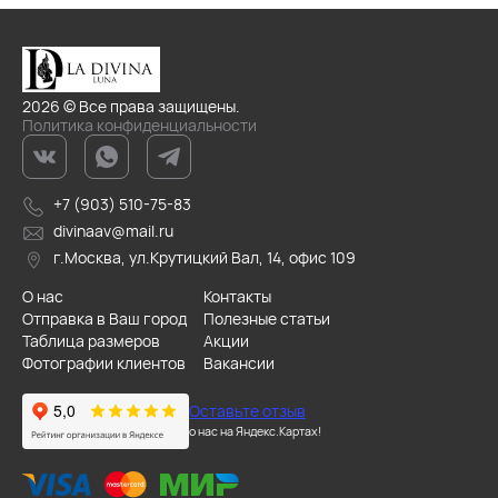
2026 © Все права защищены.
Политика конфиденциальности
+7 (903) 510-75-83
divinaav@mail.ru
г.Москва, ул.Крутицкий Вал, 14, офис 109
О нас
Контакты
Отправка в Ваш город
Полезные статьи
Таблица размеров
Акции
Фотографии клиентов
Вакансии
Оставьте отзыв
о нас на Яндекс.Картах!