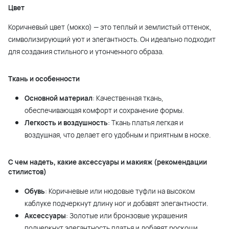
Цвет
Коричневый цвет (мокко) — это теплый и землистый оттенок,
символизирующий уют и элегантность. Он идеально подходит
для создания стильного и утонченного образа.
Ткань и особенности
Основной материал
: Качественная ткань,
обеспечивающая комфорт и сохранение формы.
Легкость и воздушность
: Ткань платья легкая и
воздушная, что делает его удобным и приятным в носке.
С чем надеть, какие аксессуары и макияж (рекомендации
стилистов)
Обувь
: Коричневые или нюдовые туфли на высоком
каблуке подчеркнут длину ног и добавят элегантности.
Аксессуары
: Золотые или бронзовые украшения
подчеркнут элегантность платья и добавят роскоши.