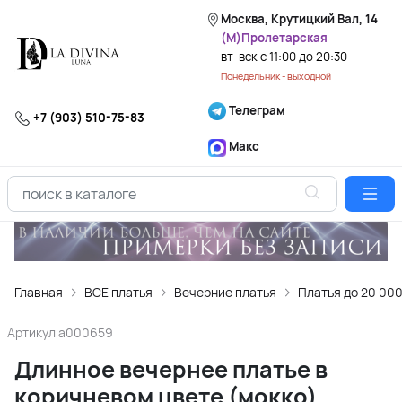
Москва, Крутицкий Вал, 14
(М)Пролетарская
вт-вск с 11:00 до 20:30
Понедельник - выходной
Телеграм
+7 (903) 510-75-83
Макс
Главная
ВСЕ платья
Вечерние платья
Платья до 20 00
Артикул
a000659
Длинное вечернее платье в
коричневом цвете (мокко)