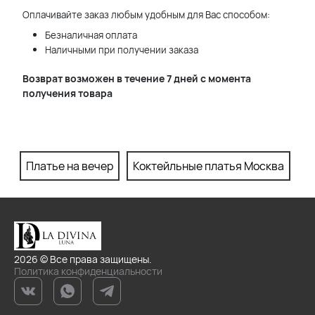
Оплачивайте заказ любым удобным для Вас способом:
Безналичная оплата
Наличными при получении заказа
Возврат возможен в течение 7 дней с момента
получения товара
Платье на вечер
Коктейльные платья Москва
П
2026 © Все права защищены.
Политика конфиденциальности