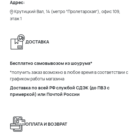
Адрес:
Крутицкий Вал, 14 (метро “Пролетарская”), офис 109,
этаж 1
ДОСТАВКА
Бесплатно самовывозом из шоурума*
*получить заказ возможно в любое время в соответствии с
графиком работы магазина
Доставка по всей РФ службой СДЭК (до ПВЗ с
примеркой) или Почтой России
ОПЛАТА И ВОЗВРАТ