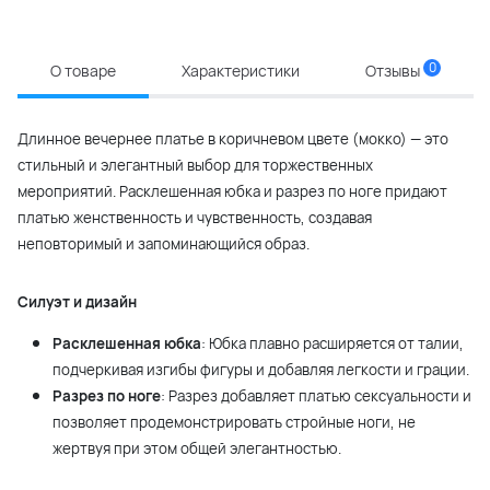
0
О товаре
Характеристики
Отзывы
Длинное вечернее платье в коричневом цвете (мокко) — это
стильный и элегантный выбор для торжественных
мероприятий. Расклешенная юбка и разрез по ноге придают
платью женственность и чувственность, создавая
неповторимый и запоминающийся образ.
Силуэт и дизайн
Расклешенная юбка
: Юбка плавно расширяется от талии,
подчеркивая изгибы фигуры и добавляя легкости и грации.
Разрез по ноге
: Разрез добавляет платью сексуальности и
позволяет продемонстрировать стройные ноги, не
жертвуя при этом общей элегантностью.