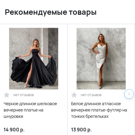
Рекомендуемые товары
нет отзывов
нет отзывов
Черное длинное шелковое
Белое длинное атласное
вечернее платье на
вечернее платье-футляр на
шнуровке
тонких бретельках
14 900
р.
13 900
р.