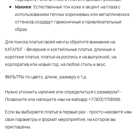
Макияж
: Естественный тон кожи и акцент на глаза с
использованием теплых коричневых или металлических
оттенков создадут гармоничный и привлекательный
образ.
Для поиска платья своей мечты обратите внимание на
КАТАЛОГ - Вечерние и коктейльные платья, длинные и
короткие платья, платья на роспись и на выпускной, на
корпоратив или новый год, на любой стиль и вкус.
ФИЛЬТРЫ по цвету, длине, размеру и т.д.
Нужно уточнить наличие или определиться с размером? -
Позвоните или напишите нам на watsapp +7(903)1758066
Если вы выбираете платье в первый раз - просто назовите нам
свои параметры и формат мероприятия, на которое вы
приглашены.