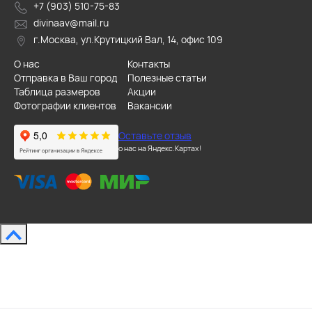
+7 (903) 510-75-83
divinaav@mail.ru
г.Москва, ул.Крутицкий Вал, 14, офис 109
О нас
Контакты
Отправка в Ваш город
Полезные статьи
Таблица размеров
Акции
Фотографии клиентов
Вакансии
Оставьте отзыв
о нас на Яндекс.Картах!