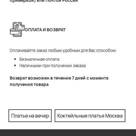
примеркой) или Почтой России
ОПЛАТА И ВОЗВРАТ
Оплачивайте заказ любым удобным для Вас способом:
Безналичная оплата
Наличными при получении заказа
Возврат возможен в течение 7 дней с момента
получения товара
Платье на вечер
Коктейльные платья Москва
П