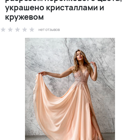
украшено кристаллами и
кружевом
нет отзывов