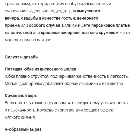
кристаллами, что придает ему особую изысканность и
очарование. Идеально подходит для
выпускного
вечера
,
свадьбы в качестве гостьи
,
вечернего
приема
или
особого случая
. Если вы ищете
персиковое платье
на выпускной
или
красивое вечернее платье с кружевом
— эта
модель создана для вас.
Силуэт и дизайн
Летящая юбка из вискозного шелка
Юбка плавно струится, подчеркивая женственность и легкость.
Мягкая драпировка добавляет образу динамики и изящества.
Кружевной верх
Верх платья украшен кружевом, что придает ему утонченность
и изысканность. Кружево с кристаллами создает эффект
мягкого сияния.
V-образный вырез