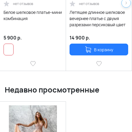
нет отзывов
нет отзывов
Белое шелковое платье-мини
Летящее длинное шелковое
комбинация
вечернее платье с двумя
разрезами персиковый цвет
5 900
р.
14 900
р.
В корзину
Недавно просмотренные