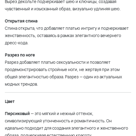
Вырез декольте подчеркивает шею и ключицы, создавая
чувственный и изысканный образ, визуально удлиняя шею.
Открытая спина
Спина открыта, что добавляет платью интригу и подчеркивает
женственность, оставаясь в рамках элегантного вечернего
дресс-кода.
Разрез по ноге
Разрез добавляет платью сексуальности и позволяет
продемонстрировать стройные ноги, не жертвуя при этом
общей элегантностью образа. Разрез — один из актуальных
модных трендов.
Цвет
Персиковый
— это мягкий и нежный оттенок,
символизирующий утонченность и романтичность. Он
идеально подходит для создания элегантного и женственного
образа, подчеркивая естественную красоту.