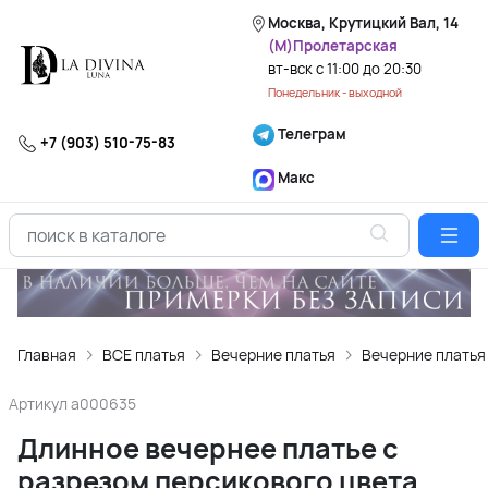
Москва, Крутицкий Вал, 14
(М)Пролетарская
вт-вск с 11:00 до 20:30
Понедельник - выходной
Телеграм
+7 (903) 510-75-83
Макс
Главная
ВСЕ платья
Вечерние платья
Вечерние платья
Артикул
a000635
Длинное вечернее платье с
разрезом персикового цвета,