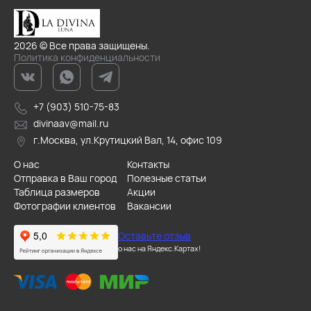
2026 © Все права защищены.
Политика конфиденциальности
+7 (903) 510-75-83
divinaav@mail.ru
г.Москва, ул.Крутицкий Вал, 14, офис 109
О нас
Контакты
Отправка в Ваш город
Полезные статьи
Таблица размеров
Акции
Фотографии клиентов
Вакансии
Оставьте отзыв
о нас на Яндекс.Картах!