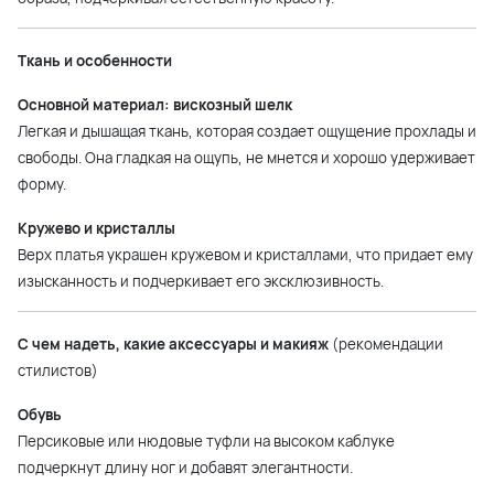
Ткань и особенности
Основной материал: вискозный шелк
Легкая и дышащая ткань, которая создает ощущение прохлады и
свободы. Она гладкая на ощупь, не мнется и хорошо удерживает
форму.
Кружево и кристаллы
Верх платья украшен кружевом и кристаллами, что придает ему
изысканность и подчеркивает его эксклюзивность.
С чем надеть, какие аксессуары и макияж
(рекомендации
стилистов)
Обувь
Персиковые или нюдовые туфли на высоком каблуке
подчеркнут длину ног и добавят элегантности.