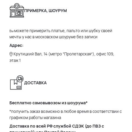
ПРИМЕРКА, ШОУРУМ
можете примерить платье, пальто или шубку своей
Вы
мечты у нас в московском шоуруме без записи
Адрес:
Крутицкий Вал, 14 (метро “Пролетарская”), офис 109,
этаж 1
ДОСТАВКА
Бесплатно самовывозом из шоурума*
*получить заказ возможно в любое время в соответствии с
графиком работы магазина
Доставка по всей РФ службой СДЭК (до ПВЗ с