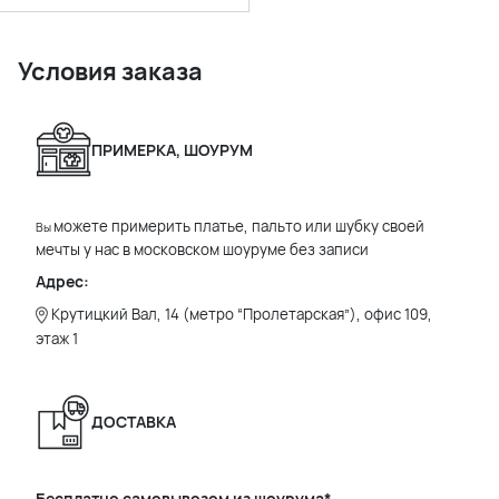
Условия заказа
ПРИМЕРКА, ШОУРУМ
можете примерить платье, пальто или шубку своей
Вы
мечты у нас в московском шоуруме без записи
Адрес:
Крутицкий Вал, 14 (метро “Пролетарская”), офис 109,
этаж 1
ДОСТАВКА
Бесплатно самовывозом из шоурума*