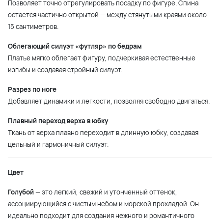
Позволяет точно отрегулировать посадку по фигуре. Спина
остается частично открытой — между стянутыми краями около
15 сантиметров.
Облегающий силуэт «футляр» по бедрам
Платье мягко облегает фигуру, подчеркивая естественные
изгибы и создавая стройный силуэт.
Разрез по ноге
Добавляет динамики и легкости, позволяя свободно двигаться.
Плавный переход верха в юбку
Ткань от верха плавно переходит в длинную юбку, создавая
цельный и гармоничный силуэт.
Цвет
Голубой
— это легкий, свежий и утонченный оттенок,
ассоциирующийся с чистым небом и морской прохладой. Он
идеально подходит для создания нежного и романтичного