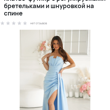
бретельками и шнуровкой на
спине
нет отзывов