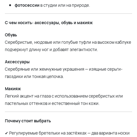
фотосессии
в студии или на природе.
С чем носить: аксессуары, обувь и макияж
Обувь
Серебристые, нюдовые или голубые туфли на высоком каблуке
подчеркнут длину ног и добавят элегантности.
Аксессуары
Серебряные или жемчужные украшения — изящные серьги-
гвоздики или тонкая цепочка.
Макияж
Легкий акцент на глаза с использованием серебристых или
пастельных оттенков и естественный тон кожи.
Почему стоит выбрать
✔ Регулируемые бретельки на застёжках — два варианта носки