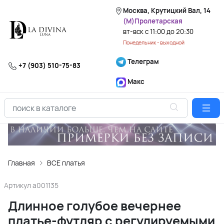
Москва, Крутицкий Вал, 14
(М)Пролетарская
вт-вск с 11:00 до 20:30
Понедельник - выходной
Телеграм
+7 (903) 510-75-83
Макс
Главная
ВСЕ платья
Артикул
a001135
Длинное голубое вечернее
платье-футляр с регулируемыми