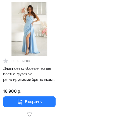
нет отзывов
Длинное голубое вечернее
платье-футляр с
регулируемыми бретельками
и шнуровкой на спине
18 900
р.
В корзину