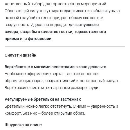
женственный выбор для торжественных мероприятий.
Облегающий силуэт футляра подчеркивает изгибы фигуры, а
нежный голубой оттенок придает образу свежесть и
воздушность. Идеально подходит для
выпускного
вечера
,
свадьбы в качестве гостьи
,
торжественного
приема
или
фотосессии
.
Силуэт и дизайн
Верх-бюстье с мягкими лепестками в зоне декольте
Необычное оформление верха — легкие лепестки,
обрамляющие вырез, создают мягкий и женственный силуэт.
Верх красиво смотрится на разном размере груди.
Регулируемые бретельки на застёжках
Бретельки можно легко отстегнуть. С ними — уверенность и
комфорт. Без них — более открытый образ.
Шнуровка на спине