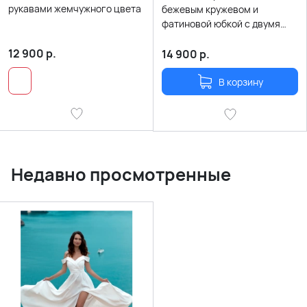
рукавами жемчужного цвета
бежевым кружевом и
фатиновой юбкой с двумя
разрезами по ногам
12 900
р.
14 900
р.
В корзину
Недавно просмотренные