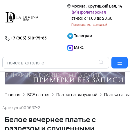
Москва, Крутицкий Вал, 14
(М)Пролетарская
вт-вск с 11:00 до 20:30
Понедельник - выходной
Телеграм
+7 (903) 510-75-83
Макс
Главная
ВСЕ платья
Платья на выпускной
Платья на вы
Артикул
a000637-2
Белое вечернее платье с
разрезом и спущенными