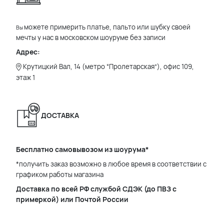
можете примерить платье, пальто или шубку своей
Вы
мечты у нас в московском шоуруме без записи
Адрес:
Крутицкий Вал, 14 (метро “Пролетарская”), офис 109,
этаж 1
ДОСТАВКА
Бесплатно самовывозом из шоурума*
*получить заказ возможно в любое время в соответствии с
графиком работы магазина
Доставка по всей РФ службой СДЭК (до ПВЗ с
примеркой) или Почтой России