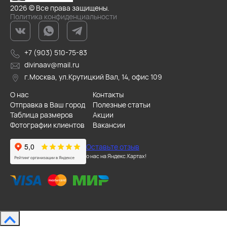
2026 © Все права защищены.
Политика конфиденциальности
+7 (903) 510-75-83
divinaav@mail.ru
г.Москва, ул.Крутицкий Вал, 14, офис 109
О нас
Контакты
Отправка в Ваш город
Полезные статьи
Таблица размеров
Акции
Фотографии клиентов
Вакансии
Оставьте отзыв
о нас на Яндекс.Картах!