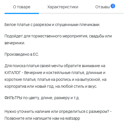
0
О товаре
Характеристики
Отзывы
Белое платье с разрезом и спущенными плечиками.
Подойдет для торжественного мероприятия, свадьбы или
вечеринки.
Произведено в ЕС.
Для поиска платья своей мечты обратите внимание на
КАТАЛОГ - Вечерние и коктейльные платья, длинные и
короткие платья, платья на роспись и на выпускной, на
корпоратив или новый год, на любой стиль и вкус.
ФИЛЬТРЫ по цвету, длине, размеру и т.д.
Нужно уточнить наличие или определиться с размером? -
Позвоните или напишите нам на watsapp