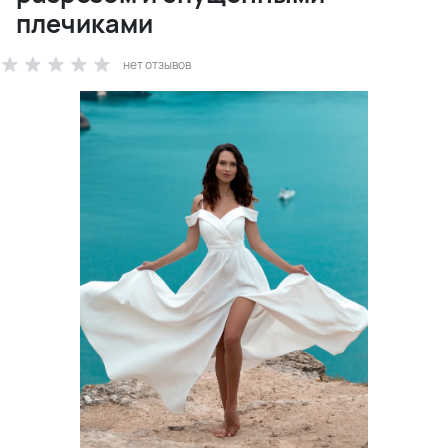
плечиками
нет отзывов