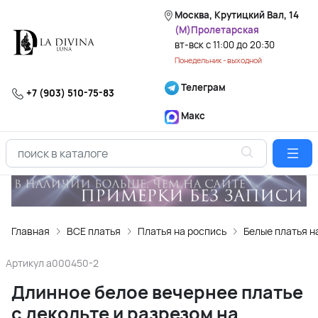
Москва, Крутицкий Вал, 14
(М)Пролетарская
вт-вск с 11:00 до 20:30
Понедельник - выходной
Телеграм
+7 (903) 510-75-83
Макс
Главная
ВСЕ платья
Платья на роспись
Белые платья н
Артикул
a000450-2
Длинное белое вечернее платье
с декольте и разрезом на