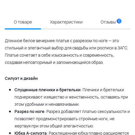
0
О товаре
Характеристики
Отзывы
Длинное белое вечернее платье с разрезом по ноге — это
стильный и элегантный выбор для свадьбы или росписи в ЗАГС.
Платье сочетает в себе изысканность и современность,
создавая неповторимый и запоминающийся образ.
Силуэт и дизайн
Спущенные плечики и бретельки
: Плечики и бретельки
подчеркивают изящество и женственность, оставаясь при
этом удобными и ненавязчивыми.
Разрез по ноге
: Разрез добавляет платью сексуальности и
позволяет продемонстрировать стройные ноги, не
жертвуя при этом общей элегантностью.
Юбка А-силуэта
: Расклешенная юбка плавно расширяется