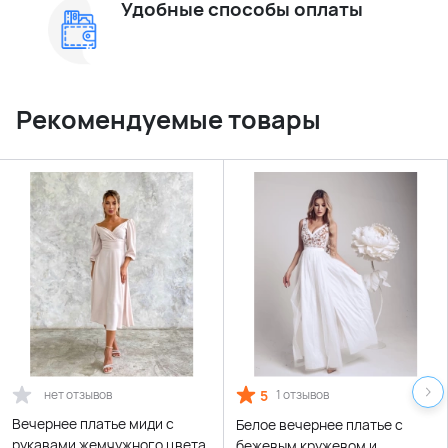
Удобные способы оплаты
Рекомендуемые товары
нет отзывов
5
1 отзывов
Вечернее платье миди с
Белое вечернее платье с
рукавами жемчужного цвета
бежевым кружевом и