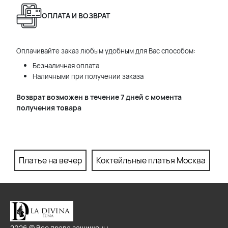
ОПЛАТА И ВОЗВРАТ
Оплачивайте заказ любым удобным для Вас способом:
Безналичная оплата
Наличными при получении заказа
Возврат возможен в течение 7 дней с момента
получения товара
Платье на вечер
Коктейльные платья Москва
П
2026 © Все права защищены.