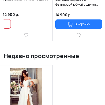
фатиновой юбкой с двумя
разрезами по ногам
12 900
р.
14 900
р.
В корзину
Недавно просмотренные