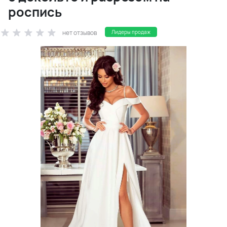
роспись
нет отзывов
Лидеры продаж