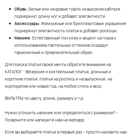
Обувь
: Белые или нюдовые туфли на высоком каблуке
подчеркнут длину ног и добавят элегантности.
Аксессуары
: Жемчужные или бриллиантовые украшения
подчеркнут элегантность платья и добавят роскоши.
Макияж
: Естественный тон кожи и акцент на глаза с
использованием пастельных оттенков создадут
гармоничный и привлекательный образ.
Для поиска платья своей мечты обратите внимание на
КАТАЛОГ - Вечерние и коктейльные платья, длинные и
короткие платья, платья на роспись и на выпускной, на
корпоратив или новый год, на любой стиль и вкус.
ФИЛЬТРЫ по цвету, длине, размеру и т.д.
Нужно уточнить наличие или определиться с размером? -
Позвоните или напишите нам на watsapp
Если вы выбираете платье в первый раз - просто назовите нам