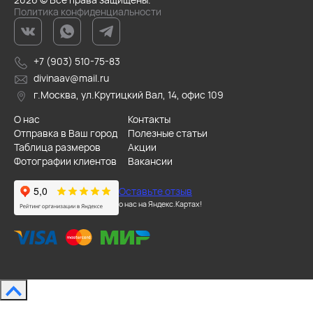
Политика конфиденциальности
+7 (903) 510-75-83
divinaav@mail.ru
г.Москва, ул.Крутицкий Вал, 14, офис 109
О нас
Контакты
Отправка в Ваш город
Полезные статьи
Таблица размеров
Акции
Фотографии клиентов
Вакансии
Оставьте отзыв
о нас на Яндекс.Картах!