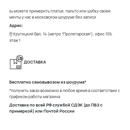
можете примерить платье, пальто или шубку своей
Вы
мечты у нас в московском шоуруме без записи
Адрес:
Крутицкий Вал, 14 (метро “Пролетарская”), офис 109,
этаж 1
ДОСТАВКА
Бесплатно самовывозом из шоурума*
*получить заказ возможно в любое время в соответствии с
графиком работы магазина
Доставка по всей РФ службой СДЭК (до ПВЗ с
примеркой) или Почтой России