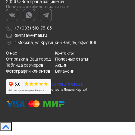
2026 © Все права защищены.
Политика конфиденциальности
+7 (903) 510-75-83
divinaav@mail.ru
г.Москва, ул.Крутицкий Вал, 14, офис 109
О нас
Контакты
Отправка в Ваш город
Полезные статьи
Таблица размеров
Акции
Фотографии клиентов
Вакансии
Оставьте отзыв
о нас на Яндекс.Картах!