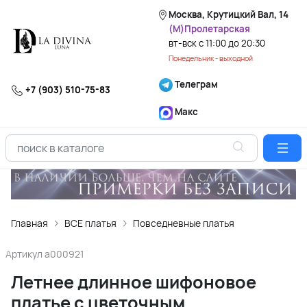
Москва, Крутицкий Вал, 14
(М)Пролетарская
вт-вск с 11:00 до 20:30
Понедельник - выходной
Телеграм
+7 (903) 510-75-83
Макс
Главная
ВСЕ платья
Повседневные платья
Артикул
a000921
Летнее длинное шифоновое
платье с цветочным