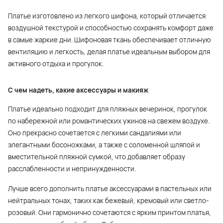
Платье изготовлено из легкого шифона, который отличается
воздушной текстурой и способностью сохранять комфорт даже
в самые жаркие дни. Шифоновая ткань обеспечивает отличную
вентиляцию и легкость, делая платье идеальным выбором для
активного отдыха и прогулок.
С чем надеть, какие аксессуары и макияж
Платье идеально подходит для пляжных вечеринок, прогулок
по набережной или романтических ужинов на свежем воздухе.
Оно прекрасно сочетается с легкими сандалиями или
элегантными босоножками, а также с соломенной шляпой и
вместительной пляжной сумкой, что добавляет образу
расслабленности и непринужденности.
Лучше всего дополнить платье аксессуарами в пастельных или
нейтральных тонах, таких как бежевый, кремовый или светло-
розовый. Они гармонично сочетаются с ярким принтом платья,