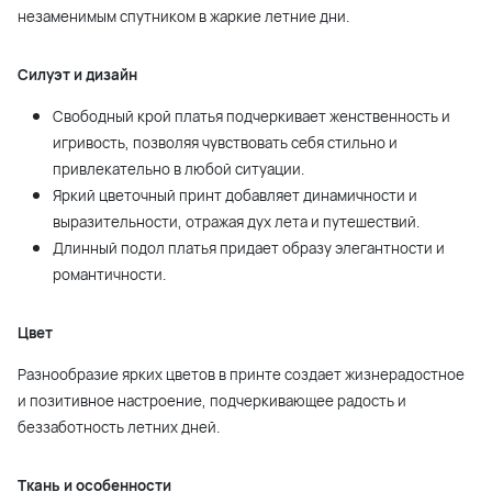
незаменимым спутником в жаркие летние дни.
Силуэт и дизайн
Свободный крой платья подчеркивает женственность и
игривость, позволяя чувствовать себя стильно и
привлекательно в любой ситуации.
Яркий цветочный принт добавляет динамичности и
выразительности, отражая дух лета и путешествий.
Длинный подол платья придает образу элегантности и
романтичности.
Цвет
Разнообразие ярких цветов в принте создает жизнерадостное
и позитивное настроение, подчеркивающее радость и
беззаботность летних дней.
Ткань и особенности