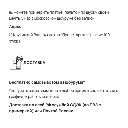
можете примерить платье, пальто или шубку своей
Вы
мечты у нас в московском шоуруме без записи
Адрес:
Крутицкий Вал, 14 (метро “Пролетарская”), офис 109,
этаж 1
ДОСТАВКА
Бесплатно самовывозом из шоурума*
*получить заказ возможно в любое время в соответствии с
графиком работы магазина
Доставка по всей РФ службой СДЭК (до ПВЗ с
примеркой) или Почтой России