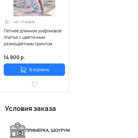
нет отзывов
Летнее длинное шифоновое
платье с цветочным
разноцветным принтом
14 900
р.
В корзину
Условия заказа
ПРИМЕРКА, ШОУРУМ