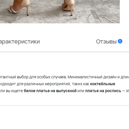
арактеристики
Отзывы
0
егантный выбор для особых случаев. Минималистичный дизайн и дли
одходит для различных мероприятий, таких как
коктейльные
Если вы ищете
белое платье на выпускной
или
платье на роспись
— э