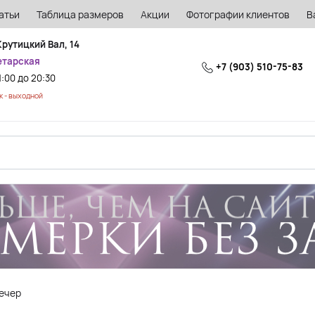
атьи
Таблица размеров
Акции
Фотографии клиентов
В
Крутицкий Вал, 14
етарская
+7 (903) 510-75-83
1:00 до 20:30
 - выходной
вечер