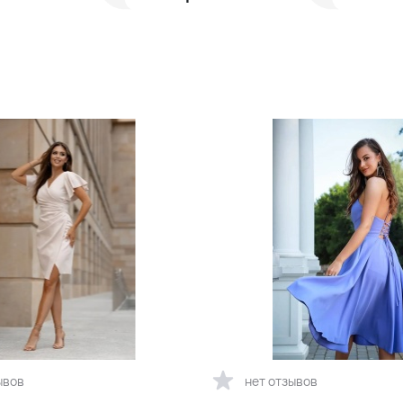
ывов
нет отзывов