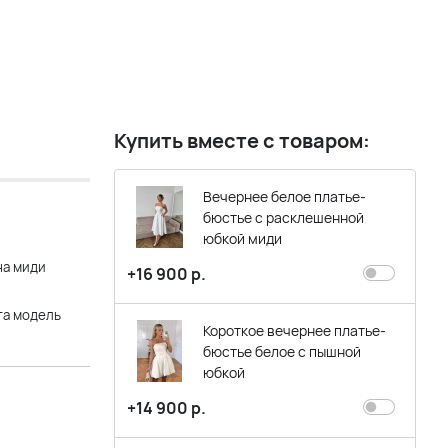
Купить вместе с товаром:
Вечернее белое платье-
бюстье с расклешенной
юбкой миди
на миди
+16 900 р.
та модель
Короткое вечернее платье-
бюстье белое с пышной
юбкой
+14 900 р.