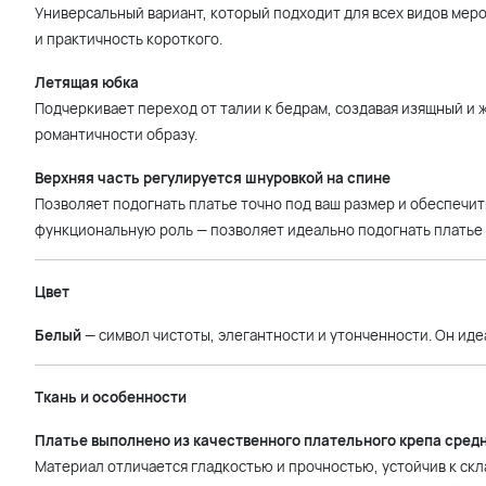
Универсальный вариант, который подходит для всех видов мер
и практичность короткого.
Летящая юбка
Подчеркивает переход от талии к бедрам, создавая изящный и 
романтичности образу.
Верхняя часть регулируется шнуровкой на спине
Позволяет подогнать платье точно под ваш размер и обеспечит
функциональную роль — позволяет идеально подогнать платье 
Цвет
Белый
— символ чистоты, элегантности и утонченности. Он иде
Ткань и особенности
Платье выполнено из качественного плательного крепа сред
Материал отличается гладкостью и прочностью, устойчив к скл