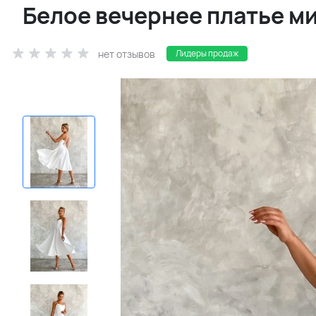
Белое вечернее платье м
нет отзывов
Лидеры продаж