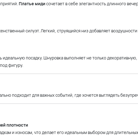
оприятий.
Платье миди
сочетает в себе элегантность длинного вече
женственный силуэт. Легкий, струящийся низ добавляет воздушности
ь идеальную посадку. Шнуровка выполняет не только декоративную, 
под фигуру.
ально подходит для важных событий, где хочется выглядеть безупреч
ней плотности
адкам и износам, что делает его идеальным выбором для длительны