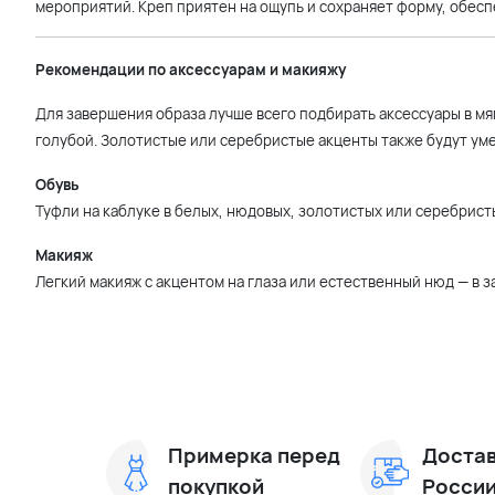
мероприятий. Креп приятен на ощупь и сохраняет форму, обесп
Рекомендации по аксессуарам и макияжу
Для завершения образа лучше всего подбирать аксессуары в мя
голубой. Золотистые или серебристые акценты также будут уме
Обувь
Туфли на каблуке в белых, нюдовых, золотистых или серебрист
Макияж
Легкий макияж с акцентом на глаза или естественный нюд — в 
Примерка перед
Достав
покупкой
Росси