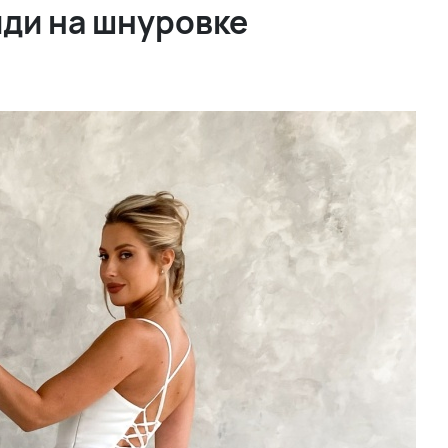
иди на шнуровке