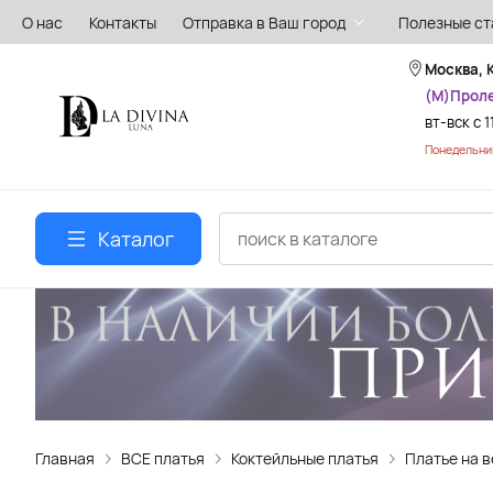
О нас
Контакты
Отправка в Ваш город
Полезные ст
Москва, 
(М)Прол
вт-вск с 1
Понедельник
Каталог
Главная
ВСЕ платья
Коктейльные платья
Платье на 