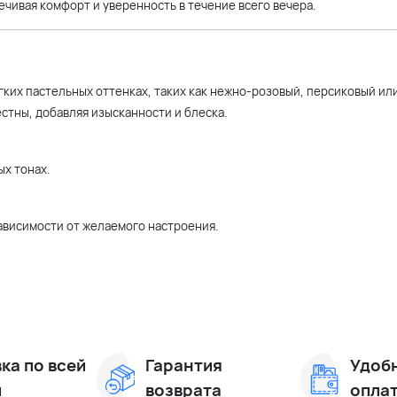
ечивая комфорт и уверенность в течение всего вечера.
гких пастельных оттенках, таких как нежно-розовый, персиковый ил
стны, добавляя изысканности и блеска.
ых тонах.
зависимости от желаемого настроения.
ка по всей
Гарантия
Удоб
и
возврата
опла