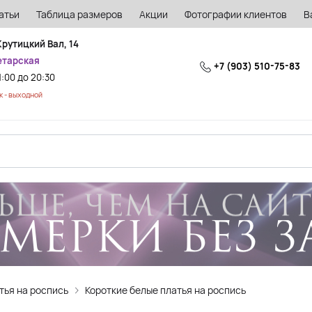
атьи
Таблица размеров
Акции
Фотографии клиентов
В
Крутицкий Вал, 14
етарская
+7 (903) 510-75-83
1:00 до 20:30
 - выходной
тья на роспись
Короткие белые платья на роспись