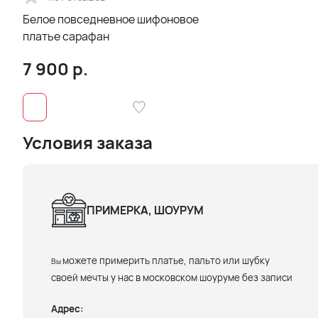
Белое повседневное шифоновое
платье сарафан
7 900
р.
Условия заказа
ПРИМЕРКА, ШОУРУМ
можете примерить платье, пальто или шубку
Вы
своей мечты у нас в московском шоуруме без записи
Адрес: