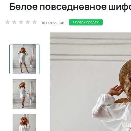
Белое повседневное шиф
нет отзывов
Лидеры продаж