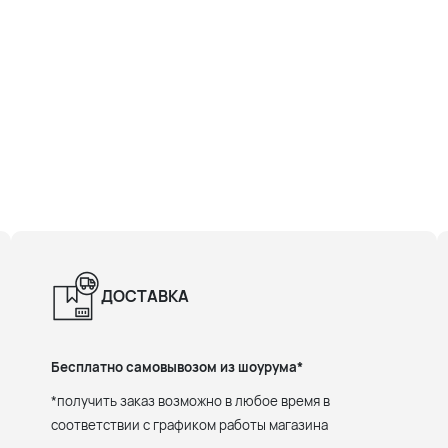
ДОСТАВКА
Бесплатно самовывозом из шоурума*
*получить заказ возможно в любое время в
соответствии с графиком работы магазина