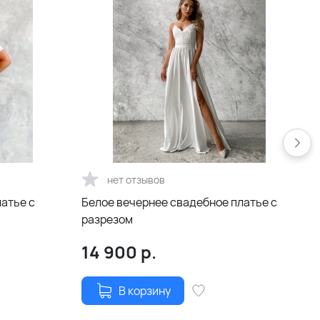
нет отзывов
латье с
Белое вечернее свадебное платье с
разрезом
14 900
р.
В корзину