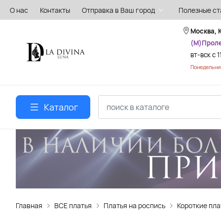
О нас
Контакты
Отправка в Ваш город
Полезные ст
Москва, 
(М)Прол
вт-вск с 1
Понедельник
Каталог
Главная
ВСЕ платья
Платья на роспись
Короткие пла