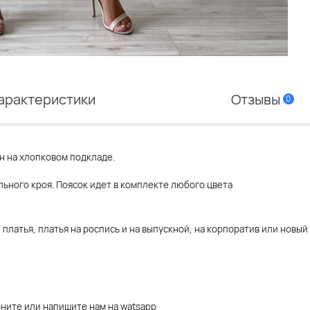
арактеристики
Отзывы
0
 на хлопковом подкладе.
иального кроя. Поясок идет в комплекте любого цвета
платья, платья на роспись и на выпускной, на корпоратив или новый
оните или напишите нам на watsapp