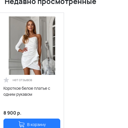
Недавно просмотренные
нет отзывов
Короткое белое платье с
одним рукавом
8 900
р.
В корзину