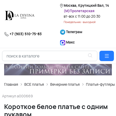
Москва, Крутицкий Вал, 14
(М)Пролетарская
вт-вск с 11:00 до 20:30
Понедельник - выходной
Телеграм
+7 (903) 510-75-83
Макс
Главная
ВСЕ платья
Вечерние платья
Платья-футляры
Артикул
a000669
Короткое белое платье с одним
рукавом