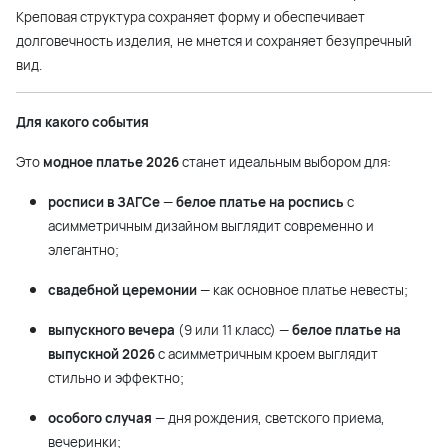
Креповая структура сохраняет форму и обеспечивает
долговечность изделия, не мнется и сохраняет безупречный
вид.
Для какого события
Это
модное платье 2026
станет идеальным выбором для:
росписи в ЗАГСе
—
белое платье на роспись
с
асимметричным дизайном выглядит современно и
элегантно;
свадебной церемонии
— как основное платье невесты;
выпускного вечера
(9 или 11 класс) —
белое платье на
выпускной 2026
с асимметричным кроем выглядит
стильно и эффектно;
особого случая
— дня рождения, светского приема,
вечеринки;