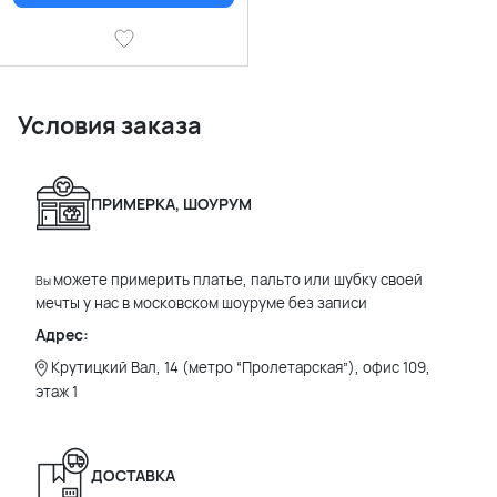
Условия заказа
ПРИМЕРКА, ШОУРУМ
можете примерить платье, пальто или шубку своей
Вы
мечты у нас в московском шоуруме без записи
Адрес:
Крутицкий Вал, 14 (метро “Пролетарская”), офис 109,
этаж 1
ДОСТАВКА