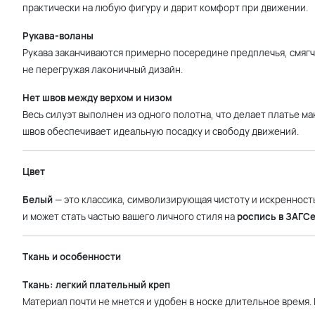
практически на любую фигуру и дарит комфорт при движении.
Рукава-воланы
Рукава заканчиваются примерно посередине предплечья, смягча
не перегружая лаконичный дизайн.
Нет швов между верхом и низом
Весь силуэт выполнен из одного полотна, что делает платье 
швов обеспечивает идеальную посадку и свободу движений.
Цвет
Белый
— это классика, символизирующая чистоту и искренност
и может стать частью вашего личного стиля на
роспись в ЗАГС
Ткань и особенности
Ткань: легкий плательный креп
Материал почти не мнется и удобен в носке длительное время.