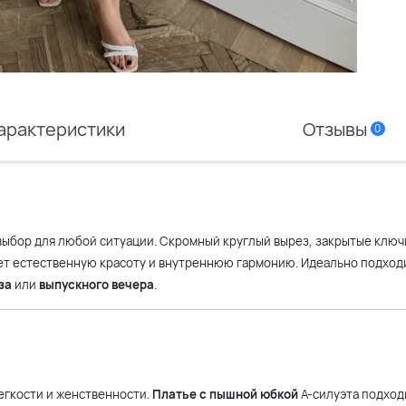
арактеристики
Отзывы
0
выбор для любой ситуации. Скромный круглый вырез, закрытые ключ
ет естественную красоту и внутреннюю гармонию. Идеально подход
за
или
выпускного вечера
.
егкости и женственности.
Платье с пышной юбкой
А-силуэта подход