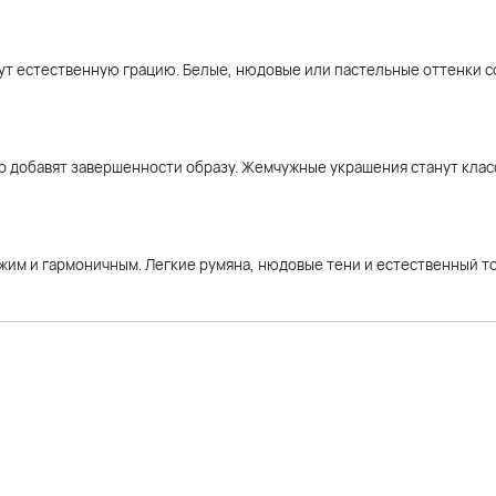
ут естественную грацию. Белые, нюдовые или пастельные оттенки с
о добавят завершенности образу. Жемчужные украшения станут кла
ежим и гармоничным. Легкие румяна, нюдовые тени и естественный т