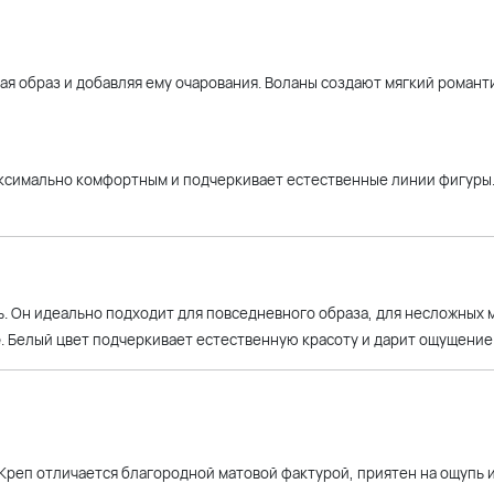
я образ и добавляя ему очарования. Воланы создают мягкий романт
максимально комфортным и подчеркивает естественные линии фигуры
ь. Он идеально подходит для повседневного образа, для несложных
е
. Белый цвет подчеркивает естественную красоту и дарит ощущение
 Креп отличается благородной матовой фактурой, приятен на ощупь 