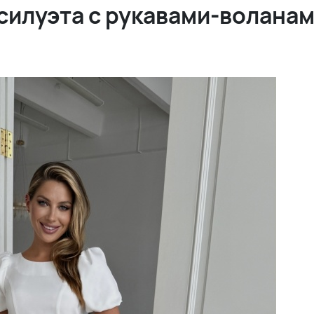
силуэта с рукавами-волана