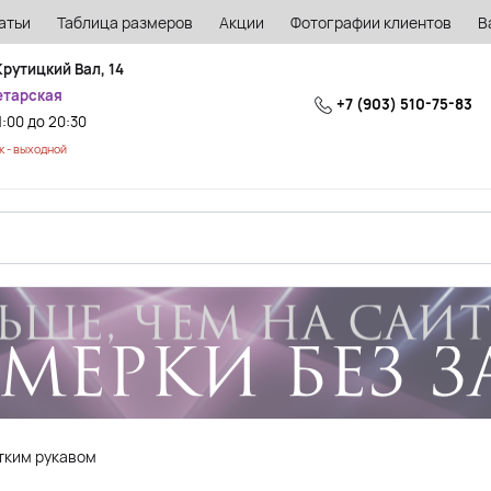
атьи
Таблица размеров
Акции
Фотографии клиентов
В
Крутицкий Вал, 14
етарская
+7 (903) 510-75-83
1:00 до 20:30
 - выходной
тким рукавом