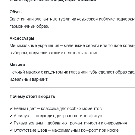
Обувь
Балетки или элегантные туфли на невысоком каблуке подчеркн
гармоничный образ.
Аксессуары
Минимальные украшения — маленькие серьги или тонкое кольц
выбором, подчеркивающим нежность платья.
Макияж
Нежный макияж с акцентом на глаза или губы сделает образ св
идеальный вариант.
Почему стоит выбрать
✔ Белый цвет — классика для особых моментов
✔ А-силуэт — подходит для разных типов фигур
✔ Рукава-воланы — добавляют романтичности и очарования
✔ Отсутствие швов — максимальный комфорт при носке