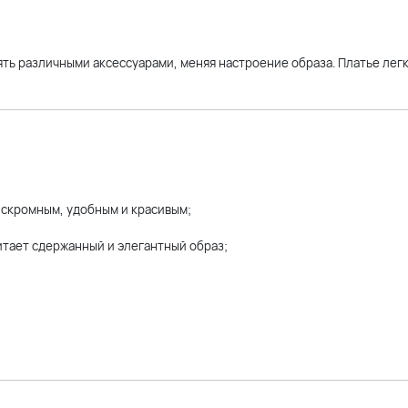
ть различными аксессуарами, меняя настроение образа. Платье лег
скромным, удобным и красивым;
читает сдержанный и элегантный образ;