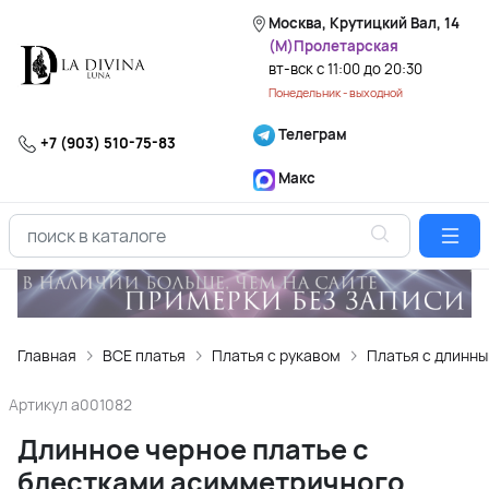
Москва, Крутицкий Вал, 14
(М)Пролетарская
вт-вск с 11:00 до 20:30
Понедельник - выходной
Телеграм
+7 (903) 510-75-83
Макс
Главная
ВСЕ платья
Платья с рукавом
Платья с длинн
Артикул
a001082
Длинное черное платье с
блестками асимметричного