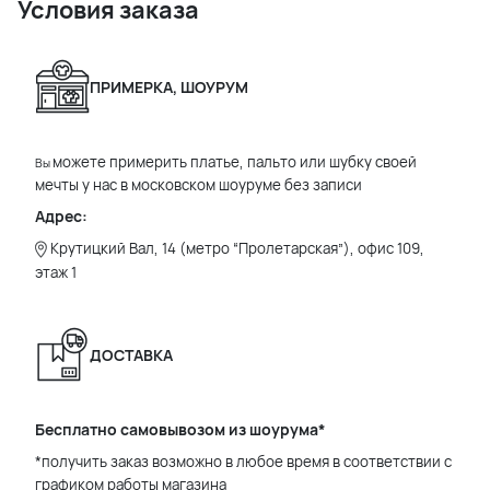
Условия заказа
ПРИМЕРКА, ШОУРУМ
можете примерить платье, пальто или шубку своей
Вы
мечты у нас в московском шоуруме без записи
Адрес:
Крутицкий Вал, 14 (метро “Пролетарская”), офис 109,
этаж 1
ДОСТАВКА
Бесплатно самовывозом из шоурума*
*получить заказ возможно в любое время в соответствии с
графиком работы магазина