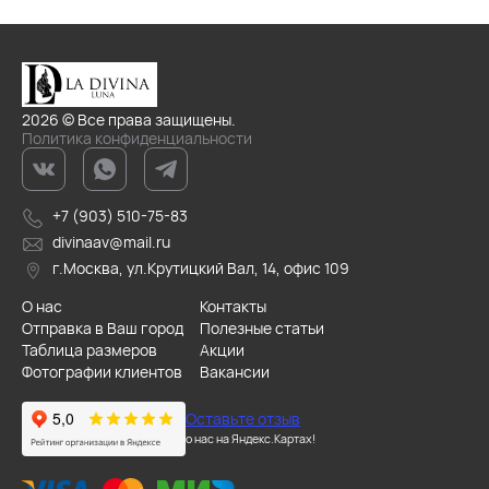
2026 © Все права защищены.
Политика конфиденциальности
+7 (903) 510-75-83
divinaav@mail.ru
г.Москва, ул.Крутицкий Вал, 14, офис 109
О нас
Контакты
Отправка в Ваш город
Полезные статьи
Таблица размеров
Акции
Фотографии клиентов
Вакансии
Оставьте отзыв
о нас на Яндекс.Картах!