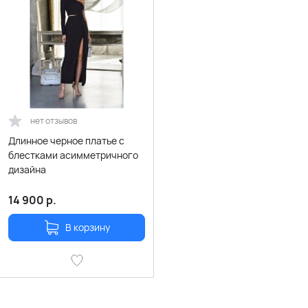
нет отзывов
Длинное черное платье с
блестками асимметричного
дизайна
14 900
р.
В корзину