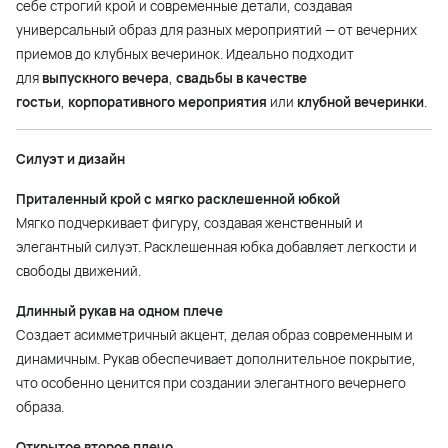
себе строгий крой и современные детали, создавая
универсальный образ для разных мероприятий — от вечерних
приемов до клубных вечеринок. Идеально подходит
для
выпускного вечера
,
свадьбы в качестве
гостьи
,
корпоративного мероприятия
или
клубной вечеринки
.
Силуэт и дизайн
Приталенный крой с мягко расклешенной юбкой
Мягко подчеркивает фигуру, создавая женственный и
элегантный силуэт. Расклешенная юбка добавляет легкости и
свободы движений.
Длинный рукав на одном плече
Создает асимметричный акцент, делая образ современным и
динамичным. Рукав обеспечивает дополнительное покрытие,
что особенно ценится при создании элегантного вечернего
образа.
Открытое второе плечо