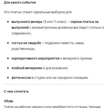
Для какого события
Это платье станет идеальным выбором для:
выпускного вечера
(9 или 11 класс) —
черное платье на
выпускной
с асимметричным дизайном выглядит стильно и
современно;
гостьи на свадьбе
— подружки невесты, мамы,
родственницы;
корпоративного мероприятия
и вечернего приема;
клубной вечеринки
и дня рождения;
фотосессии
в студии или на городских локациях.
С чем сочетать
Обувь
Туфли на каблуке черного или серебристого оттенка. Черные