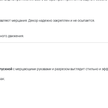
авляют мерцания. Декор надежно закреплен и не осыпается.
ного движения.
пускной
с мерцающими рукавами и разрезом выглядит стильно и эфф
цы;