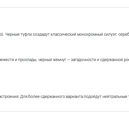
ро). Черные туфли создадут классический монохромный силуэт, сере
ежести и прохлады, черный жемчуг — загадочности и сдержанной ро
настроения. Для более сдержанного варианта подойдут нейтральные 