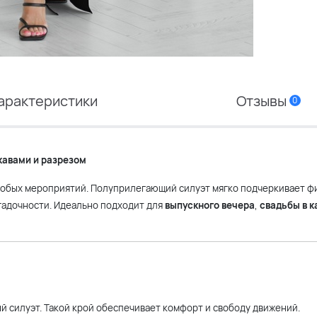
арактеристики
Отзывы
0
кавами и разрезом
собых мероприятий. Полуприлегающий силуэт мягко подчеркивает фи
адочности. Идеально подходит для
выпускного вечера
,
свадьбы в к
й силуэт. Такой крой обеспечивает комфорт и свободу движений.