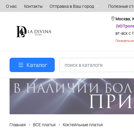
О нас
Контакты
Отправка в Ваш город
Полезные ст
Москва, 
(М)Прол
вт-вск с 1
Понедельник
Каталог
Главная
ВСЕ платья
Коктейльные платья