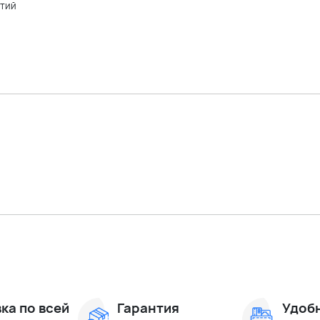
ятий
ка по всей
Гарантия
Удоб