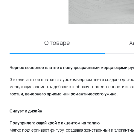
О товаре
Х
Черное вечернее платье с полупрозрачными мерцающими ру
Это элегантное платье в глубоком черном цвете создано для о
мерцающие элементы добавляют образу торжественности и заг
гостьи
,
вечернего приема
или
романтического ужина
.
Силуэт и дизайн
Полуприлегающий крой с акцентом на талию
Мягко подчеркивает фигуру, создавая женственный и элегантны