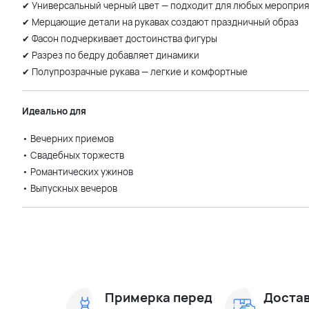
✔ Универсальный черный цвет — подходит для любых меропри
✔ Мерцающие детали на рукавах создают праздничный образ
✔ Фасон подчеркивает достоинства фигуры
✔ Разрез по бедру добавляет динамики
✔ Полупрозрачные рукава — легкие и комфортные
Идеально для
• Вечерних приемов
• Свадебных торжеств
• Романтических ужинов
• Выпускных вечеров
Примерка перед
Достав