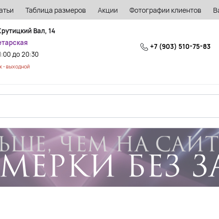
атьи
Таблица размеров
Акции
Фотографии клиентов
В
Крутицкий Вал, 14
етарская
+7 (903) 510-75-83
1:00 до 20:30
 - выходной