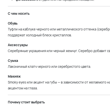
С чем носить
Обувь
Туфли на каблуке черного или металлического оттенка (сереб
поддержат холодный блеск кристаллов.
Аксессуары
Серебряные украшения или черный жемчуг. Серебро добавит св
Сумка
Лаконичный клатч черного или серебристого цвета.
Макияж
Smoky eyes или акцент на губы — в зависимости от желаемого 
акцентом на глаза.
Почему стоит выбрать