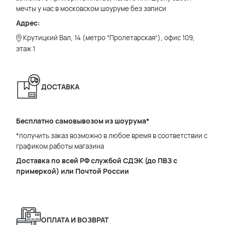
мечты у нас в московском шоуруме без записи
Адрес:
Крутицкий Вал, 14 (метро “Пролетарская”), офис 109,
этаж 1
ДОСТАВКА
Бесплатно самовывозом из шоурума*
*получить заказ возможно в любое время в соответствии с
графиком работы магазина
Доставка по всей РФ службой СДЭК (до ПВЗ с
примеркой) или Почтой России
ОПЛАТА И ВОЗВРАТ