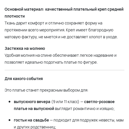
Основной материал: качественный плательный креп средней
плотности
Ткань дарит комфорт и отлично сохраняет форму на
протяжении всего мероприятия. Креп имеет благородную
матовую фактуру, не мнется и не доставляет хлопот в уходе.
Застежка на молнию
Удобная молния на спине обеспечивает легкое надевание и
позволяет идеально подогнать платье по фигуре.
Для какого события
Это платье станет прекрасным выбором для:
выпускного вечера
(9 или 11 класс) —
светло-розовое
платье на выпускной
выглядит романтично и изящно;
гостьи на свадьбе
— подходит для подружек невесты, мам
и других родственниц;