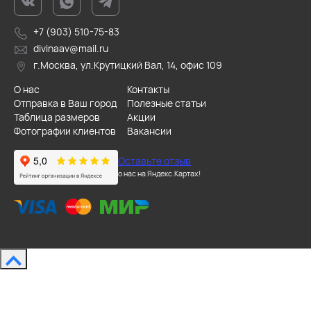
+7 (903) 510-75-83
divinaav@mail.ru
г.Москва, ул.Крутицкий Вал, 14, офис 109
О нас
Контакты
Отправка в Ваш город
Полезные статьи
Таблица размеров
Акции
Фотографии клиентов
Вакансии
Оставьте отзыв
о нас на Яндекс.Картах!