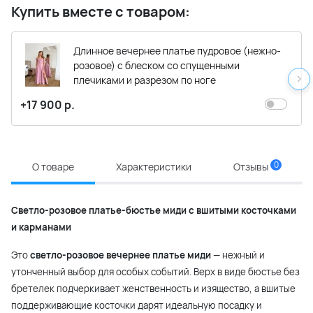
Купить вместе с товаром:
Длинное вечернее платье пудровое (нежно-
розовое) с блеском со спущенными
плечиками и разрезом по ноге
+17 900 р.
0
О товаре
Характеристики
Отзывы
Светло-розовое платье-бюстье миди с вшитыми косточками
и карманами
Это
светло-розовое вечернее платье миди
— нежный и
утонченный выбор для особых событий. Верх в виде бюстье без
бретелек подчеркивает женственность и изящество, а вшитые
поддерживающие косточки дарят идеальную посадку и