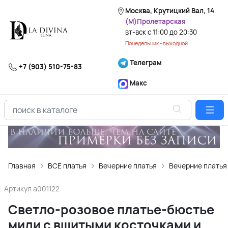
Москва, Крутицкий Вал, 14
(М)Пролетарская
вт-вск с 11:00 до 20:30
Понедельник - выходной
Телеграм
+7 (903) 510-75-83
Макс
Главная
ВСЕ платья
Вечерние платья
Вечерние платья
Артикул
a001122
Светло-розовое платье-бюстье
миди с вшитыми косточками и