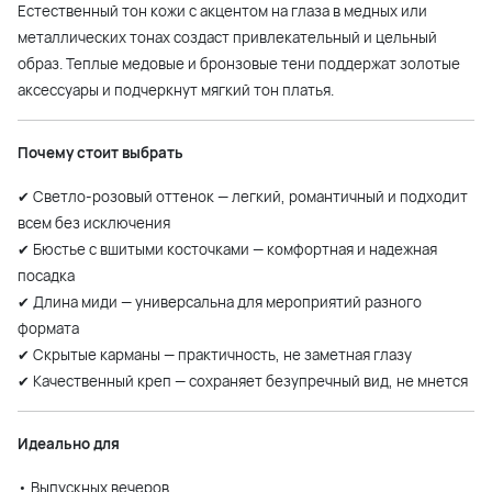
Естественный тон кожи с акцентом на глаза в медных или
металлических тонах создаст привлекательный и цельный
образ. Теплые медовые и бронзовые тени поддержат золотые
аксессуары и подчеркнут мягкий тон платья.
Почему стоит выбрать
✔ Светло-розовый оттенок — легкий, романтичный и подходит
всем без исключения
✔ Бюстье с вшитыми косточками — комфортная и надежная
посадка
✔ Длина миди — универсальна для мероприятий разного
формата
✔ Скрытые карманы — практичность, не заметная глазу
✔ Качественный креп — сохраняет безупречный вид, не мнется
Идеально для
• Выпускных вечеров