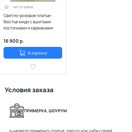
нет отзывов
Светло-розовое платье-
бюстье миди с вшитыми
косточками и карманами
16 900
р.
В корзину
Условия заказа
ПРИМЕРКА, ШОУРУМ
можете примерить платье, пальто или шубку своей
Вы