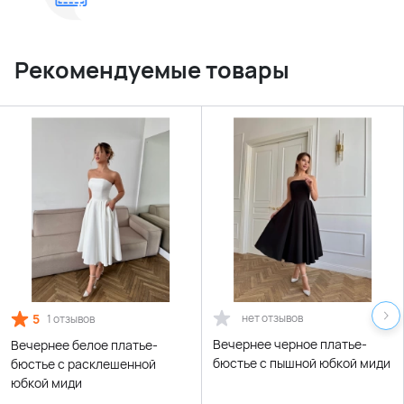
Рекомендуемые товары
5
нет отзывов
1 отзывов
Вечернее черное платье-
Вечернее белое платье-
бюстье с пышной юбкой миди
бюстье с расклешенной
юбкой миди