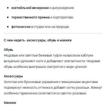
коктейльной вечеринки
и дня рождения;
торжественного приема
и корпоратива;
фотосессии
в студии или на природе.
С чем надеть: аксессуары, обувь и макияж
Обувь
Нюдовые или светлые бежевые туфли на высоком каблуке
визуально удлиняют ноги и добавляют элегантности. Нюдовая
обувь особенно выигрышно смотрится с миди-длиной.
Аксессуары
Золотые или бронзовые украшения с жемчужными акцентами
подчеркнут нежность оттенка и добавят нотку роскоши. Жемчуг
особенно гармонично сочетается со светло-розовым.
Макияж