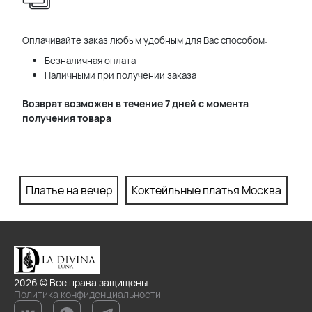
Оплачивайте заказ любым удобным для Вас способом:
Безналичная оплата
Наличными при получении заказа
Возврат возможен в течение 7 дней с момента
получения товара
Платье на вечер
Коктейльные платья Москва
П
2026 © Все права защищены.
Политика конфиденциальности