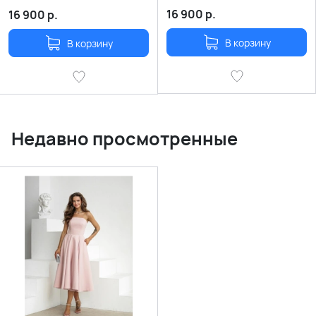
16 900
р.
16 900
р.
В корзину
В корзину
Недавно просмотренные