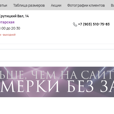
атьи
Таблица размеров
Акции
Фотографии клиентов
В
Крутицкий Вал, 14
етарская
+7 (903) 510-75-83
1:00 до 20:30
 - выходной