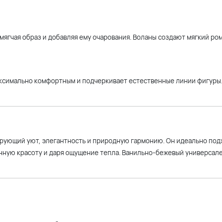
смягчая образ и добавляя ему очарования. Воланы создают мягкий р
максимально комфортным и подчеркивает естественные линии фигуры
рующий уют, элегантность и природную гармонию. Он идеально под
енную красоту и даря ощущение тепла. Ванильно-бежевый универсал