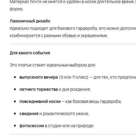
Материал почти не мнется и удобен в носке длительное время.
форму.
Лаконичный дизайн
Идеально подходит для базового гардероба, его можно дополня
комбинируется с разными обувью и украшениями.
Для какого события
Это платье станет идеальным выбором для:
выпускного вечера
(9 или 11 класс) — для тех, кто предпо
летнего торжества
и дня рождения;
повседневной носки
— как базовая вещь гардероба;
свидания
и романтического ужина;
фотосессии
в студии или на природе.