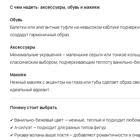
С чем надеть: аксессуары, обувь и макияж
Обувь
Балетки или элегантные туфли на невысоком каблуке подчеркн
создадут гармоничный образ.
Аксессуары
Минимальные украшения — маленькие серьги или тонкое кольц
классическим выбором, подчеркивающим теплоту ванильно-беж
Макияж
Нежный макияж с акцентом на глаза или губы сделает образ св
идеальный вариант.
Почему стоит выбрать
✔ Ванильно-бежевый цвет — нежный, теплый и подходит любом
✔ А-силуэт — подходит для разных типов фигур
✔ Рукава-воланы выше локтя — добавляют романтичности и оча