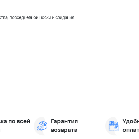
тва, повседневной носки и свидания
ка по всей
Гарантия
Удоб
и
возврата
опла