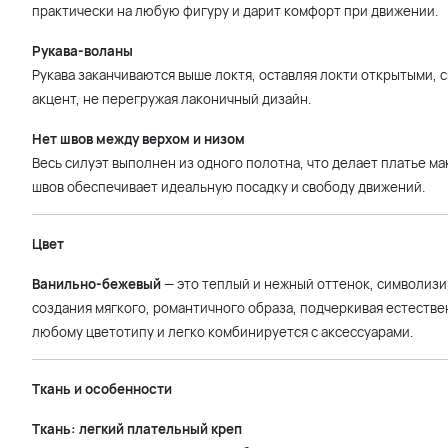
практически на любую фигуру и дарит комфорт при движении.
Рукава-воланы
Рукава заканчиваются выше локтя, оставляя локти открытыми, 
акцент, не перегружая лаконичный дизайн.
Нет швов между верхом и низом
Весь силуэт выполнен из одного полотна, что делает платье 
швов обеспечивает идеальную посадку и свободу движений.
Цвет
Ванильно-бежевый
— это теплый и нежный оттенок, символизи
создания мягкого, романтичного образа, подчеркивая естеств
любому цветотипу и легко комбинируется с аксессуарами.
Ткань и особенности
Ткань: легкий плательный креп