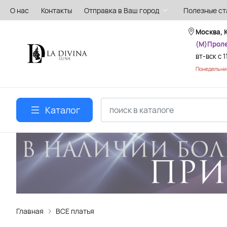
О нас
Контакты
Отправка в Ваш город
Полезные ст
Москва, 
(М)Прол
вт-вск с 1
Понедельник
Каталог
Главная
ВСЕ платья