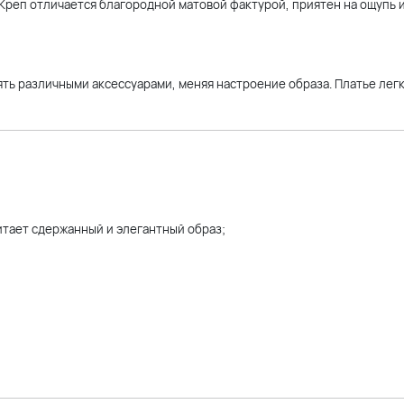
 Креп отличается благородной матовой фактурой, приятен на ощупь 
ть различными аксессуарами, меняя настроение образа. Платье лег
читает сдержанный и элегантный образ;