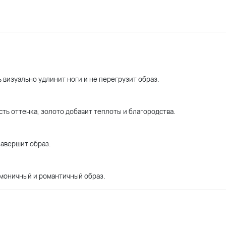
 визуально удлинит ноги и не перегрузит образ.
ь оттенка, золото добавит теплоты и благородства.
завершит образ.
рмоничный и романтичный образ.