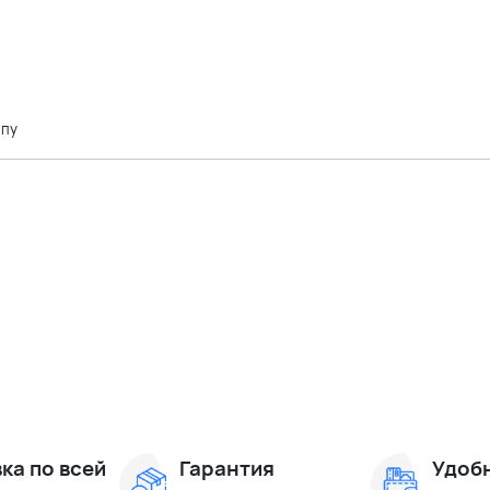
ипу
ка по всей
Гарантия
Удоб