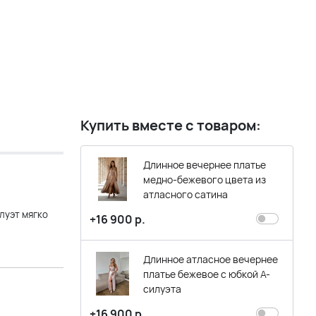
Купить вместе с товаром:
Длинное вечернее платье
медно-бежевого цвета из
атласного сатина
луэт мягко
+16 900 р.
Длинное атласное вечернее
платье бежевое с юбкой А-
силуэта
+16 900 р.