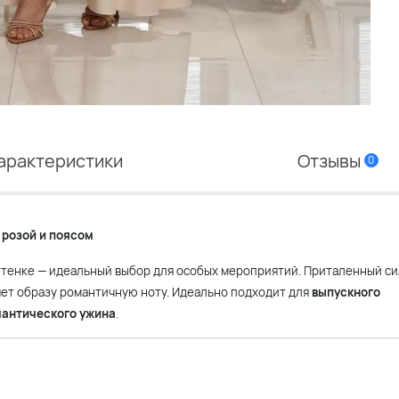
арактеристики
Отзывы
0
 розой и поясом
тенке — идеальный выбор для особых мероприятий. Приталенный си
ляет образу романтичную ноту. Идеально подходит для
выпускного
антического ужина
.