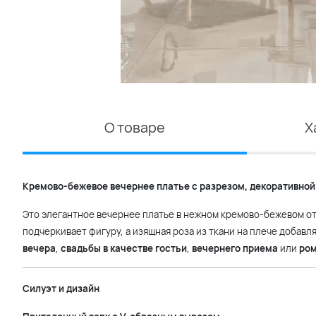
О товаре
Х
Кремово-бежевое вечернее платье с разрезом, декоративной
Это элегантное вечернее платье в нежном кремово-бежевом от
подчеркивает фигуру, а изящная роза из ткани на плече добав
вечера
,
свадьбы в качестве гостьи
,
вечернего приема
или
ром
Силуэт и дизайн