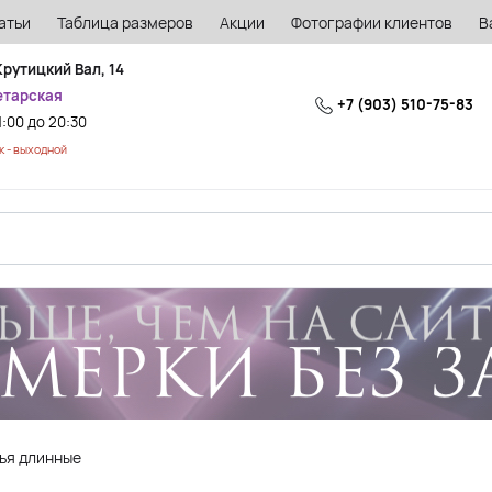
атьи
Таблица размеров
Акции
Фотографии клиентов
В
Крутицкий Вал, 14
етарская
+7 (903) 510-75-83
1:00 до 20:30
 - выходной
ья длинные