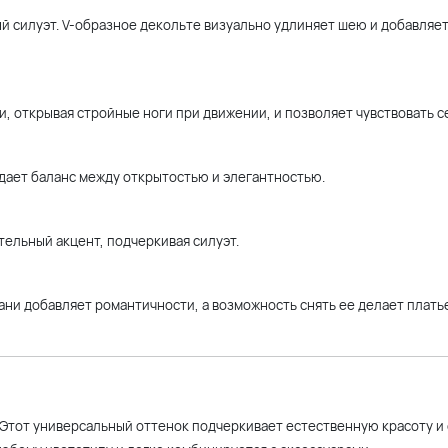
й силуэт. V-образное декольте визуально удлиняет шею и добавляет
и, открывая стройные ноги при движении, и позволяет чувствовать с
здает баланс между открытостью и элегантностью.
тельный акцент, подчеркивая силуэт.
кани добавляет романтичности, а возможность снять ее делает плать
 Этот универсальный оттенок подчеркивает естественную красоту и