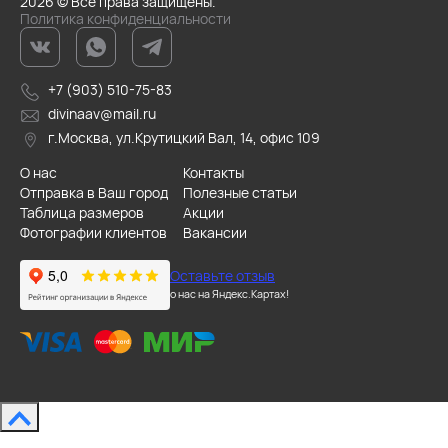
2026 © Все права защищены.
Политика конфиденциальности
+7 (903) 510-75-83
divinaav@mail.ru
г.Москва, ул.Крутицкий Вал, 14, офис 109
О нас
Контакты
Отправка в Ваш город
Полезные статьи
Таблица размеров
Акции
Фотографии клиентов
Вакансии
Оставьте отзыв
о нас на Яндекс.Картах!