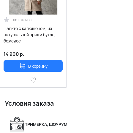
нет отзывов
Пальто с капюшоном, из
натуральной пряжи букле,
бежевое
14 900
р.
В корзину
Условия заказа
ПРИМЕРКА, ШОУРУМ