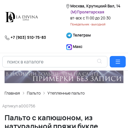
Москва, Крутицкий Вал, 14
(М)Пролетарская
вт-вск с 11:00 до 20:30
Понедельник - выходной
Телеграм
+7 (903) 510-75-83
Макс
Главная
Пальто
Утепленные пальто
Артикул
a000756
Пальто с капюшоном, из
натуральной пряжи букле,