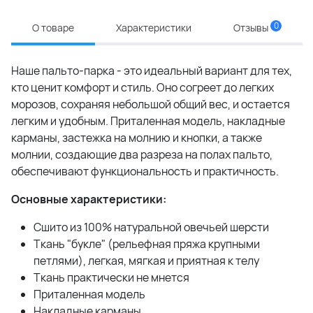
0
О товаре
Характеристики
Отзывы
Наше пальто-парка - это идеальный вариант для тех,
кто ценит комфорт и стиль. Оно согреет до легких
морозов, сохраняя небольшой общий вес, и остается
легким и удобным. Приталенная модель, накладные
карманы, застежка на молнию и кнопки, а также
молнии, создающие два разреза на полах пальто,
обеспечивают функциональность и практичность.
Основные характеристики:
Сшито из 100% натуральной овечьей шерсти
Ткань "букле" (рельефная пряжа крупными
петлями), легкая, мягкая и приятная к телу
Ткань практически не мнется
Приталенная модель
Накладные карманы