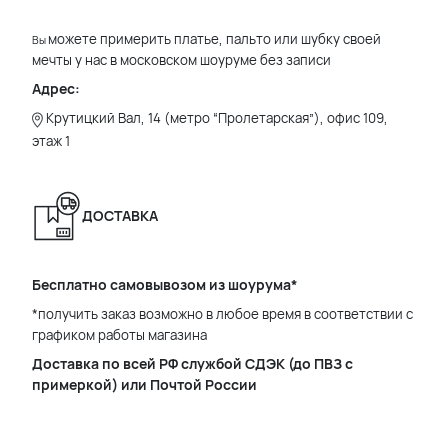
можете примерить платье, пальто или шубку своей
Вы
мечты у нас в московском шоуруме без записи
Адрес:
Крутицкий Вал, 14 (метро “Пролетарская”), офис 109,
этаж 1
ДОСТАВКА
Бесплатно самовывозом из шоурума*
*получить заказ возможно в любое время в соответствии с
графиком работы магазина
Доставка по всей РФ службой СДЭК (до ПВЗ с
примеркой) или Почтой России